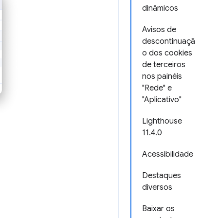
dinâmicos
Avisos de
descontinuaçã
o dos cookies
de terceiros
nos painéis
"Rede" e
"Aplicativo"
Lighthouse
11.4.0
Acessibilidade
Destaques
diversos
Baixar os