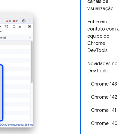
canais de
visualização
Entre em
contato com a
equipe do
Chrome
DevTools
Novidades no
DevTools
Chrome 143
Chrome 142
Chrome 141
Chrome 140