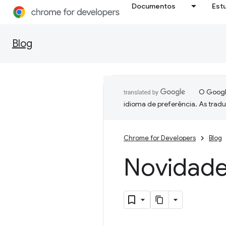
Documentos
Est
Blog
O Google
idioma de preferência. As trad
Chrome for Developers
Blog
Novidade