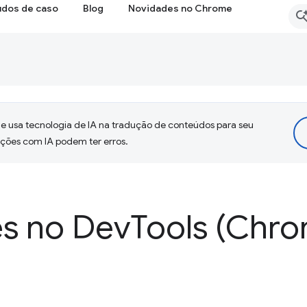
udos de caso
Blog
Novidades no Chrome
 usa tecnologia de IA na tradução de conteúdos para seu
uções com IA podem ter erros.
s no Dev
Tools (Chro