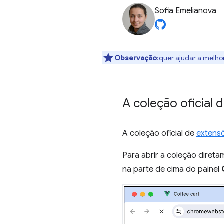
Sofia Emelianova
Observação
:quer ajudar a melho
A coleção oficial 
A coleção oficial de
extens
Para abrir a coleção diret
na parte de cima do painel