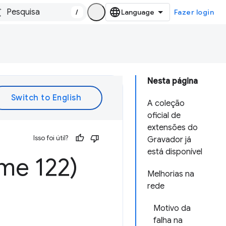
/
Fazer login
Nesta página
A coleção
oficial de
extensões do
Isso foi útil?
Gravador já
está disponível
me 122)
Melhorias na
rede
Motivo da
falha na