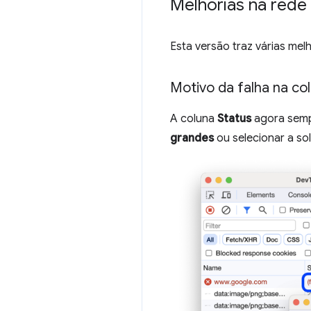
Melhorias na rede
Esta versão traz várias mel
Motivo da falha na col
A coluna
Status
agora sempr
grandes
ou selecionar a sol