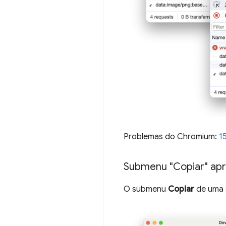
Problemas do Chromium:
1
Submenu "Copiar" ap
O submenu
Copiar
de uma s