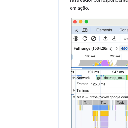
rastreador correspondente
em ação.