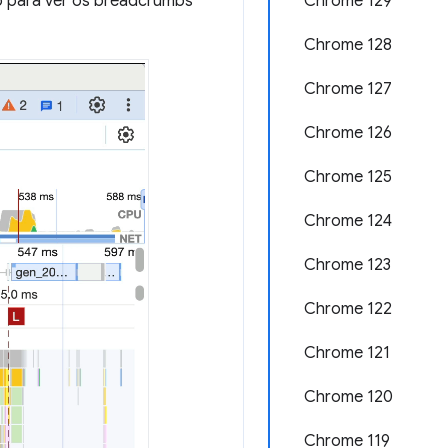
Chrome 129
eo para ver os breadcrumbs
Chrome 128
Chrome 127
Chrome 126
Chrome 125
Chrome 124
Chrome 123
Chrome 122
Chrome 121
Chrome 120
Chrome 119