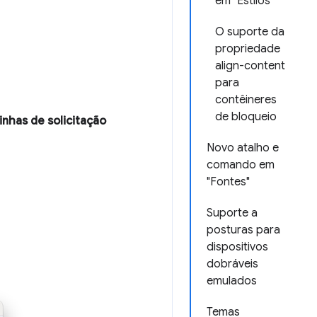
em "Estilos"
O suporte da
propriedade
align-content
para
contêineres
de bloqueio
inhas de solicitação
Novo atalho e
comando em
"Fontes"
Suporte a
posturas para
dispositivos
dobráveis
emulados
Temas