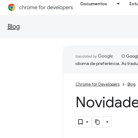
Documentos
Est
Blog
O Google
idioma de preferência. As trad
Chrome for Developers
Blog
Novidade