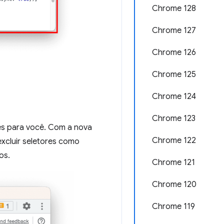
Chrome 128
Chrome 127
Chrome 126
Chrome 125
Chrome 124
Chrome 123
es para você. Com a nova
Chrome 122
excluir seletores como
os.
Chrome 121
Chrome 120
Chrome 119