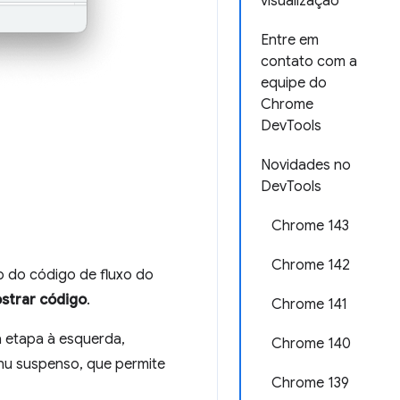
visualização
Entre em
contato com a
equipe do
Chrome
DevTools
Novidades no
DevTools
Chrome 143
Chrome 142
ão do código de fluxo do
strar código
.
Chrome 141
 etapa à esquerda,
Chrome 140
enu suspenso, que permite
Chrome 139