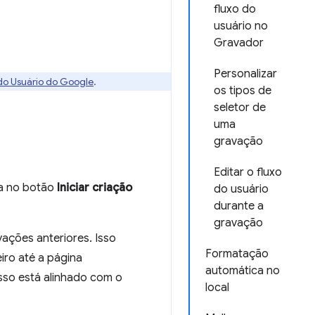
fluxo do
usuário no
Gravador
Personalizar
 do Usuário do Google
.
os tipos de
seletor de
uma
gravação
Editar o fluxo
ca no botão
Iniciar criação
do usuário
durante a
gravação
ações anteriores. Isso
Formatação
iro até a página
automática no
so está alinhado com o
local