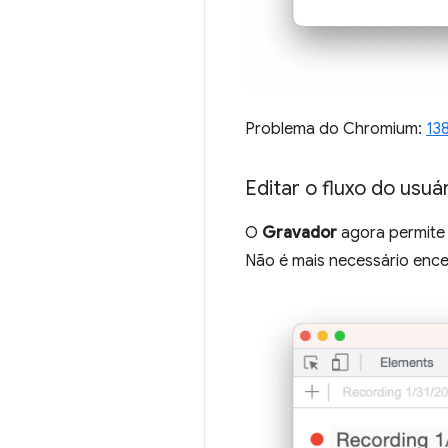
Problema do Chromium:
13
Editar o fluxo do usu
O
Gravador
agora permite 
Não é mais necessário encer