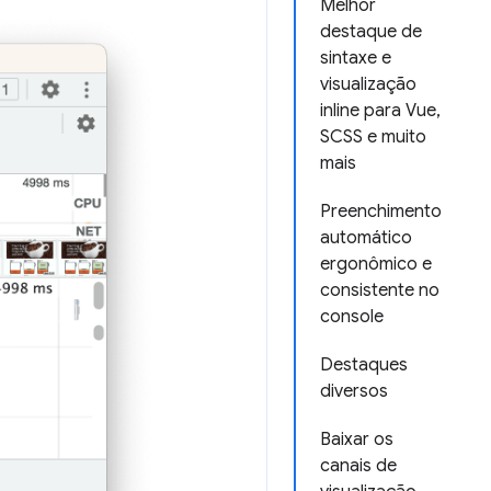
Melhor
destaque de
sintaxe e
visualização
inline para Vue,
SCSS e muito
mais
Preenchimento
automático
ergonômico e
consistente no
console
Destaques
diversos
Baixar os
canais de