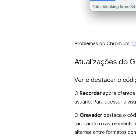
Problemas do Chromium:
1
Atualizações do 
Ver e destacar o códi
O
Recorder
agora oferece u
usuário. Para acessar a vis
O
Gravador
destaca o cód
facilitando o rastreamento
alternar entre formatos co