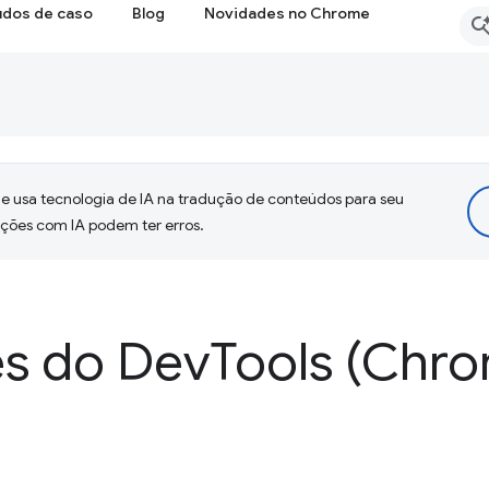
udos de caso
Blog
Novidades no Chrome
 usa tecnologia de IA na tradução de conteúdos para seu
uções com IA podem ter erros.
s do Dev
Tools (Chro