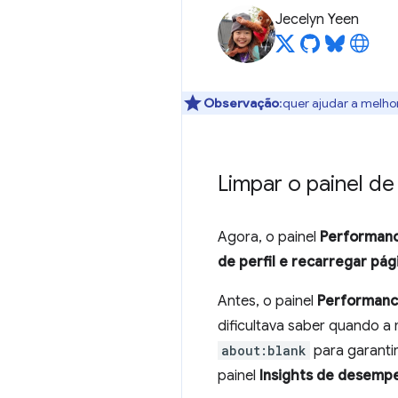
Jecelyn Yeen
Observação
:quer ajudar a melho
Limpar o painel d
Agora, o painel
Performan
de perfil e recarregar pág
Antes, o painel
Performan
dificultava saber quando a
about:blank
para garanti
painel
Insights de desemp