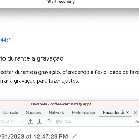
84431
ário durante a gravação
editar durante a gravação, oferecendo a flexibilidade de fa
rar a gravação para fazer ajustes.