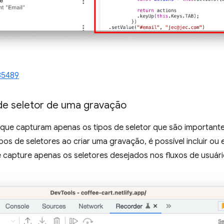
85489
 de seletor de uma gravação
que capturam apenas os tipos de seletor que são important
pos de seletores ao criar uma gravação, é possível incluir ou 
 capture apenas os seletores desejados nos fluxos de usuári