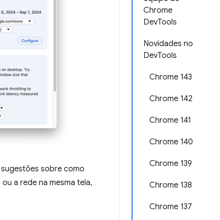
Chrome
DevTools
Novidades no
DevTools
Chrome 143
Chrome 142
Chrome 141
Chrome 140
Chrome 139
e sugestões sobre como
U ou a rede na mesma tela,
Chrome 138
Chrome 137