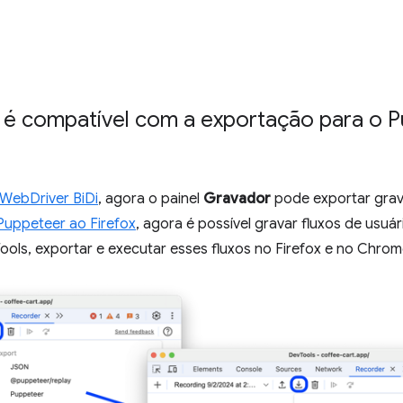
é compatível com a exportação para o P
WebDriver BiDi
, agora o painel
Gravador
pode exportar grav
Puppeteer ao Firefox
, agora é possível gravar fluxos de usuá
ls, exportar e executar esses fluxos no Firefox e no Chrom