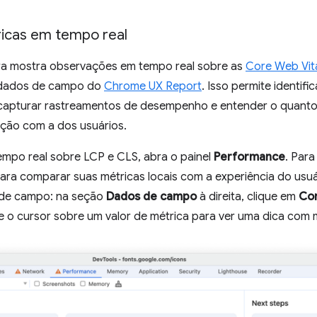
icas em tempo real
a mostra observações em tempo real sobre as
Core Web Vit
 dados de campo do
Chrome UX Report
. Isso permite identif
apturar rastreamentos de desempenho e entender o quanto 
ção com a dos usuários.
mpo real sobre LCP e CLS, abra o painel
Performance
. Para
Para comparar suas métricas locais com a experiência do us
 de campo: na seção
Dados de campo
à direita, clique em
Con
e o cursor sobre um valor de métrica para ver uma dica com 