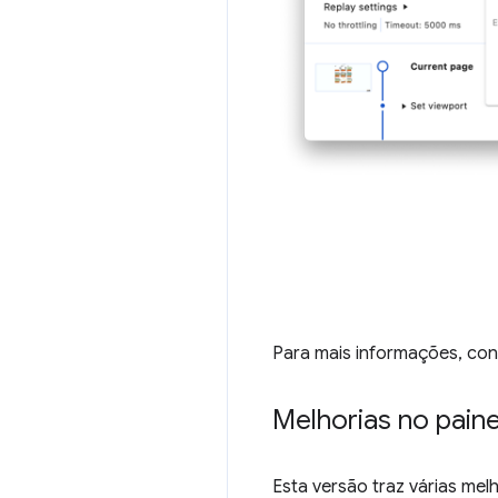
Para mais informações, con
Melhorias no pai
Esta versão traz várias mel