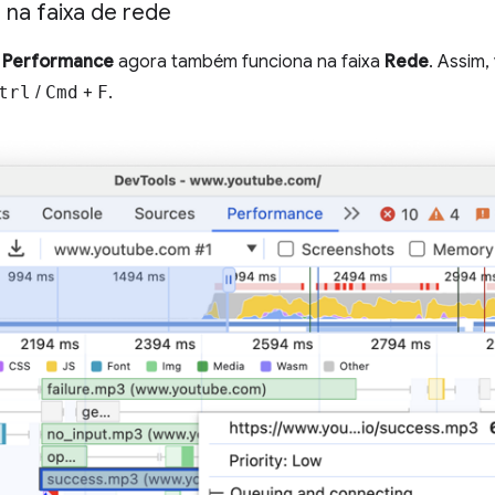
 na faixa de rede
l
Performance
agora também funciona na faixa
Rede
. Assim
trl
/
Cmd
+
F
.