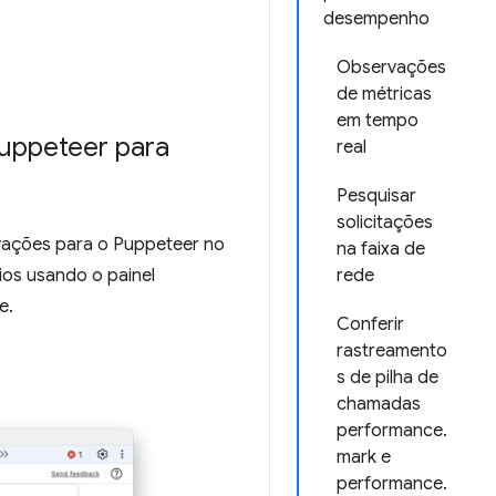
desempenho
Observações
de métricas
em tempo
uppeteer para
real
Pesquisar
solicitações
ações para o Puppeteer no
na faixa de
rios usando o painel
rede
e.
Conferir
rastreamento
s de pilha de
chamadas
performance.
mark e
performance.