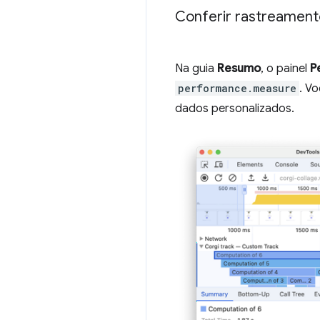
Conferir rastreament
Na guia
Resumo
, o painel
P
performance.measure
. V
dados personalizados.