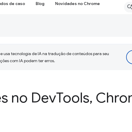
udos de caso
Blog
Novidades no Chrome
 usa tecnologia de IA na tradução de conteúdos para seu
uções com IA podem ter erros.
s no Dev
Tools
,
Chro