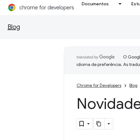
Documentos
Est
Blog
O Google
idioma de preferência. As trad
Chrome for Developers
Blog
Novidade