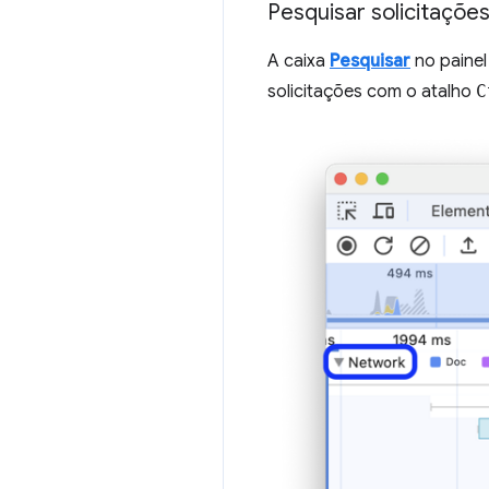
Pesquisar solicitações
A caixa
Pesquisar
no paine
solicitações com o atalho
C