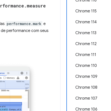
Chrome 116
rformance
.
measure
Chrome 115
Chrome 114
das
performance.mark
e
o de performance com seus
Chrome 113
Chrome 112
Chrome 111
Chrome 110
Chrome 109
Chrome 108
Chrome 107
Chrome 106