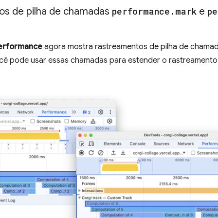
os de pilha de chamadas
performance
.
mark
e
pe
erformance
agora mostra rastreamentos de pilha de chama
ocê pode usar essas chamadas para estender o rastreament