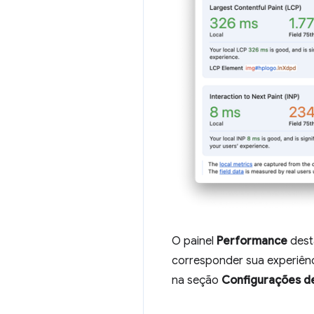
O painel
Performance
dest
corresponder sua experiênci
na seção
Configurações d