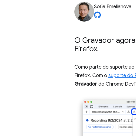
Sofia Emelianova
O Gravador agora 
Firefox
.
Como parte do suporte ao
Firefox. Com o
suporte do 
Gravador
do Chrome DevToo