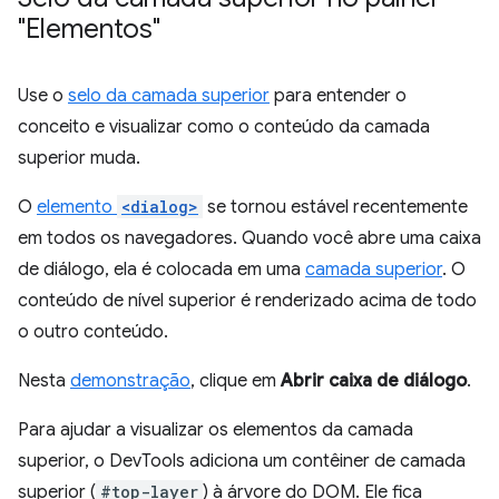
"Elementos"
Use o
selo da camada superior
para entender o
conceito e visualizar como o conteúdo da camada
superior muda.
O
elemento
<dialog>
se tornou estável recentemente
em todos os navegadores. Quando você abre uma caixa
de diálogo, ela é colocada em uma
camada superior
. O
conteúdo de nível superior é renderizado acima de todo
o outro conteúdo.
Nesta
demonstração
, clique em
Abrir caixa de diálogo
.
Para ajudar a visualizar os elementos da camada
superior, o DevTools adiciona um contêiner de camada
superior (
#top-layer
) à árvore do DOM. Ele fica