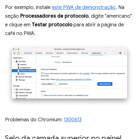
Por exemplo, instale
este PWA de demonstração
. Na
seção
Processadores de protocolo
, digite "americano"
e clique em
Testar protocolo
para abrir a página de
café no PWA.
Problemas do Chromium:
1300613
Selo da camada superior no painel