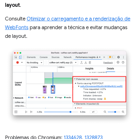
layout
.
Consulte
Otimizar o carregamento e a renderização de
WebFonts
para aprender a técnica e evitar mudanças
de layout.
Problemas do Chromium:
1334628
,
1328873