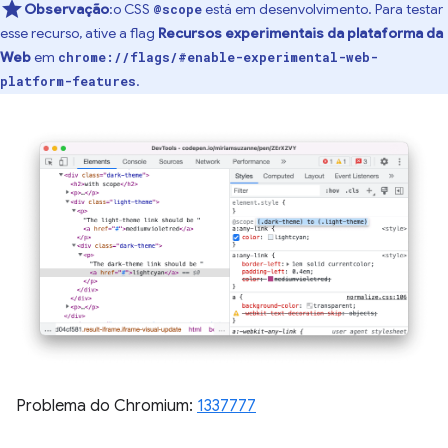
Observação
:o CSS
está em desenvolvimento. Para testar
@scope
esse recurso, ative a flag
Recursos experimentais da plataforma da
Web
em
chrome://flags/#enable-experimental-web-
.
platform-features
Problema do Chromium:
1337777