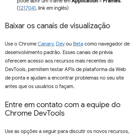
pode abrir um frame em
Application
>
Frames
.
(
1217041
, link em inglês)
Baixar os canais de visualização
Use o Chrome
Canary
,
Dev
ou
Beta
como navegador de
desenvolvimento padrão. Esses canais de prévia
oferecem acesso aos recursos mais recentes do
DevTools, permitem testar APIs de plataforma da Web
de ponta e ajudam a encontrar problemas no seu site
antes que os usuários o façam.
Entre em contato com a equipe do
Chrome Dev
Tools
Use as opções a seguir para discutir os novos recursos,