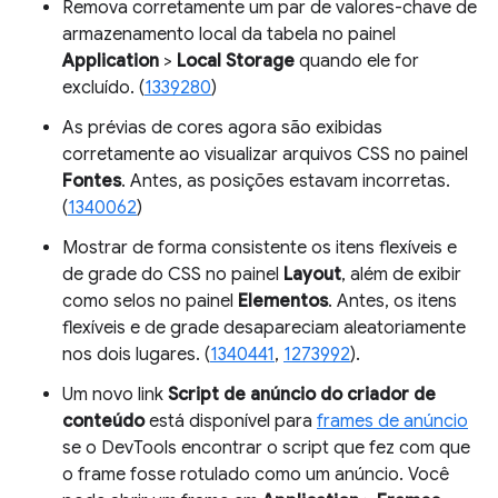
Remova corretamente um par de valores-chave de
armazenamento local da tabela no painel
Application
>
Local Storage
quando ele for
excluído. (
1339280
)
As prévias de cores agora são exibidas
corretamente ao visualizar arquivos CSS no painel
Fontes
. Antes, as posições estavam incorretas.
(
1340062
)
Mostrar de forma consistente os itens flexíveis e
de grade do CSS no painel
Layout
, além de exibir
como selos no painel
Elementos
. Antes, os itens
flexíveis e de grade desapareciam aleatoriamente
nos dois lugares. (
1340441
,
1273992
).
Um novo link
Script de anúncio do criador de
conteúdo
está disponível para
frames de anúncio
se o DevTools encontrar o script que fez com que
o frame fosse rotulado como um anúncio. Você