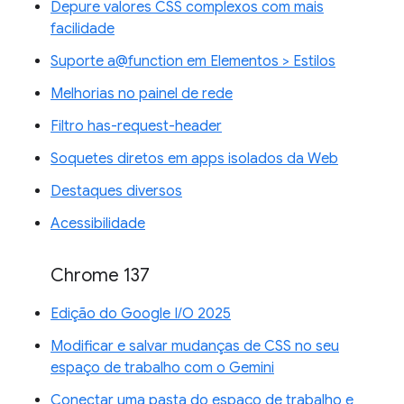
Depure valores CSS complexos com mais
facilidade
Suporte a@function em Elementos > Estilos
Melhorias no painel de rede
Filtro has-request-header
Soquetes diretos em apps isolados da Web
Destaques diversos
Acessibilidade
Chrome 137
Edição do Google I/O 2025
Modificar e salvar mudanças de CSS no seu
espaço de trabalho com o Gemini
Conectar uma pasta do espaço de trabalho e