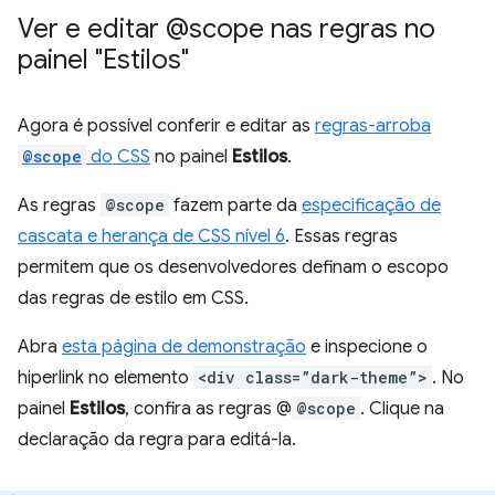
Ver e editar @scope nas regras no
painel "Estilos"
Agora é possível conferir e editar as
regras-arroba
@scope
do CSS
no painel
Estilos
.
As regras
@scope
fazem parte da
especificação de
cascata e herança de CSS nível 6
. Essas regras
permitem que os desenvolvedores definam o escopo
das regras de estilo em CSS.
Abra
esta página de demonstração
e inspecione o
hiperlink no elemento
<div class=”dark-theme”>
. No
painel
Estilos
, confira as regras @
@scope
. Clique na
declaração da regra para editá-la.