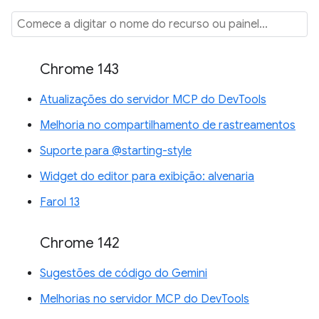
Chrome 143
Atualizações do servidor MCP do DevTools
Melhoria no compartilhamento de rastreamentos
Suporte para @starting-style
Widget do editor para exibição: alvenaria
Farol 13
Chrome 142
Sugestões de código do Gemini
Melhorias no servidor MCP do DevTools