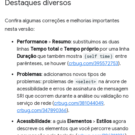
Destaques diversos
Confira algumas correções e melhorias importantes
nesta versão:
Performance
>
Resumo
: substituímos as duas
linhas
Tempo total
e
Tempo próprio
por uma linha
Duração
que também mostra
(self time)
entre
parênteses, se houver (
crbug.com/395572753
).
Problemas
: adicionamos novos tipos de
problemas: problemas de
<select>
na árvore de
acessibilidade e erros de assinatura de mensagem
SRI que ocorrem durante a análise ou validação no
serviço de rede (
crbug.com/381044049
,
crbug.com/347890366
).
Acessibilidade
: a guia
Elementos
>
Estilos
agora
descreve os elementos que você percorre usando