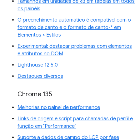
Tamanhos em unidades de kB em tabelas em todos
os painéis
O preenchimento automático é compatível com o
formato de canto e o formato de canto-* em
Elementos > Estilos
Experimental: destacar problemas com elementos
e atributos no DOM
Lighthouse 12.5.0
Destaques diversos
Chrome 135
Melhorias no painel de performance
Links de origem e script para chamadas de perfil e
função em "Performance"
Suporte a dados de campo do LCP por fase