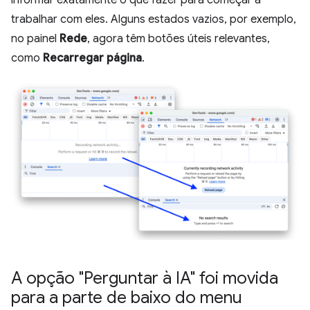
informar exatamente o que fazer para começar a
trabalhar com eles. Alguns estados vazios, por exemplo,
no painel
Rede
, agora têm botões úteis relevantes,
como
Recarregar página
.
A opção "Perguntar à IA" foi movida
para a parte de baixo do menu