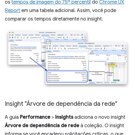
os
tempos de imagem do 75º percentil
do
Chrome UX
Report
em uma tabela adicional. Assim, você pode
comparar os tempos diretamente no insight.
Insight "Árvore de dependência da rede"
A guia
Performance
>
Insights
adiciona o novo insight
Árvore de dependência de rede
à coleção. O insight
informa se você encadeou solicitações críticas, o que