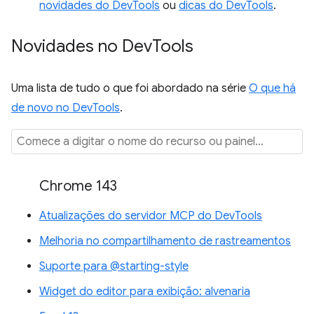
novidades do DevTools
ou
dicas do DevTools
.
Novidades no Dev
Tools
Uma lista de tudo o que foi abordado na série
O que há
de novo no DevTools
.
Chrome 143
Atualizações do servidor MCP do DevTools
Melhoria no compartilhamento de rastreamentos
Suporte para @starting-style
Widget do editor para exibição: alvenaria