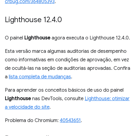
crbug.com/364805393
.
Lighthouse 12
.
4
.
0
O painel
Lighthouse
agora executa o Lighthouse 12.4.0.
Esta versão marca algumas auditorias de desempenho
como informativas em condições de aprovação, em vez
de ocultá-las na seção de auditorias aprovadas. Confira
a
lista completa de mudanças
.
Para aprender os conceitos básicos de uso do painel
Lighthouse
nas DevTools, consulte
Lighthouse: otimizar
a velocidade do site
.
Problema do Chromium:
40543651
.