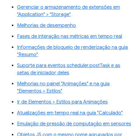
Gerenciar o armazenamento de extensões em
"Application" > "Storage"
Melhorias de desempenho
Fases de interação nas métricas em tempo real
Informações de bloqueio de renderização na guia
"Resumo"
Suporte para eventos scheduler.postTask e as
setas de iniciador deles
Melhorias no painel "Animações" e na guia
"Elementos > Estilos"
Ir de Elementos > Estilos para Animações
Atualizações em tempo real na guia "Calculado"
Emulação de pressão de computação em sensores
Objetos JS com o mesmo nome agrupados por