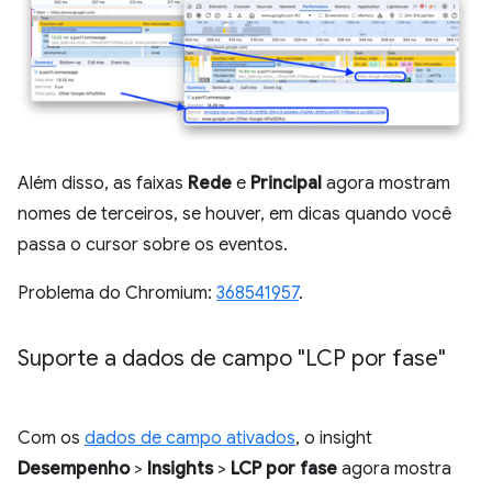
Além disso, as faixas
Rede
e
Principal
agora mostram
nomes de terceiros, se houver, em dicas quando você
passa o cursor sobre os eventos.
Problema do Chromium:
368541957
.
Suporte a dados de campo "LCP por fase"
Com os
dados de campo ativados
, o insight
Desempenho
>
Insights
>
LCP por fase
agora mostra