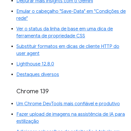
Depurar mais insights com o Gemini
Emular o cabeçalho "Save-Data" em "Condições de
rede"
Ver o status da linha de base em uma dica de
ferramenta de propriedade CSS
Substituir formatos em dicas de cliente HTTP do
user agent
Lighthouse 12.8.0
Destaques diversos
Chrome 139
Um Chrome DevTools mais confiável e produtivo
Fazer upload de imagens na assistência de IA para
estilização