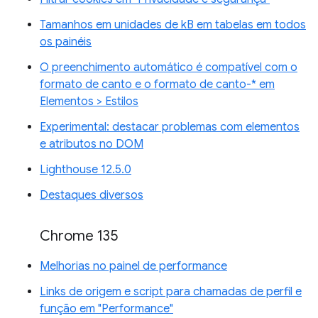
Tamanhos em unidades de kB em tabelas em todos
os painéis
O preenchimento automático é compatível com o
formato de canto e o formato de canto-* em
Elementos > Estilos
Experimental: destacar problemas com elementos
e atributos no DOM
Lighthouse 12.5.0
Destaques diversos
Chrome 135
Melhorias no painel de performance
Links de origem e script para chamadas de perfil e
função em "Performance"