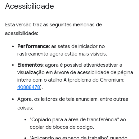
Acessibilidade
Esta versão traz as seguintes melhorias de
acessibilidade:
Performance
: as setas de iniciador no
rastreamento agora estão mais visíveis.
Elementos
: agora é possível ativar/desativar a
visualização em árvore de acessibilidade de página
inteira com o atalho
A
(problema do Chromium:
40888478
).
Agora, os leitores de tela anunciam, entre outras
coisas:
"Copiado para a área de transferência" ao
copiar de blocos de código.
"Aplicando ao espaço de trabalho" quando