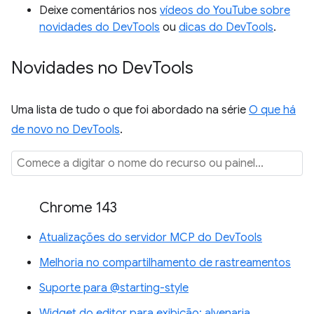
Deixe comentários nos
vídeos do YouTube sobre
novidades do DevTools
ou
dicas do DevTools
.
Novidades no Dev
Tools
Uma lista de tudo o que foi abordado na série
O que há
de novo no DevTools
.
Chrome 143
Atualizações do servidor MCP do DevTools
Melhoria no compartilhamento de rastreamentos
Suporte para @starting-style
Widget do editor para exibição: alvenaria