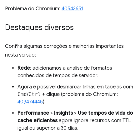
Problema do Chromium:
40543651
.
Destaques diversos
Confira algumas correções e melhorias importantes
nesta versão:
Rede
: adicionamos a análise de formatos
conhecidos de tempos de servidor.
Agora é possível desmarcar linhas em tabelas com
Cmd
/
Ctrl
+ clique (problema do Chromium:
409474445
).
Performance
>
Insights
>
Use tempos de vida do
cache eficientes
agora ignora recursos com TTL
igual ou superior a 30 dias.