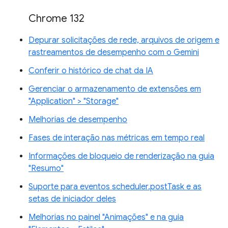
Chrome 132
Depurar solicitações de rede, arquivos de origem e
rastreamentos de desempenho com o Gemini
Conferir o histórico de chat da IA
Gerenciar o armazenamento de extensões em
"Application" > "Storage"
Melhorias de desempenho
Fases de interação nas métricas em tempo real
Informações de bloqueio de renderização na guia
"Resumo"
Suporte para eventos scheduler.postTask e as
setas de iniciador deles
Melhorias no painel "Animações" e na guia