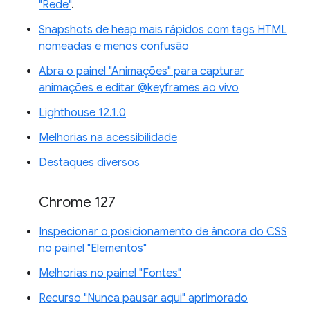
"Rede"
.
Snapshots de heap mais rápidos com tags HTML
nomeadas e menos confusão
Abra o painel "Animações" para capturar
animações e editar @keyframes ao vivo
Lighthouse 12.1.0
Melhorias na acessibilidade
Destaques diversos
Chrome 127
Inspecionar o posicionamento de âncora do CSS
no painel "Elementos"
Melhorias no painel "Fontes"
Recurso "Nunca pausar aqui" aprimorado