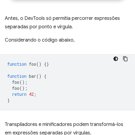
Antes, o DevTools só permitia percorrer expressões
separadas por ponto e vírgula.
Considerando o código abaixo,
function
foo
()
{}
function
bar
()
{
foo
();
foo
();
return
42
;
}
Transpiladores e minificadores podem transformá-los
em expressões separadas por vírgulas.