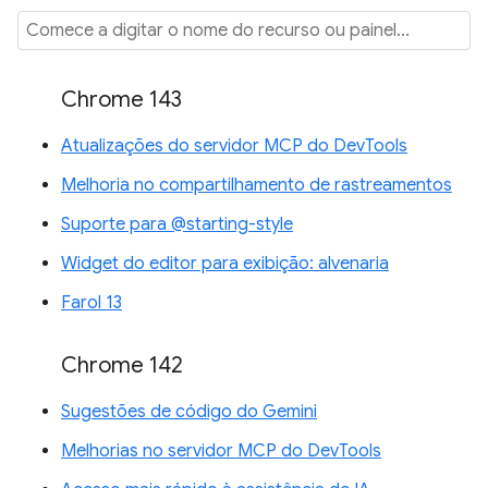
Chrome 143
Atualizações do servidor MCP do DevTools
Melhoria no compartilhamento de rastreamentos
Suporte para @starting-style
Widget do editor para exibição: alvenaria
Farol 13
Chrome 142
Sugestões de código do Gemini
Melhorias no servidor MCP do DevTools