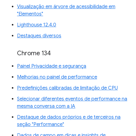
Visualização em árvore de acessibilidade em
"Elementos"
Lighthouse 12.4.0
Destaques diversos
Chrome 134
Painel Privacidade e segurança
Melhorias no painel de performance
Predefinições calibradas de limitação de CPU
Selecionar diferentes eventos de performance na
mesma conversa com a IA
Destaque de dados próprios e de terceiros na
seção "Performance"
Dados de campo em dicas e insights de