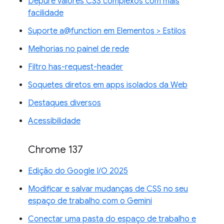
Depure valores CSS complexos com mais
facilidade
Suporte a@function em Elementos > Estilos
Melhorias no painel de rede
Filtro has-request-header
Soquetes diretos em apps isolados da Web
Destaques diversos
Acessibilidade
Chrome 137
Edição do Google I/O 2025
Modificar e salvar mudanças de CSS no seu
espaço de trabalho com o Gemini
Conectar uma pasta do espaço de trabalho e