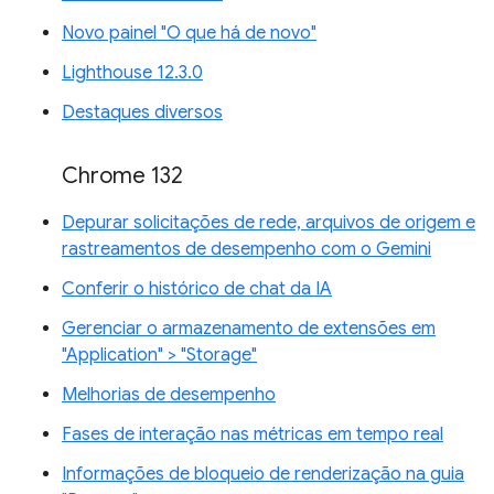
Novo painel "O que há de novo"
Lighthouse 12.3.0
Destaques diversos
Chrome 132
Depurar solicitações de rede, arquivos de origem e
rastreamentos de desempenho com o Gemini
Conferir o histórico de chat da IA
Gerenciar o armazenamento de extensões em
"Application" > "Storage"
Melhorias de desempenho
Fases de interação nas métricas em tempo real
Informações de bloqueio de renderização na guia