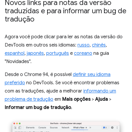
Novos links para notas da versão
traduzidas e para informar um bug de
tradução
Agora você pode clicar para ler as notas da versão do
DevTools em outros seis idiomas:
russo
,
chinês
,
espanhol
,
japonês
,
português
e
coreano
na guia
"Novidades".
Desde o Chrome 94, é possível
definir seu idioma
preferido
no DevTools. Se você encontrar problemas
com as traduções, ajude a melhorar
informando um
problema de tradução
em
Mais opções
>
Ajuda
>
Informar um bug de tradução
.