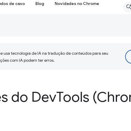
udos de caso
Blog
Novidades no Chrome
 usa tecnologia de IA na tradução de conteúdos para seu
uções com IA podem ter erros.
s do Dev
Tools (Chr