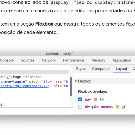
o novo ícone ao lado de
display: flex
ou
display: inline
ox oferece uma maneira rápida de editar as propriedades do 
tem uma seção
Flexbox
que mostra todos os elementos flexb
eposição de cada elemento.