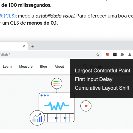
de 100 milissegundos
.
ft (CLS)
: mede a
estabilidade visual
. Para oferecer uma boa ex
r um CLS de
menos de 0,1
.