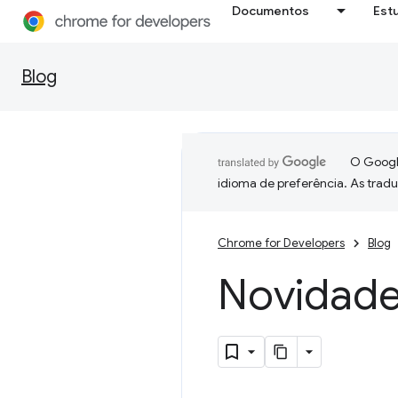
Documentos
Est
Blog
O Google
idioma de preferência. As trad
Chrome for Developers
Blog
Novidade