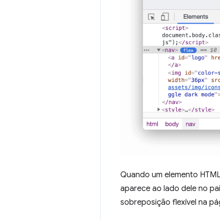
Quando um elemento HTML
aparece ao lado dele no pai
sobreposição flexível na pá