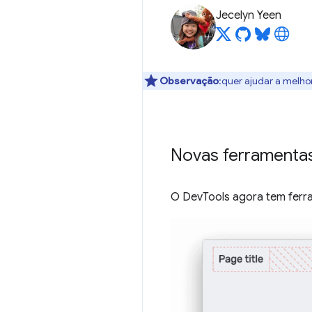
Jecelyn Yeen
Observação
:quer ajudar a melho
Novas ferramentas
O DevTools agora tem ferr