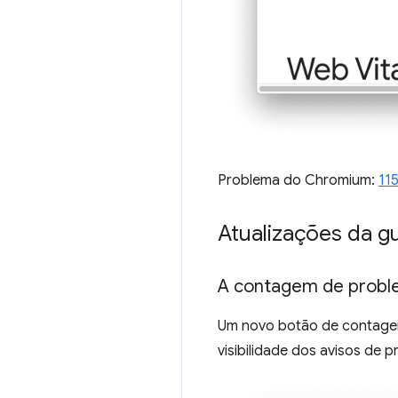
Problema do Chromium:
11
Atualizações da g
A contagem de proble
Um novo botão de contagem
visibilidade dos avisos de 