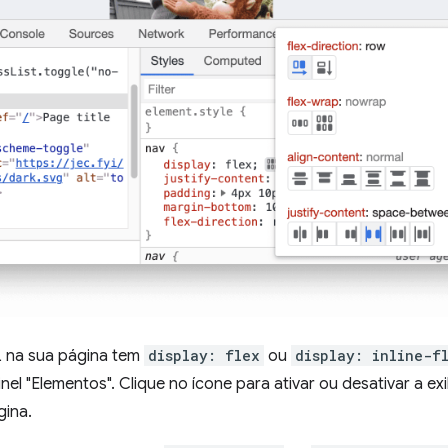
 na sua página tem
display: flex
ou
display: inline-f
nel "Elementos". Clique no ícone para ativar ou desativar a e
gina.