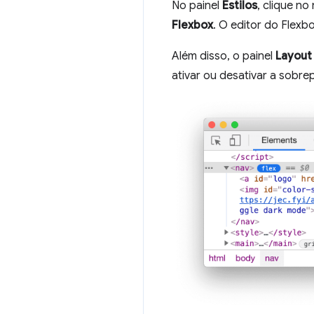
No painel
Estilos
, clique n
Flexbox
. O editor do Flexb
Além disso, o painel
Layout
ativar ou desativar a sobr