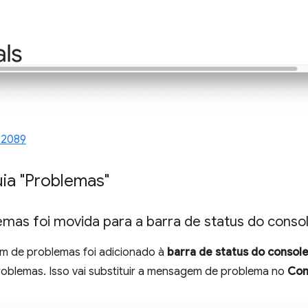
52089
uia "Problemas"
mas foi movida para a barra de status do conso
 de problemas foi adicionado à
barra de status do consol
problemas. Isso vai substituir a mensagem de problema no
Con