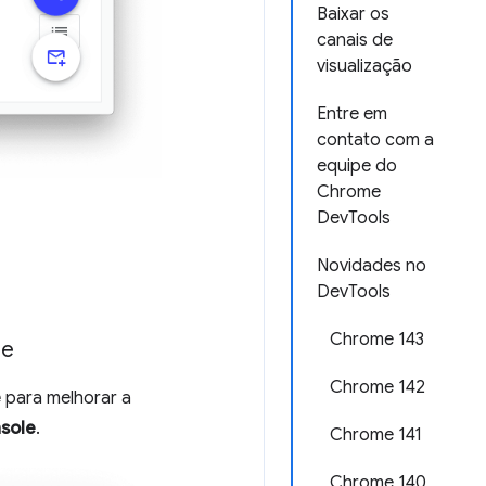
Baixar os
canais de
visualização
Entre em
contato com a
equipe do
Chrome
DevTools
Novidades no
DevTools
Chrome 143
le
Chrome 142
e
para melhorar a
sole
.
Chrome 141
Chrome 140