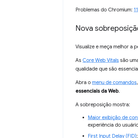
Problemas do Chromium:
1
Nova sobreposiçã
Visualize e meça melhor a 
As
Core Web Vitals
são uma 
qualidade que são essencia
Abra o
menu de comandos
essenciais da Web
.
A sobreposição mostra:
Maior exibição de co
experiência do usuári
First Input Delay (FID)