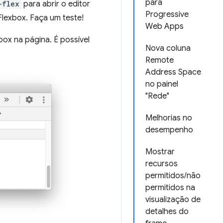
para
-flex
para abrir o editor
Progressive
Flexbox. Faça um teste!
Web Apps
ox na página. É possível
Nova coluna
Remote
Address Space
no painel
"Rede"
Melhorias no
desempenho
Mostrar
recursos
permitidos/não
permitidos na
visualização de
detalhes do