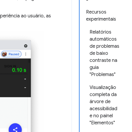
Recursos
periência ao usuário, as
experimentais
Relatórios
automáticos
de problemas
de baixo
contraste na
guia
"Problemas"
Visualização
completa da
árvore de
acessibilidad
e no painel
"Elementos"