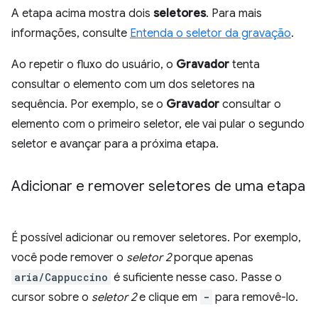
A etapa acima mostra dois
seletores
. Para mais
informações, consulte
Entenda o seletor da gravação
.
Ao repetir o fluxo do usuário, o
Gravador
tenta
consultar o elemento com um dos seletores na
sequência. Por exemplo, se o
Gravador
consultar o
elemento com o primeiro seletor, ele vai pular o segundo
seletor e avançar para a próxima etapa.
Adicionar e remover seletores de uma etapa
É possível adicionar ou remover seletores. Por exemplo,
você pode remover o
seletor 2
porque apenas
aria/Cappuccino
é suficiente nesse caso. Passe o
cursor sobre o
seletor 2
e clique em
-
para removê-lo.