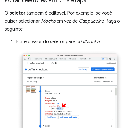
Editar seletores em uma etapa
O
seletor
também é editável. Por exemplo, se você
quiser selecionar
Mocha
em vez de
Cappuccino
, faça o
seguinte:
Edite o valor do seletor para
aria/Mocha
.