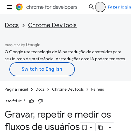
Fazer login
Docs
Chrome DevTools
O Google usa tecnologia de IA na tradução de conteúdos para
seu idioma de preferência. As traduções com IA podem ter erros.
Página inicial
Docs
Chrome DevTools
Painéis
Isso foi útil?
Gravar
,
repetir e medir os
fluxos de usuários