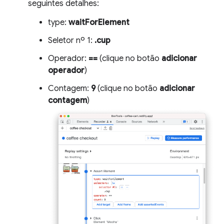
seguintes detalhes:
type:
waitForElement
Seletor nº 1:
.cup
Operador:
==
(clique no botão
adicionar
operador
)
Contagem:
9
(clique no botão
adicionar
contagem
)