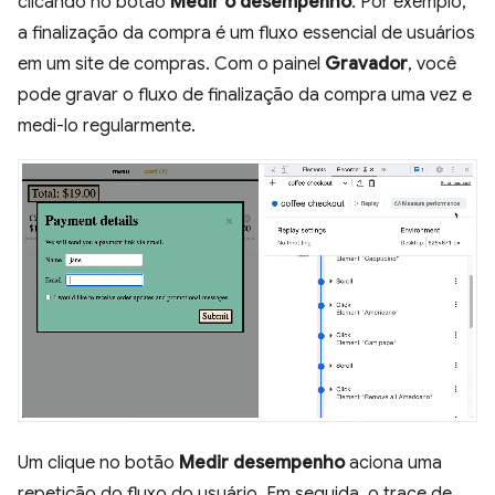
clicando no botão
Medir o desempenho
. Por exemplo,
a finalização da compra é um fluxo essencial de usuários
em um site de compras. Com o painel
Gravador
, você
pode gravar o fluxo de finalização da compra uma vez e
medi-lo regularmente.
Um clique no botão
Medir desempenho
aciona uma
repetição do fluxo do usuário. Em seguida, o trace de