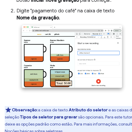
botão
Iniciar nova gravação
para começar.
Digite "pagamento do café" na caixa de texto
Nome da gravação
.
Observação
:a caixa de texto
Atributo do seletor
e as caixas 
seleção
Tipos de seletor para gravar
são opcionais. Para este tutori
deixe as opções padrão como estão. Para mais informações, consul
Noções básicas sobre seletores
.