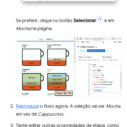
Se preferir, clique no botão
Selecionar
e em
Mocha
na página.
Reproduza
o fluxo agora. A seleção vai ser
Mocha
em vez de
Cappuccino
.
Tente editar outras propriedades da etapa, como