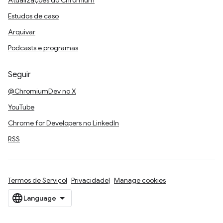
Atualizações do Chromium
Estudos de caso
Arquivar
Podcasts e programas
Seguir
@ChromiumDev no X
YouTube
Chrome for Developers no LinkedIn
RSS
Termos de Serviço
Privacidade
Manage cookies