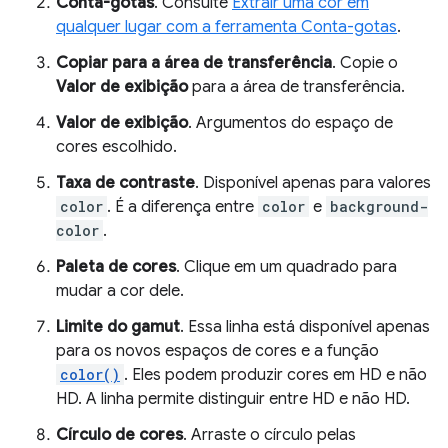
Conta-gotas
. Consulte
Extrair uma cor em
qualquer lugar com a ferramenta Conta-gotas
.
Copiar para a área de transferência
. Copie o
Valor de exibição
para a área de transferência.
Valor de exibição
. Argumentos do espaço de
cores escolhido.
Taxa de contraste
. Disponível apenas para valores
color
. É a diferença entre
color
e
background-
color
.
Paleta de cores
. Clique em um quadrado para
mudar a cor dele.
Limite do gamut
. Essa linha está disponível apenas
para os novos espaços de cores e a função
color()
. Eles podem produzir cores em HD e não
HD. A linha permite distinguir entre HD e não HD.
Círculo de cores
. Arraste o círculo pelas