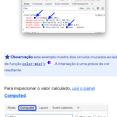
Observação
:este exemplo mostra dois círculos cruzados ao la
da função
:
. A interseção é uma prévia da cor
color-mix()
resultante.
Para inspecionar o valor calculado,
use o painel
Computed
.