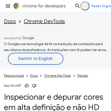
Fazer login
Docs
Chrome DevTools
O Google usa tecnologia de IA na tradução de conteúdos para
seu idioma de preferência. As traduções com IA podem ter erros.
Página inicial
Docs
Chrome DevTools
Painéis
Isso foi útil?
Inspecionar e depurar cores
em alta definição e não HD