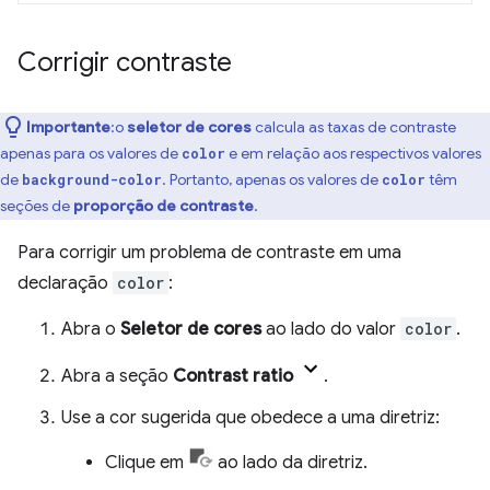
Corrigir contraste
Importante
:o
seletor de cores
calcula as taxas de contraste
apenas para os valores de
e em relação aos respectivos valores
color
de
. Portanto, apenas os valores de
têm
background-color
color
seções de
proporção de contraste
.
Para corrigir um problema de contraste em uma
declaração
color
:
Abra o
Seletor de cores
ao lado do valor
color
.
Abra a seção
Contrast ratio
.
Use a cor sugerida que obedece a uma diretriz:
Clique em
ao lado da diretriz.