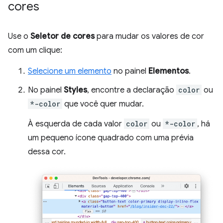
cores
Use o
Seletor de cores
para mudar os valores de cor
com um clique:
Selecione um elemento
no painel
Elementos
.
No painel
Styles
, encontre a declaração
color
ou
*-color
que você quer mudar.
À esquerda de cada valor
color
ou
*-color
, há
um pequeno ícone quadrado com uma prévia
dessa cor.