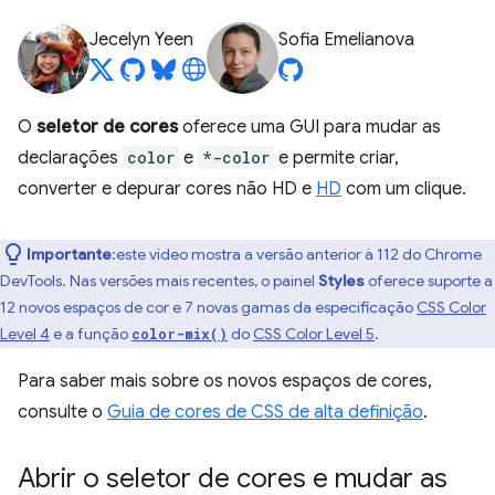
Jecelyn Yeen
Sofia Emelianova
O
seletor de cores
oferece uma GUI para mudar as
declarações
color
e
*-color
e permite criar,
converter e depurar cores não HD e
HD
com um clique.
Importante
:este vídeo mostra a versão anterior à 112 do Chrome
DevTools. Nas versões mais recentes, o painel
Styles
oferece suporte a
12 novos espaços de cor e 7 novas gamas da especificação
CSS Color
Level 4
e a função
do
CSS Color Level 5
.
color-mix()
Para saber mais sobre os novos espaços de cores,
consulte o
Guia de cores de CSS de alta definição
.
Abrir o seletor de cores e mudar as