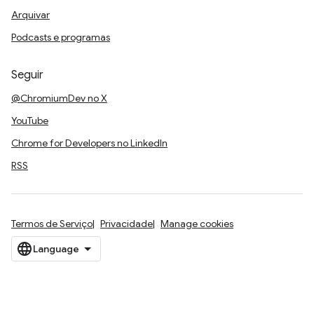
Arquivar
Podcasts e programas
Seguir
@ChromiumDev no X
YouTube
Chrome for Developers no LinkedIn
RSS
Termos de Serviço
Privacidade
Manage cookies