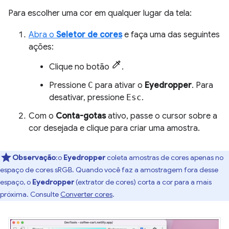
Para escolher uma cor em qualquer lugar da tela:
Abra o
Seletor de cores
e faça uma das seguintes
ações:
Clique no botão
.
Pressione
C
para ativar o
Eyedropper
. Para
desativar, pressione
Esc
.
Com o
Conta-gotas
ativo, passe o cursor sobre a
cor desejada e clique para criar uma amostra.
Observação
:o
Eyedropper
coleta amostras de cores apenas no
espaço de cores sRGB. Quando você faz a amostragem fora desse
espaço, o
Eyedropper
(extrator de cores) corta a cor para a mais
próxima. Consulte
Converter cores
.