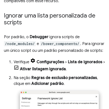
compatíveis com esse recurso.
Ignorar uma lista personalizada de
scripts
Por padrão, o
Debugger
ignora scripts de
/node_modules/
e
/bower_components/
. Para ignorar
um único script ou um padrão personalizado de scripts:
Verifique
Configurações
>
Lista de ignorados
>
Ativar listagem ignorada
.
Na seção
Regras de exclusão personalizadas
,
clique em
Adicionar padrão
.