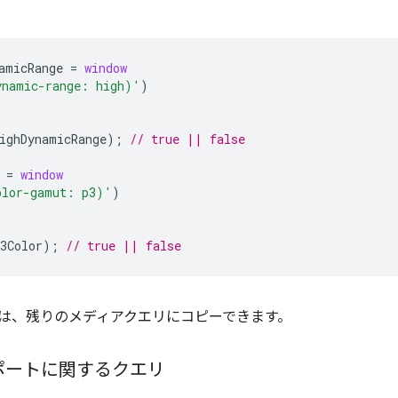
amicRange
=
window
ynamic-range: high)'
)
ighDynamicRange
);
// true || false
=
window
olor-gamut: p3)'
)
3Color
);
// true || false
は、残りのメディアクエリにコピーできます。
ポートに関するクエリ