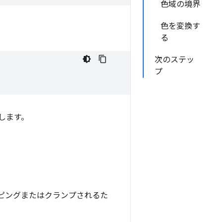
色域の境界
色を変換す
る
次のステッ
プ
します。
ッピングまたはクランプされるた