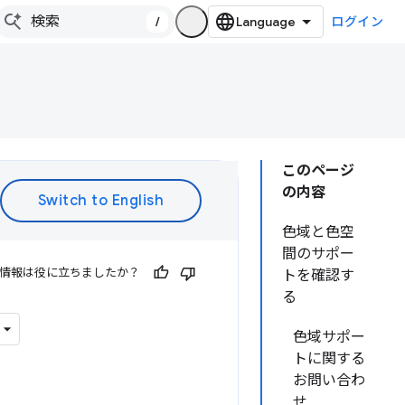
/
ログイン
このページ
の内容
色域と色空
間のサポー
情報は役に立ちましたか？
トを確認す
る
色域サポー
トに関する
お問い合わ
せ