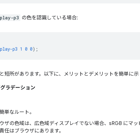
splay-p3
の色を認識している場合:
play-p3
1
0
0
);
と短所があります。以下に、メリットとデメリットを簡単に示
デグラデーション
簡単なルート。
ウザの色域は、広色域ディスプレイでない場合、sRGB にマ
責任はブラウザにあります。