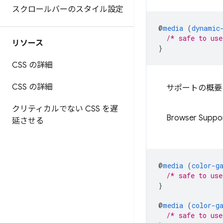
スクロールバーのスタイル設定
@
media
(
dynamic
/* safe to use
リソース
}
CSS の詳細
CSS の詳細
サポートの概要
クリティカルでない CSS を遅
Browser Suppo
延させる
@
media
(
color-g
/* safe to use
}
@
media
(
color-g
/* safe to use