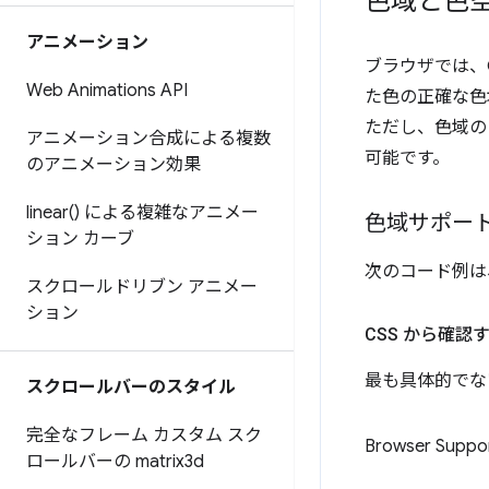
色域と色
アニメーション
ブラウザでは、C
Web Animations API
た色の正確な色
ただし、色域の
アニメーション合成による複数
可能です。
のアニメーション効果
linear(
) による複雑なアニメー
色域サポー
ション カーブ
次のコード例は
スクロールドリブン アニメー
ション
CSS から確認
最も具体的でな
スクロールバーのスタイル
完全なフレーム カスタム スク
Browser Suppo
ロールバーの matrix3d