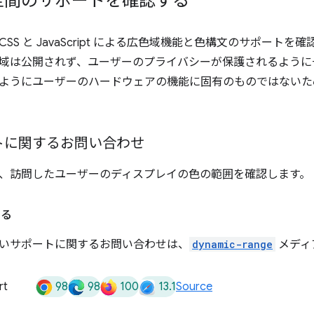
空間のサポートを確認する
SS と JavaScript による広色域機能と色構文のサポート
域は公開されず、ユーザーのプライバシーが保護されるように
ようにユーザーのハードウェアの機能に固有のものではないた
トに関するお問い合わせ
、訪問したユーザーのディスプレイの色の範囲を確認します。
する
いサポートに関するお問い合わせは、
dynamic-range
メディ
98
98
100
13.1
rt
Source