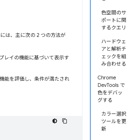
色空間のサ
ポートに関
するクエリ
は、主に次の 2 つの方法が
ハードウェ
アと解析チ
ェックを組
スプレイの機能に基づいて表示す
み合わせる
Chrome
機能を評価し、条件が満たされ
DevTools で
色をデバッ
グする
カラー選択
ツールを更
新