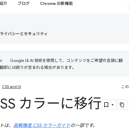
紹介
ブログ
Chrome の新機能
ライバシーとセキュリティ
Google は AI 技術を使用して、コンテンツをご希望の言語に翻
I 翻訳には誤りが含まれる場合があります。
CSS and UI
この
CSS カラーに移行
トは、
高解像度 CSS カラーガイド
の一部です。