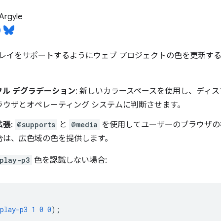
Argyle
レイをサポートするようにウェブ プロジェクトの色を更新するに
フル デグラデーション
: 新しいカラースペースを使用し、ディ
ラウザとオペレーティング システムに判断させます。
拡張
:
@supports
と
@media
を使用してユーザーのブラウザの
合は、広色域の色を提供します。
splay-p3
色を認識しない場合:
play-p3
1
0
0
);