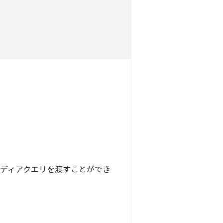
ディアクエリを渡すことができ