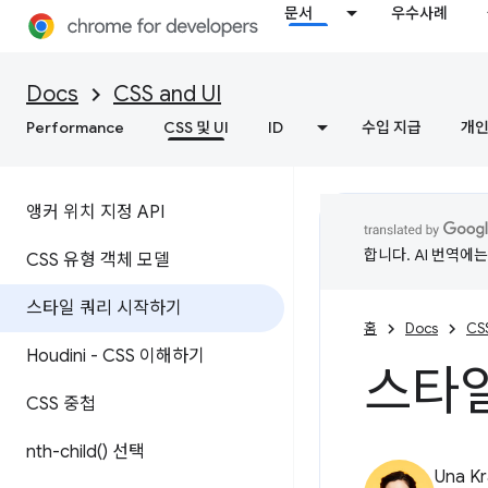
문서
우수사례
Docs
CSS and UI
Performance
CSS 및 UI
ID
수입 지급
개인
앵커 위치 지정 API
합니다. AI 번역에
CSS 유형 객체 모델
스타일 쿼리 시작하기
홈
Docs
CSS
Houdini - CSS 이해하기
스타일
CSS 중첩
nth-child(
) 선택
Una Kr