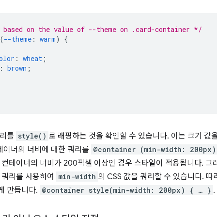
 based on the value of --theme on .card-container */
(
--theme
:
warm
)
{
olor
:
wheat
;
:
brown
;
쿼리를
style()
로 래핑하는 것을 확인할 수 있습니다. 이는 크기 값
컨테이너의 너비에 대한 쿼리를
@container (min-width: 200px)
 컨테이너의 너비가 200픽셀 이상인 경우 스타일이 적용됩니다. 
일 쿼리를 사용하여
min-width
의 CSS 값을 쿼리할 수 있습니다. 
게 만듭니다.
@container style(min-width: 200px) { … }
.