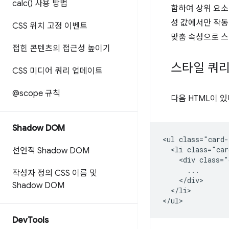
calc(
) 사용 방법
함하여 상위 요소
성 값에서만 작동
CSS 위치 고정 이벤트
맞춤 속성으로 스
접힌 콘텐츠의 접근성 높이기
스타일 쿼
CSS 미디어 쿼리 업데이트
@scope 규칙
다음 HTML이 
Shadow DOM
<ul class="card-
  <li class="car
선언적 Shadow DOM
    <div class="
      ...

작성자 정의 CSS 이름 및
    </div>

Shadow DOM
  </li>

Dev
Tools