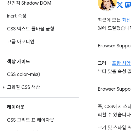
선언적 Shadow DOM
inert 속성
최근에 모든
최신
원에 도달했습니
CSS 텍스트 줄바꿈 균형
고급 아코디언
Browser Suppo
색상 가이드
그러나
포함 사양
부터 맞춤 속성 
CSS
color-mix(
)
고화질 CSS 색상
Browser Suppo
즉, CSS에서 
레이아웃
리할 수 있습니다
CSS 그리드 표 레이아웃
크기 및 스타일 