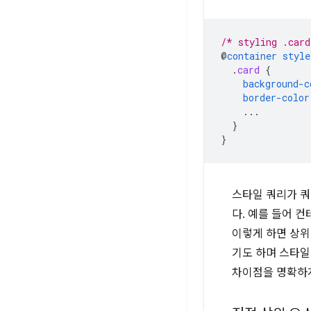
/* styling .card
@
container
style
.
card
{
background-c
border-color
...
}
}
스타일 쿼리가 
다. 예를 들어 
이렇게 하면 상위
기도 하며 스타
차이점을 명확하