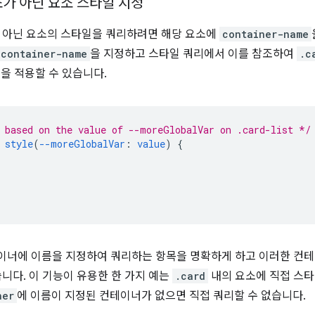
소가 아닌 요소 스타일 지정
 아닌 요소의 스타일을 쿼리하려면 해당 요소에
container-name
container-name
을 지정하고 스타일 쿼리에서 이를 참조하여
.c
을 적용할 수 있습니다.
 based on the value of --moreGlobalVar on .card-list */
style
(
--moreGlobalVar
:
value
)
{
너에 이름을 지정하여 쿼리하는 항목을 명확하게 하고 이러한 컨테
습니다. 이 기능이 유용한 한 가지 예는
.card
내의 요소에 직접 스
ner
에 이름이 지정된 컨테이너가 없으면 직접 쿼리할 수 없습니다.