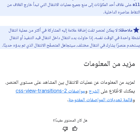
على غلاف أحد المكوّنات إلى منع جميع عمليات الانتقال التي تبدأ خارج الغلاف من
all
التقاط عناصره الداخلية.
ملاحظة:
لا يمكن لعنصر تمّت إضافة علامة إليه المشاركة في أكثر من عملية انتقال
نشطة واحدة في الوقت نفسه. إذا حاولت بدء انتقال داخل انتقال قيد التنفيذ أو انتقال
يستخدم عنصرًا يشارك في انتقال مختلف، سيتجاهل المتصفّح الانتقال الذي تم بدؤه حديثًا.
مزيد من المعلومات
لمزيد من المعلومات عن عمليات الانتقال بين المشاهد على مستوى العنصر،
يمكنك الاطّلاع على
الشرح
و
مواصفات css-view-transitions-2
و
قائمة تعديلات المواصفات المفتوحة
.
هل كان المحتوى مفيدًا؟