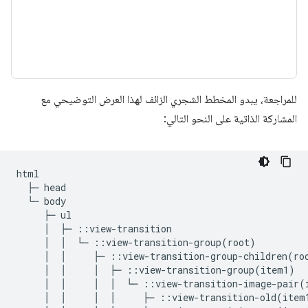
للمراجعة، يبدو المخطط الشجري الزائف لهذا العرض التوضيحي مع
المشاركة الذاتية على النحو التالي:
html

  ├─ head

  └─ body

     ├─ ul

     │  ├─ ::view-transition

     │  │  └─ ::view-transition-group(root)

     │  │     ├─ ::view-transition-group-children(roo
     │  │     │  ├─ ::view-transition-group(item1)

     │  │     │  │  └─ ::view-transition-image-pair(i
     │  │     │  │     ├─ ::view-transition-old(item1