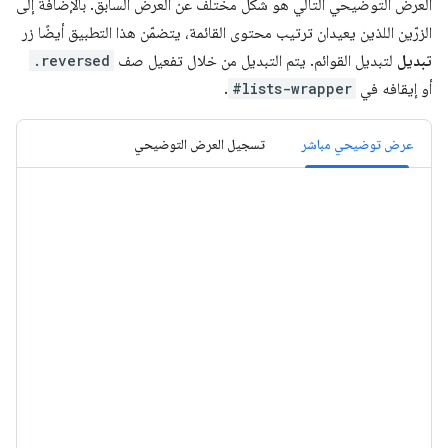
العرض التوضيحي التالي هو شكل مختلف عن العرض السابق. بالإضافة إلى
الزرّين اللذين يعيدان ترتيب محتوى القائمة، يتضمّن هذا التطبيق أيضًا زر
تبديل
لتبديل القوائم. يتم التبديل من خلال تفعيل صف
.reversed
أو إيقافه في
#lists-wrapper
.
عرض توضيحي مباشر
تسجيل العرض التوضيحي