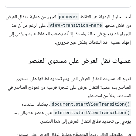
أحد الحلول البديلة هو التقاط
popover
كجزء من عملية انتقال العرض
من خلال منحها
view-transition-name
. على الرغم من أنّ هذا
الإجراء قد ينجح في حالة واحدة، إلا أنّه يصعب الحفاظ عليه ويؤدي إلى
إجهاد عملية أخذ اللقطات بشكل غير ضروري.
عمليات نقل العرض على مستوى العنصر
تتيح لك عمليات انتقال العرض التي يتم تحديد نطاقها على مستوى
العناصر بدء عملية انتقال عرض على شجرة فرعية من نموذج العناصر في
المستند. بدلاً من استدعاء
document.startViewTransition()
، يمكنك استدعاء
element.startViewTransition()
على عنصر عشوائي، ما
يؤدي إلى تحديد نطاق انتقال العرض إلى هذا العنصر.
في المقتطف التالي، يبدأ المتصفّح عملية انتقال العرض على مستوى