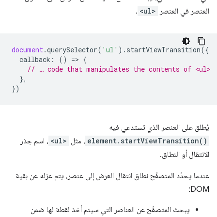
العنصر في العنصر
<ul>
.
document
.
querySelector
(
'ul'
).
startViewTransition
({
callback
:
()
=
>
{
// … code that manipulates the contents of <ul>
},
})
يُطلق على العنصر الذي تستدعي فيه
element.startViewTransition()
، مثل
<ul>
، اسم جذر
الانتقال أو النطاق.
عندما يحدّد المتصفّح نطاق انتقال العرض إلى عنصر، يتم عزله عن بقية
DOM:
يبحث المتصفّح عن العناصر التي سيتم أخذ لقطة لها ضمن