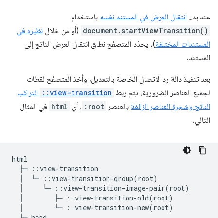
عند بدء
انتقال العرض في المستند نفسه
باستخدام
document.startViewTransition()
(أو من خلال
نظيره في
المستندات المختلفة
)، يحدّد المتصفّح نطاق انتقال العرض الناتج إلى
المستند.
بعد تنفيذ دالة رد الاتصال الخاصة بالتعديل، وأخذ المتصفّح لقطات
لجميع العناصر الضرورية، يتم ربط
::view-transition
التراكب
الناتج وشجرة العناصر الزائفة
بالعنصر
:root
، أي
html
في المثال
التالي.
html

  ├─ ::view-transition

  │  └─ ::view-transition-group(root)

  │     └─ ::view-transition-image-pair(root)

  │        ├─ ::view-transition-old(root)

  │        └─ ::view-transition-new(root)

  ├─ head
