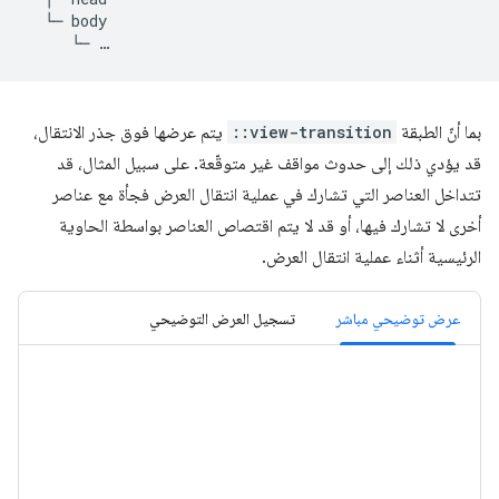
  └─ body

بما أنّ الطبقة
::view-transition
يتم عرضها فوق جذر الانتقال،
قد يؤدي ذلك إلى حدوث مواقف غير متوقّعة. على سبيل المثال، قد
تتداخل العناصر التي تشارك في عملية انتقال العرض فجأة مع عناصر
أخرى لا تشارك فيها، أو قد لا يتم اقتصاص العناصر بواسطة الحاوية
الرئيسية أثناء عملية انتقال العرض.
عرض توضيحي مباشر
تسجيل العرض التوضيحي