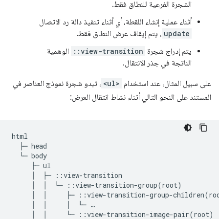
الشجرة الفرعية للنطاق فقط.
أثناء عملية إنشاء اللقطة، أي أثناء تنفيذ دالة رد الاتصال
update
، يتم إيقاف عرض النطاق فقط.
يتم إدراج شجرة
::view-transition
الوهمية
الناتجة في جذر الانتقال.
على سبيل المثال، عند استخدام
<ul>
، تبدو شجرة نموذج العناصر في
المستند على النحو التالي أثناء نشاط انتقال العرض:
html

  ├─ head

  └─ body

     ├─ ul

     │  ├─ ::view-transition

     │  │  └─ ::view-transition-group(root)

     │  │     ├─ ::view-transition-group-children(roo
     │  │     │  └─ …

     │  │     └─ ::view-transition-image-pair(root)
