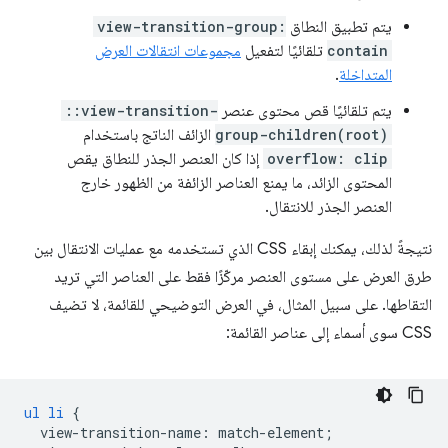
يتم تطبيق النطاق
view-transition-group:
contain
تلقائيًا لتفعيل
مجموعات انتقالات العرض
المتداخلة
.
يتم تلقائيًا قص محتوى عنصر
::view-transition-
group-children(root)
الزائف الناتج باستخدام
overflow: clip
إذا كان العنصر الجذر للنطاق يقص
المحتوى الزائد، ما يمنع العناصر الزائفة من الظهور خارج
العنصر الجذر للانتقال.
نتيجةً لذلك، يمكنك إبقاء CSS الذي تستخدمه مع عمليات الانتقال بين
طرق العرض على مستوى العنصر مركّزًا فقط على العناصر التي تريد
التقاطها. على سبيل المثال، في العرض التوضيحي للقائمة، لا تضيف
CSS سوى أسماء إلى عناصر القائمة:
ul
li
{
view-transition-name
:
match-element
;