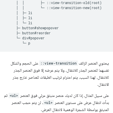
     │  │        ├─ ::view-transition-old(root)

     │  │        └─ ::view-transition-new(root)

     │  ├─ li

     │  ├─ li

     │  └─ li

     ├─ button#showpopover

     ├─ button#reorder

     └─ div#popover

يحتوي العنصر الزائف
::view-transition
على الحجم والشكل
نفسهما للعنصر الجذر للانتقال، ولا يتم عرضه إلا فوق العنصر الجذر
للانتقال. لهذا السبب، يتم احترام ترتيب الطبقات للعناصر خارج جذر
الانتقال.
على سبيل المثال، إذا كان لديك عنصر منبثق مرئي فوق العنصر
<ul>
ثم
بدأت انتقال عرض على مستوى العنصر
<ul>
، لن يتم حجب العنصر
المنبثق بواسطة الشجرة الوهمية لانتقال العرض.