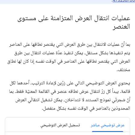
.
475236700
عمليات انتقال العرض المتزامنة على مستوى
العنصر
بما أنّ عمليات الانتقال بين طرق العرض التي يقتصر نطاقها على العناصر
يتم تنفيذها بشكل مستقل، يمكن تنفيذ عدّة عمليات انتقال بين طرق
العرض التي يقتصر نطاقها على العناصر في الوقت نفسه إذا كان لها نطاق
مختلف.
يحتوي العرض التوضيحي التالي على زرّين لإعادة الترتيب، أحدهما لكل
قائمة. يبدأ كل زرّ انتقال عرض نطاقه عنصر في القائمة المعنيّة فقط. بما
أنّ شجرتَي نموذج المستند لا تتداخلان، يمكن تشغيل انتقالَي العرض
المحدودَين بالعناصر في الوقت نفسه بشكل منفصل.
عرض توضيحي مباشر
تسجيل العرض التوضيحي