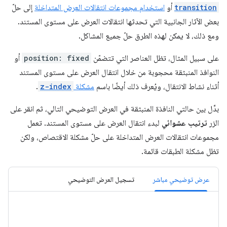
transition
أو
استخدام مجموعات انتقالات العرض المتداخلة
إلى حلّ
بعض الآثار الجانبية التي تحدثها انتقالات العرض على مستوى المستند.
ومع ذلك، لا يمكن لهذه الطرق حلّ جميع المشاكل.
على سبيل المثال، تظل العناصر التي تتضمّن
position: fixed
أو
النوافذ المنبثقة محجوبة من خلال انتقال العرض على مستوى المستند
أثناء نشاط الانتقال، ويُعرف ذلك أيضًا باسم
مشكلة
z-index
.
بدِّل بين حالتي النافذة المنبثقة في العرض التوضيحي التالي، ثم انقر على
الزر
ترتيب عشوائي
لبدء انتقال العرض على مستوى المستند. تعمل
مجموعات انتقالات العرض المتداخلة على حلّ مشكلة الاقتصاص، ولكن
تظل مشكلة الطبقات قائمة.
عرض توضيحي مباشر
تسجيل العرض التوضيحي