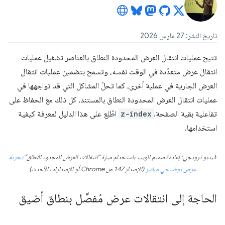
تاريخ النشر: 27 مارس 2026
تتيح عمليات انتقال العرض المحدودة النطاق بالعناصر تشغيل عمليات
انتقال عرض متعدّدة في الوقت نفسه، وتسمح بتضمين عمليات انتقال
العرض الجارية في عملية أخرى، كما تحلّ المشاكل التي قد تواجهها في
عمليات انتقال العرض المحدودة النطاق بالمستند، كل ذلك مع الحفاظ على
تفاعلية بقية الصفحة.
z-index
اطّلِع على هذا الدليل لمعرفة كيفية
استخدامها.
فيديو ترويجي: إعادة تصميم الويب باستخدام ميزة "انتقالات العرض المحدود النطاق"
تجربة
عرض توضيحي مباشر
(الإصدار 147 من Chrome أو الإصدارات الأحدث)
الحاجة إلى انتقالات عرض مُفصَّل بنطاق أضيق