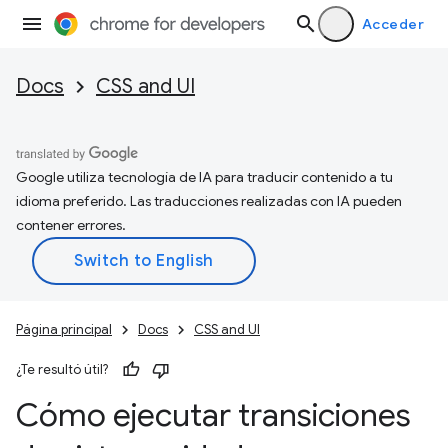
Acceder
Docs
CSS and UI
Google utiliza tecnología de IA para traducir contenido a tu
idioma preferido. Las traducciones realizadas con IA pueden
contener errores.
Página principal
Docs
CSS and UI
¿Te resultó útil?
Cómo ejecutar transiciones