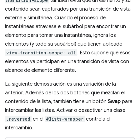
transition-scope
también evita que un elemento y su
contenido sean capturados por una transición de vista
externa y simultánea. Cuando el proceso de
instantáneas atraviesa el subárbol para encontrar un
elemento para tomar una instantánea, ignora los
elementos (y todo su subárbol) que tienen aplicado
view-transition-scope: all
. Esto supone que esos
elementos ya participan en una transición de vista con
alcance de elemento diferente.
La siguiente demostración es una variación de la
anterior. Además de los dos botones que mezclan el
contenido de la lista, también tiene un botón
Swap
para
intercambiar las listas. Activar o desactivar una clase
.reversed
en el
#lists-wrapper
controla el
intercambio.