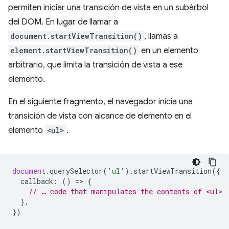
permiten iniciar una transición de vista en un subárbol
del DOM. En lugar de llamar a
document.startViewTransition()
, llamas a
element.startViewTransition()
en un elemento
arbitrario, que limita la transición de vista a ese
elemento.
En el siguiente fragmento, el navegador inicia una
transición de vista con alcance de elemento en el
elemento
<ul>
.
document
.
querySelector
(
'ul'
).
startViewTransition
({
callback
:
()
=
>
{
// … code that manipulates the contents of <ul>
},
})