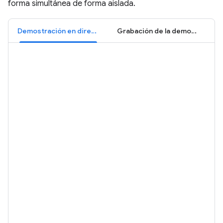
forma simultánea de forma aislada.
Demostración en directo
Grabación de la demostración: