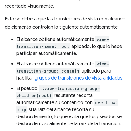
recortado visualmente.
Esto se debe a que las transiciones de vista con alcance
de elemento controlan lo siguiente automáticamente:
El alcance obtiene automáticamente
view-
transition-name: root
aplicado, lo que lo hace
participar automáticamente.
El alcance obtiene automáticamente
view-
transition-group: contain
aplicado para
habilitar
grupos de transiciones de vista anidadas
.
El pseudo
::view-transition-group-
children(root)
resultante recorta
automáticamente su contenido con
overflow:
clip
si la raíz del alcance recorta su
desbordamiento, lo que evita que los pseudos se
desborden visualmente de la raíz de la transición.