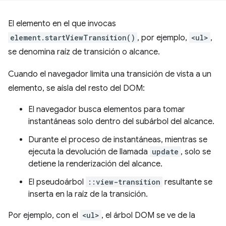
El elemento en el que invocas
element.startViewTransition()
, por ejemplo,
<ul>
,
se denomina raíz de transición o alcance.
Cuando el navegador limita una transición de vista a un
elemento, se aísla del resto del DOM:
El navegador busca elementos para tomar
instantáneas solo dentro del subárbol del alcance.
Durante el proceso de instantáneas, mientras se
ejecuta la devolución de llamada
update
, solo se
detiene la renderización del alcance.
El pseudoárbol
::view-transition
resultante se
inserta en la raíz de la transición.
Por ejemplo, con el
<ul>
, el árbol DOM se ve de la