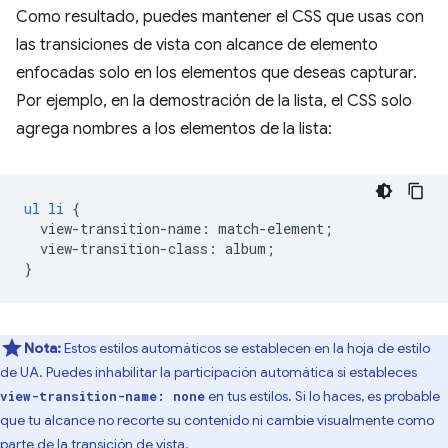
Como resultado, puedes mantener el CSS que usas con
las transiciones de vista con alcance de elemento
enfocadas solo en los elementos que deseas capturar.
Por ejemplo, en la demostración de la lista, el CSS solo
agrega nombres a los elementos de la lista:
ul
li
{
view-transition-name
:
match-element
;
view-transition-class
:
album
;
}
Nota:
Estos estilos automáticos se establecen en la hoja de estilo
de UA. Puedes inhabilitar la participación automática si estableces
en tus estilos. Si lo haces, es probable
view-transition-name: none
que tu alcance no recorte su contenido ni cambie visualmente como
parte de la transición de vista.