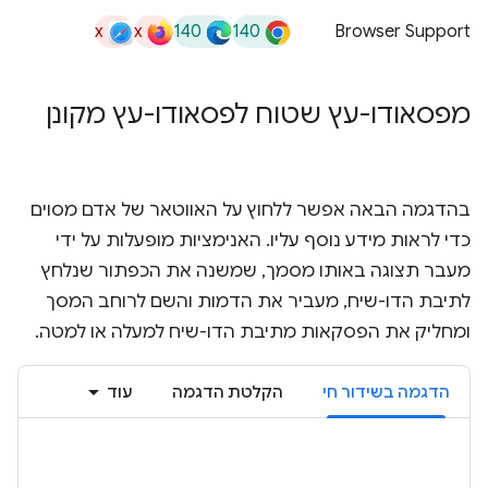
x
x
140
140
Browser Support
מפסאודו-עץ שטוח לפסאודו-עץ מקונן
בהדגמה הבאה אפשר ללחוץ על האווטאר של אדם מסוים
כדי לראות מידע נוסף עליו. האנימציות מופעלות על ידי
מעבר תצוגה באותו מסמך, שמשנה את הכפתור שנלחץ
לתיבת הדו-שיח, מעביר את הדמות והשם לרוחב המסך
ומחליק את הפסקאות מתיבת הדו-שיח למעלה או למטה.
הדגמה בשידור חי
הקלטת הדגמה
עוד