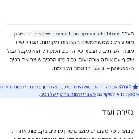
הערך
::view-transition-group-children
pseudo
מופיע רק כשמשתמשים בקבוצות מקוננות. הגודל שלו
מוגדר לפי תיבת הגבול של הרכיב המקורי, והוא מקבל גבול
שקוף עם אותה צורה ועובי גבול כמו הרכיב שיצר את רכיב
ה-pseudo –
card
בדוגמה הקודמת.
הערה:
אם מקרה השימוש היחיד שלכם הוא חיתוך במעברי תצוגה באותו
מסמך, כדאי לשקול גם
מעברי תצוגה בהיקף של רכיב
.
גזירה ועוד
קבוצות של מעברים מוצגים שהן מרכיב בקבוצות אחרות