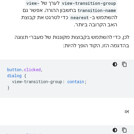
view-transition-group
לערך של
view-
transition-name
בחשבון ההורה. אפשר גם
להשתמש ב-
nearest
כדי לטרגט את קבוצת
האב הקרובה ביותר.
לכן, כדי להשתמש בקבוצות מקוננות של מעברי תצוגה
בהדגמה הזו, הקוד הופך להיות:
button
.
clicked
,
dialog
{
view-transition-group
:
contain
;
}
או