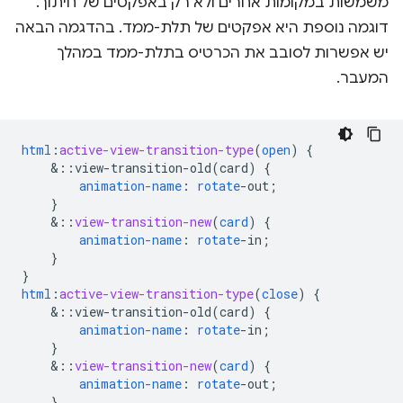
משמשות במקומות אחרים ולא רק באפקטים של חיתוך.
דוגמה נוספת היא אפקטים של תלת-ממד. בהדגמה הבאה
יש אפשרות לסובב את הכרטיס בתלת-ממד במהלך
המעבר.
html
:
active-view-transition-type
(
open
)
{
&
::view-transition-old(card)
{
animation-name
:
rotate
-
out
;
}
&
::
view-transition-new
(
card
)
{
animation-name
:
rotate
-
in
;
}
}
html
:
active-view-transition-type
(
close
)
{
&
::view-transition-old(card)
{
animation-name
:
rotate
-
in
;
}
&
::
view-transition-new
(
card
)
{
animation-name
:
rotate
-
out
;
}