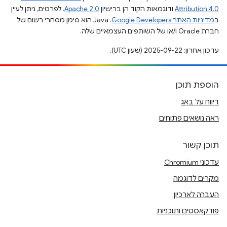
Attribution 4.0
ודוגמאות הקוד הן ברישיון
Apache 2.0
. לפרטים, ניתן לעיין
ב
מדיניות האתר Google Developers‏
.‏ Java הוא סימן מסחרי רשום של
חברת Oracle ו/או של השותפים העצמאיים שלה.
עדכון אחרון: 2025-09-22 (שעון UTC).
הוספת תוכן
דיווח על באג
ראה נושאים פתוחים
תוכן קשור
עדכוני Chromium
מקרים לדוגמה
העברה לארכיון
פודקאסטים ותוכניות