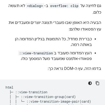
גם לחיצה על
overflow: clip
ב-
<dialog>
לא תעשה
כלום.
הבעיה היא האופן שבו מעברי תצוגה יוצרים ומעבדים את
עץ הפסאודו שלהם:
כברירת מחדל, כל התמונות בגיליון המדומה הן
באותה רמה.
העץ המדומה מעובד ב
::view-transition
פסאודו-אלמנט שמעובד מעל המסמך כולו.
בדמו הזה, עץ ה-DOM נראה כך:
html

  ├─ ::view-transition

  │  ├─ ::view-transition-group(card)

  │  │  └─ ::view-transition-image-pair(card)
