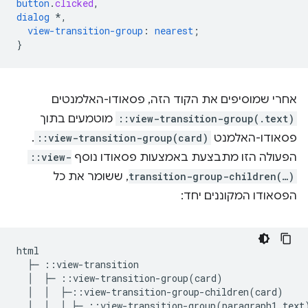
button
.
clicked
,
dialog
*,
view-transition-group
:
nearest
;
}
אחרי שמוסיפים את הקוד הזה, פסאודו-האלמנטים
::view-transition-group(.text)
מוטמעים בתוך
פסאודו-האלמנט
::view-transition-group(card)
.
הפעולה הזו מתבצעת באמצעות פסאודו נוסף
::view-
transition-group-children(…)
, ששומר את כל
הפסאודו המקוננים יחד:
html

  ├─ ::view-transition

  │  ├─ ::view-transition-group(card)

  │  │  ├─::view-transition-group-children(card)

  │  │  │ ├─ ::view-transition-group(paragraph1.text)