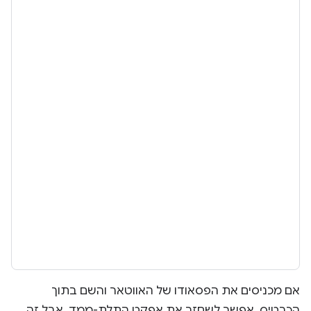
אם מכניסים את הפסאודו של האווטאר והשם בתוך
הכרטיס, אפשר לשחזר את אפקט התלת-ממד. אבל זה