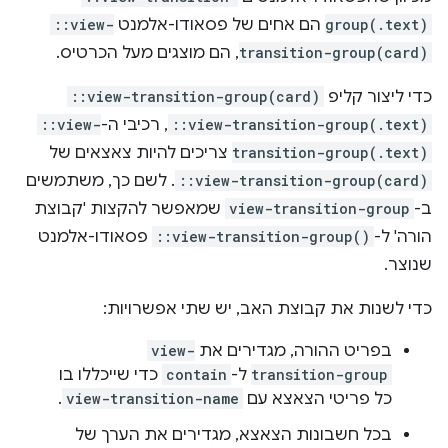
group(.text)
הם אחים של פסאודו-אלמנט
::view-
transition-group(card)
, הם מוצגים מעל הכרטיס.
כדי ליצור קליפ
::view-transition-group(card)
::view-transition-group(.text)
, רכיבי ה-
::view-
transition-group(.text)
צריכים להיות צאצאים של
::view-transition-group(card)
. לשם כך, משתמשים
ב-
view-transition-group
שמאפשר להקצות 'קבוצת
הורה' ל-
::view-transition-group()
פסאודו-אלמנט
שנוצר.
כדי לשנות את קבוצת האב, יש שתי אפשרויות:
בפריט ההורה, מגדירים את
view-
transition-group
ל-
contain
כדי שייכללו בו
כל פריטי הצאצא עם
view-transition-name
.
בכל חשבונות הצאצא, מגדירים את הערך של