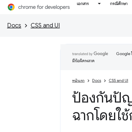
เอกสาร
กรณีศึกษา
Docs
CSS and UI
Google ใ
มีข้อผิดพลาด
หน้าแรก
Docs
CSS and UI
ป้องกันปัญ
ฉากโดยใช้ก