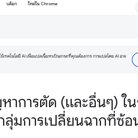
บล็อก
ใหม่ใน Chrome
ช้เทคโนโลยี AI เพื่อแปลเนื้อหาเป็นภาษาที่คุณต้องการ การแปลโดย AI อาจ
หาการตัด (และอื่นๆ) ใน
ลุ่มการเปลี่ยนฉากที่ซ้อ