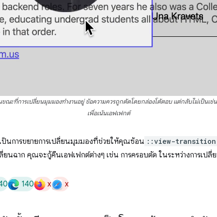
ขณะที่การเปลี่ยนมุมมองทำงานอยู่ ข้อความควรถูกตัดโดยกล่องโต้ตอบ แต่กลับไม่เป็นเช่
เพื่อเน้นเอฟเฟกต์
เป็นการขยายการเปลี่ยนมุมมองที่ช่วยให้คุณซ้อน
::view-transition
ปลี่ยนฉาก คุณจะกู้คืนเอฟเฟกต์ต่างๆ เช่น การครอบตัด ในระหว่างการเปลี่
40
140
x
x