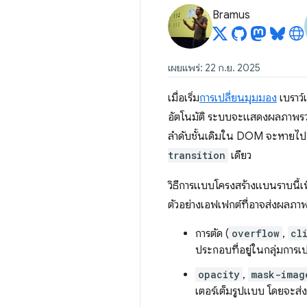
Bramus
เผยแพร่: 22 ก.ย. 2025
เมื่อเริ่ม
การเปลี่ยนมุมมอง
เบราว
อัตโนมัติ ระบบจะแสดงผลภาพรวมเห
ลำดับชั้นเดิมใน DOM จะหายไป 
transition
เดียว
วิธีการแบบโครงสร้างแบนราบนี้เพ
ตัวอย่างเอฟเฟกต์ที่อาจส่งผลภาพ
การตัด (
overflow
,
cl
ประกอบที่อยู่ในกลุ่มการเ
opacity
,
mask-imag
เตอร์เต็มรูปแบบ โดยจะส