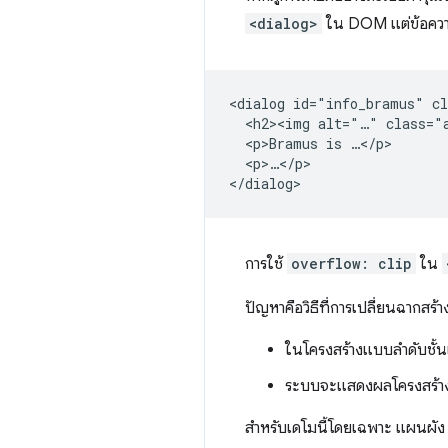
<dialog>
ใน DOM แต่ข้อควา
<dialog id="info_bramus" cl
  <h2><img alt="…" class="a
  <p>Bramus is …</p>

  <p>…</p>

การใช้
overflow: clip
ใน
ปัญหาคือวิธีที่การเปลี่ยนฉาก
ในโครงสร้างแบบลำดับชั้น
ระบบจะแสดงผลโครงสร้า
สำหรับเดโมนี้โดยเฉพาะ แผนผัง