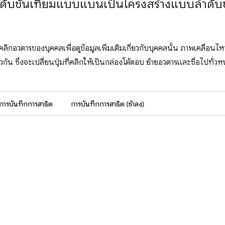
ดับชั้นเทียมแบบแบนเป็นโครงสร้างแบบลำดับช
คลิกอวตารของบุคคลเพื่อดูข้อมูลเพิ่มเติมเกี่ยวกับบุคคลนั้น ภาพเคลื่อนไ
ัน ซึ่งจะเปลี่ยนปุ่มที่คลิกให้เป็นกล่องโต้ตอบ ย้ายอวตารและชื่อไปทั่ว
การบันทึกการสาธิต
การบันทึกการสาธิต (ช้าลง)