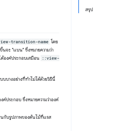
สรุป
view-transition-name
โดย
ขึ้นจะ "แบน" ซึ่งหมายความว่า
ยใต้องค์ประกอบเสมือน
::view-
างอย่างที่ทำไม่ได้ด้วยวิธีนี้
งค์ประกอบ ซึ่งหมายความว่าองค์
นกับรูปภาพของต้นไม้ที่แรส