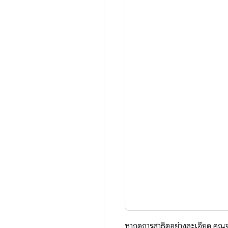
หากดูการสาธิตอย่างละเอียด คุณ