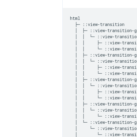
html

  ├─ ::view-transition

  │  ├─ ::view-transition-g
  │  │  └─ ::view-transitio
  │  │     ├─ ::view-transi
  │  │     └─ ::view-transi
  │  ├─ ::view-transition-g
  │  │  └─ ::view-transitio
  │  │     ├─ ::view-transi
  │  │     └─ ::view-transi
  │  ├─ ::view-transition-g
  │  │  └─ ::view-transitio
  │  │     ├─ ::view-transi
  │  │     └─ ::view-transi
  │  ├─ ::view-transition-g
  │  │  └─ ::view-transitio
  │  │     └─ ::view-transi
  │  └─ ::view-transition-g
  │     └─ ::view-transitio
  │        └─ ::view-transi