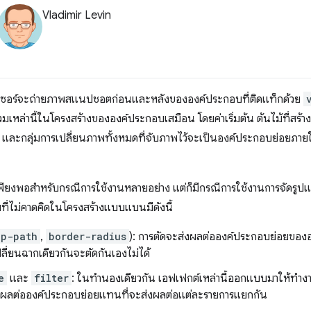
Vladimir Levin
์เซอร์จะถ่ายภาพสแนปชอตก่อนและหลังขององค์ประกอบที่ติดแท็กด้วย
ล่านี้ในโครงสร้างขององค์ประกอบเสมือน โดยค่าเริ่มต้น ต้นไม้ที่สร้าง
และกลุ่มการเปลี่ยนภาพทั้งหมดที่จับภาพไว้จะเป็นองค์ประกอบย่อยภา
ียงพอสำหรับกรณีการใช้งานหลายอย่าง แต่ก็มีกรณีการใช้งานการจัดรูปแบบบ
ที่ไม่คาดคิดในโครงสร้างแบบแบนมีดังนี้
ip-path
,
border-radius
): การตัดจะส่งผลต่อองค์ประกอบย่อยของอ
ปลี่ยนฉากเดียวกันจะตัดกันเองไม่ได้
e
และ
filter
: ในทำนองเดียวกัน เอฟเฟกต์เหล่านี้ออกแบบมาให้ทำงา
่งผลต่อองค์ประกอบย่อยแทนที่จะส่งผลต่อแต่ละรายการแยกกัน