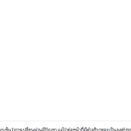
จะเห็นว่าการเปลี่ยนผ่านมีปัญหา แม้ว่าย่อหน้าที่มีคำอธิบายจะเป็นองค