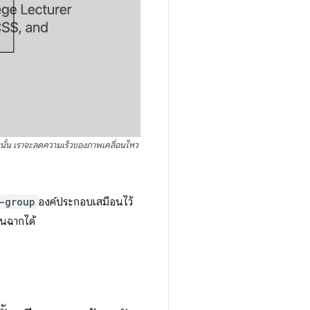
นนั้น เราจะลดความเร็วของภาพเคลื่อนไหว
-group
องค์ประกอบเสมือนไว้
ยนฉากได้