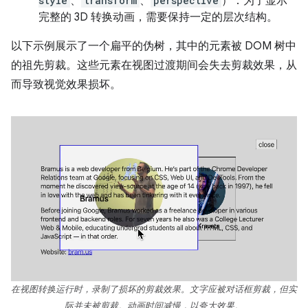
style
、
transform
、
perspective
）：为了显示
完整的 3D 转换动画，需要保持一定的层次结构。
以下示例展示了一个扁平的伪树，其中的元素被 DOM 树中
的祖先剪裁。这些元素在视图过渡期间会失去剪裁效果，从
而导致视觉效果损坏。
在视图转换运行时，录制了损坏的剪裁效果。文字应被对话框剪裁，但实
际并未被剪裁。动画时间减慢，以夸大效果。