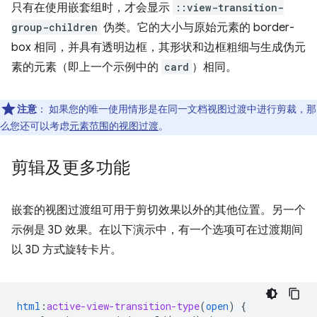
只有在使用嵌套组时，才会显示
::view-transition-
group-children
伪类。它的大小与原始元素的 border-
box 相同，并具有透明边框，其形状和边框粗细与生成伪元
素的元素（即上一个示例中的
card
）相同。
注意
：
如果您的唯一使用情形是在同一文档视图过渡中进行剪裁，那
么您还可以考虑
元素范围的视图过渡
。
剪辑及更多功能
嵌套的视图过渡组可用于剪切效果以外的其他位置。另一个
示例是 3D 效果。在以下演示中，有一个选项可在过渡期间
以 3D 方式旋转卡片。
html
:
active-view-transition-type
(
open
)
{