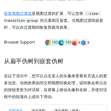
嵌套视图过渡组
是视图过渡的扩展，可让您将
::view-
transition-group
伪元素相互嵌套。当视图过渡组嵌套
时，可以在过渡期间恢复剪裁等效果。
140
140
x
x
Browser Support
从扁平伪树到嵌套伪树
在以下演示中，您可以点击某人的头像来查看有关该人的更
多信息。动画效果由同文档视图转换处理，该转换会将点击
的按钮变形为对话框，在屏幕上移动头像和名称，并使对话
框中的段落向上或向下滑动。
实时演示
演示录制
演示录制（减速）