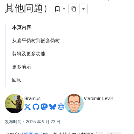
其他问题）
本页内容
从扁平伪树到嵌套伪树
剪辑及更多功能
更多演示
回顾
Bramus
Vladimir Levin
发布时间：2025 年 9 月 22 日