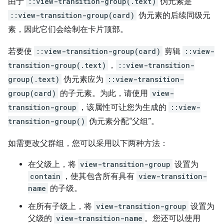
由于
::view-transition-group(.text)
伪元素是
::view-transition-group(card)
伪元素的后续同级元
素，因此它们会绘制在卡片顶部。
若要使
::view-transition-group(card)
剪辑
::view-
transition-group(.text)
，
::view-transition-
group(.text)
伪元素应为
::view-transition-
group(card)
的子元素。为此，请使用
view-
transition-group
，该属性可让您为生成的
::view-
transition-group()
伪元素分配“父组”。
如需更改父群组，您可以采用以下两种方法：
在父级上，将
view-transition-group
设置为
contain
，使其包含所有具有
view-transition-
name
的子级。
在所有子级上，将
view-transition-group
设置为
父级的
view-transition-name
。您还可以使用