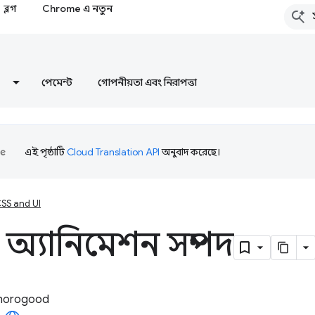
ব্লগ
Chrome এ নতুন
পেমেন্ট
গোপনীয়তা এবং নিরাপত্তা
এই পৃষ্ঠাটি
Cloud Translation API
অনুবাদ করেছে।
SS and UI
 অ্যানিমেশন সম্পদ
horogood