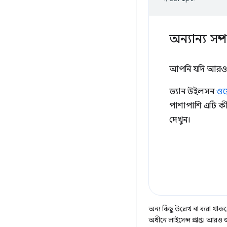
অন্যান্য সম্
আপনি যদি আরও প্
ড্যান উইলসন
ওয়
পাশাপাশি এটি ক
দেখুন।
অন্য কিছু উল্লেখ না করা থাকলে,
অধীনে লাইসেন্স প্রাপ্ত। আরও