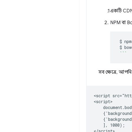
একটি CDN 
NPM বা Bo
$
npm
$
bow
```
সব ক্ষেত্রে, আপন
<script src="htt
<script>

    document.bod
    {'background
    {'background
    ], 1000);
