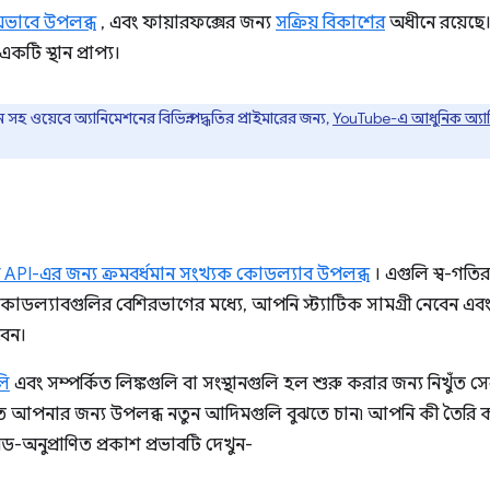
ীয়ভাবে উপলব্ধ
, এবং ফায়ারফক্সের জন্য
সক্রিয় বিকাশের
অধীনে রয়েছে
টি স্থান প্রাপ্য।
সহ ওয়েবে অ্যানিমেশনের বিভিন্ন পদ্ধতির প্রাইমারের জন্য,
YouTube-এ আধুনিক অ্যানি
ন API-এর জন্য ক্রমবর্ধমান সংখ্যক কোডল্যাব উপলব্ধ
। এগুলি স্ব-গতির
 কোডল্যাবগুলির বেশিরভাগের মধ্যে, আপনি স্ট্যাটিক সামগ্রী নেবেন এবং
বেন।
লি
এবং সম্পর্কিত লিঙ্কগুলি বা সংস্থানগুলি হল শুরু করার জন্য নিখুঁত 
তে আপনার জন্য উপলব্ধ নতুন আদিমগুলি বুঝতে চান৷ আপনি কী তৈরি
য়েড-অনুপ্রাণিত প্রকাশ প্রভাবটি দেখুন-