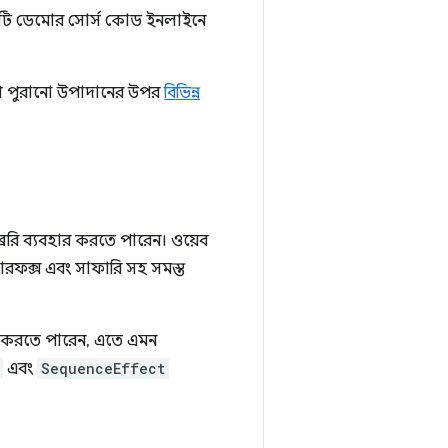
রতিটি ডেমোর সোর্স কোড ইনলাইনে
ণ পুরানো উপাদানের উপর
বিভিন্ন
রেরি ব্যবহার করতে পারেন। ওয়েব
য়ারফক্স এবং সাফারি সহ সমস্ত
র করতে পারেন, এতে এমন
এবং
SequenceEffect