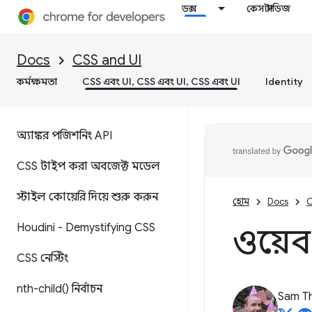
ডক্স
কেস স্টাডিজ
Docs
CSS and UI
কর্মক্ষমতা
CSS এবং UI, CSS এবং UI, CSS এবং UI
Identity
অ্যাঙ্কর পজিশনিং API
CSS টাইপ করা অবজেক্ট মডেল
স্টাইল কোয়েরি দিয়ে শুরু করুন
হোম
Docs
C
Houdini - Demystifying CSS
ওয়েব
CSS নেস্টিং
nth-child(
) নির্বাচন
Sam T