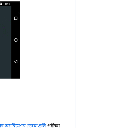
েব অ্যানিমেশন ডেমোগুলি
পরীক্ষা