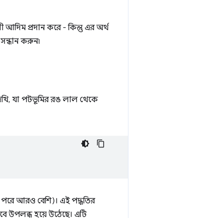
লী আদিম প্রদান করে - কিন্তু এর অর্থ
সন্ধান করুন৷
েখি, যা পটভূমির রঙ লাল থেকে
এর পরে আরও বেশি)। এই পদ্ধতির
ে উপলব্ধ হয়ে উঠেছে। এটি