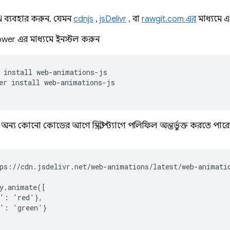
ব্যবহার করুন, যেমন
cdnjs
,
jsDelivr
, বা
rawgit.com এর
মাধ্যমে এক
wer এর মাধ্যমে ইনস্টল করুন
install
er
install
ি অন্য কোনো কোডের আগে স্ক্রিপ্ট ট্যাগে পলিফিল অন্তর্ভুক্ত করতে পার
ps://cdn.jsdelivr.net/web-animations/latest/web-animatio
y.animate([

': 'red'},

': 'green'}
