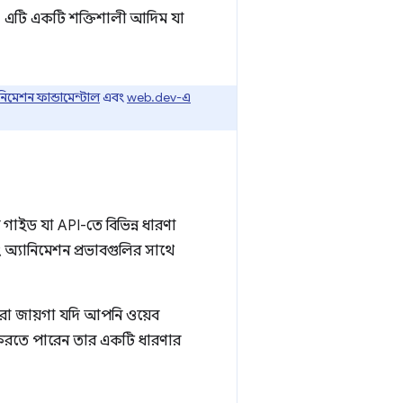
। এটি একটি শক্তিশালী আদিম যা
মেশন ফান্ডামেন্টাল
এবং
web.dev-এ
 গাইড যা API-তে বিভিন্ন ধারণা
 অ্যানিমেশন প্রভাবগুলির সাথে
সেরা জায়গা যদি আপনি ওয়েব
 করতে পারেন তার একটি ধারণার