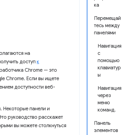
ка
Перемещай
тесь между
панелями
Навигация
олагаются на
с
помощью
 получить доступ
к
клавиатур
зработчика Chrome — это
ы
le Chrome. Если вы ищете
ением доступности веб-
Навигация
через
меню
. Некоторые панели и
команд.
 Это руководство расскажет
Панель
орыми вы можете столкнуться
элементов