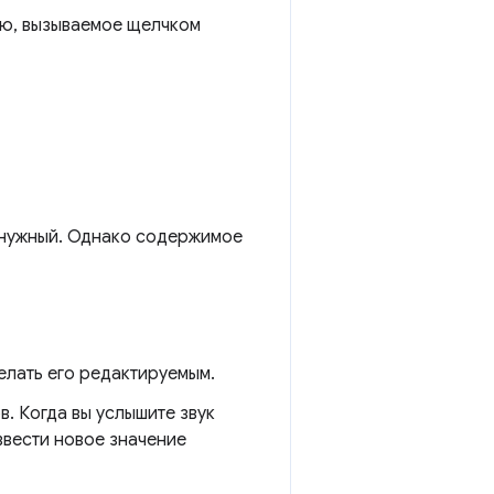
ню, вызываемое щелчком
е нужный. Однако содержимое
елать его редактируемым.
. Когда вы услышите звук
ввести новое значение