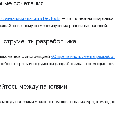
рные сочетания
 сочетаниям клавиш в DevTools
— это полезная шпаргалка.
ращайтесь к нему по мере изучения различных панелей.
инструменты разработчика
накомьтесь с инструкцией
«Открыть инструменты разрабо
собов открыть инструменты разработчика: с помощью соч
йтесь между панелями
 между панелями можно с помощью клавиатуры, командног