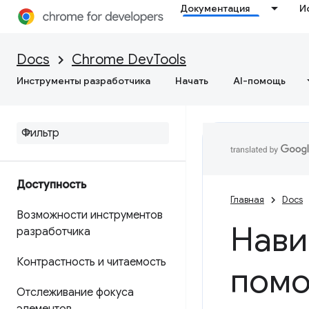
Документация
И
Docs
Chrome DevTools
Инструменты разработчика
Начать
AI-помощь
Доступность
Главная
Docs
Возможности инструментов
Нави
разработчика
Контрастность и читаемость
помо
Отслеживание фокуса