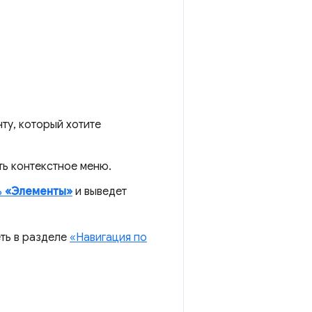
ту, который хотите
ть контекстное меню.
ь
«Элементы»
и выведет
ть в разделе
«Навигация по