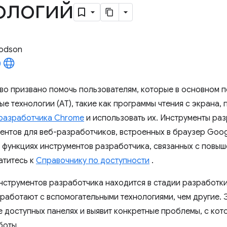
ологий
odson
во призвано помочь пользователям, которые в основном п
е технологии (АТ), такие как программы чтения с экрана,
разработчика Chrome
и использовать их. Инструменты ра
ентов для веб-разработчиков, встроенных в браузер Goog
функциях инструментов разработчика, связанных с повыш
атитесь к
Справочнику по доступности
.
нструментов разработчика находится в стадии разработки
 работают с вспомогательными технологиями, чем другие.
е доступных панелях и выявит конкретные проблемы, с кот
боты.