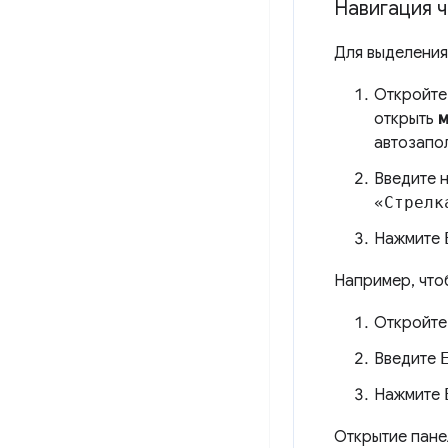
Навигация 
Для выделения
Откройте
открыть
м
автозапо
Введите н
«Стрелк
Нажмите
Например, что
Откройт
Введите
Нажмите
Открытие пане