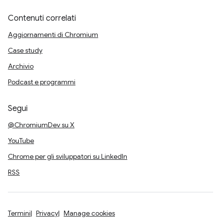
Contenuti correlati
Aggiornamenti di Chromium
Case study
Archivio
Podcast e programmi
Segui
@ChromiumDev su X
YouTube
Chrome per gli sviluppatori su LinkedIn
RSS
Termini
Privacy
Manage cookies