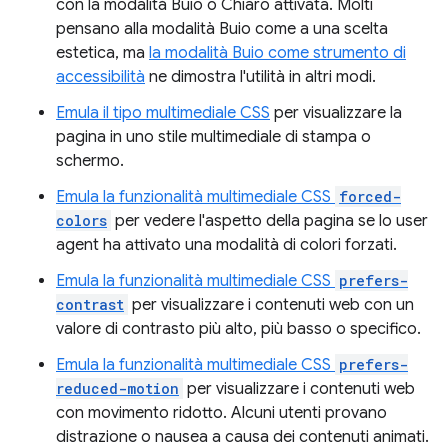
con la modalità Buio o Chiaro attivata. Molti
pensano alla modalità Buio come a una scelta
estetica, ma
la modalità Buio come strumento di
accessibilità
ne dimostra l'utilità in altri modi.
Emula il tipo multimediale CSS
per visualizzare la
pagina in uno stile multimediale di stampa o
schermo.
Emula la funzionalità multimediale CSS
forced-
colors
per vedere l'aspetto della pagina se lo user
agent ha attivato una modalità di colori forzati.
Emula la funzionalità multimediale CSS
prefers-
contrast
per visualizzare i contenuti web con un
valore di contrasto più alto, più basso o specifico.
Emula la funzionalità multimediale CSS
prefers-
reduced-motion
per visualizzare i contenuti web
con movimento ridotto. Alcuni utenti provano
distrazione o nausea a causa dei contenuti animati.