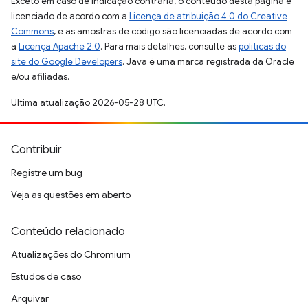
Exceto em caso de indicação contrária, o conteúdo desta página é
licenciado de acordo com a
Licença de atribuição 4.0 do Creative
Commons
, e as amostras de código são licenciadas de acordo com
a
Licença Apache 2.0
. Para mais detalhes, consulte as
políticas do
site do Google Developers
. Java é uma marca registrada da Oracle
e/ou afiliadas.
Última atualização 2026-05-28 UTC.
Contribuir
Registre um bug
Veja as questões em aberto
Conteúdo relacionado
Atualizações do Chromium
Estudos de caso
Arquivar