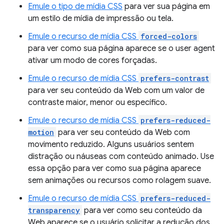
Emule o tipo de mídia CSS
para ver sua página em
um estilo de mídia de impressão ou tela.
Emule o recurso de mídia CSS
forced-colors
para ver como sua página aparece se o user agent
ativar um modo de cores forçadas.
Emule o recurso de mídia CSS
prefers-contrast
para ver seu conteúdo da Web com um valor de
contraste maior, menor ou específico.
Emule o recurso de mídia CSS
prefers-reduced-
motion
para ver seu conteúdo da Web com
movimento reduzido. Alguns usuários sentem
distração ou náuseas com conteúdo animado. Use
essa opção para ver como sua página aparece
sem animações ou recursos como rolagem suave.
Emule o recurso de mídia CSS
prefers-reduced-
transparency
para ver como seu conteúdo da
Web aparece se o usuário solicitar a redução dos