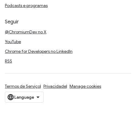
Podcasts e programas
Seguir
@ChromiumDev no X
YouTube
Chrome for Developers no LinkedIn
RSS
Termos de Serviço
Privacidade
Manage cookies