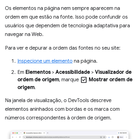
Os elementos na página nem sempre aparecem na
ordem em que estão na fonte. Isso pode confundir os
usuários que dependem de tecnologia adaptativa para
navegar na Web.
Para ver e depurar a ordem das fontes no seu site:
Inspecione um elemento
na página.
Em
Elementos
>
Acessibilidade
>
Visualizador de
check_box
ordem de origem
, marque
Mostrar ordem de
origem
.
Na janela de visualização, o DevTools descreve
elementos aninhados com bordas e os marca com
números correspondentes à ordem de origem.