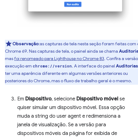
Observação
:as capturas de tela nesta seção foram feitas com 
Chrome 69. Nas capturas de tela, o painel ainda se chama
Auditori
mas
foi renomeado para Lighthouse no Chrome 83
. Confira a versã
execução em
. A interface do painel
Auditorias
chrome://version
ter uma aparência diferente em algumas versões anteriores ou
posteriores do Chrome, mas o fluxo de trabalho geral é o mesmo.
Em
Dispositivo
, selecione
Dispositivo móvel
se
quiser simular um dispositivo móvel. Essa opção
muda a string do user agent e redimensiona a
janela de visualização. Se a versão para
dispositivos móveis da página for exibida de