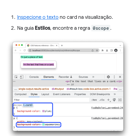
Inspecione o texto
no card na visualização.
Na guia
Estilos
, encontre a regra
@scope
.