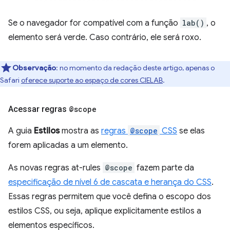
Se o navegador for compatível com a função
lab()
, o
elemento será verde. Caso contrário, ele será roxo.
Observação
: no momento da redação deste artigo, apenas o
Safari
oferece suporte ao espaço de cores CIELAB
.
Acessar regras
@scope
A guia
Estilos
mostra as
regras
@scope
CSS
se elas
forem aplicadas a um elemento.
As novas regras at-rules
@scope
fazem parte da
especificação de nível 6 de cascata e herança do CSS
.
Essas regras permitem que você defina o escopo dos
estilos CSS, ou seja, aplique explicitamente estilos a
elementos específicos.