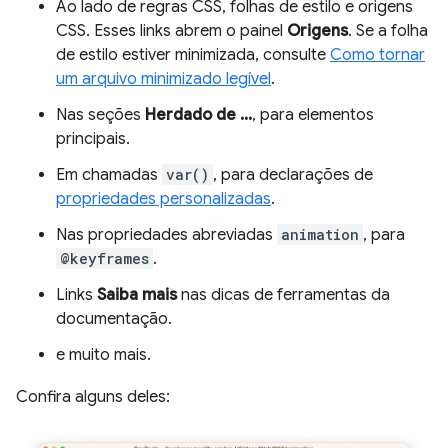
Ao lado de regras CSS, folhas de estilo e origens
CSS. Esses links abrem o painel
Origens
. Se a folha
de estilo estiver minimizada, consulte
Como tornar
um arquivo minimizado legível
.
Nas seções
Herdado de ...
, para elementos
principais.
Em chamadas
var()
, para declarações de
propriedades personalizadas
.
Nas propriedades abreviadas
animation
, para
@keyframes
.
Links
Saiba mais
nas dicas de ferramentas da
documentação.
e muito mais.
Confira alguns deles: