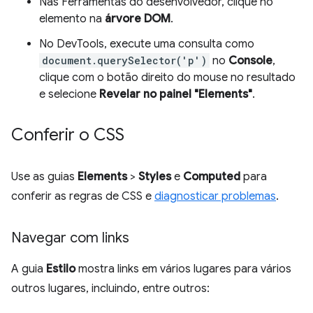
Nas Ferramentas do desenvolvedor, clique no
elemento na
árvore DOM
.
No DevTools, execute uma consulta como
document.querySelector('p')
no
Console
,
clique com o botão direito do mouse no resultado
e selecione
Revelar no painel "Elements"
.
Conferir o CSS
Use as guias
Elements
>
Styles
e
Computed
para
conferir as regras de CSS e
diagnosticar problemas
.
Navegar com links
A guia
Estilo
mostra links em vários lugares para vários
outros lugares, incluindo, entre outros: