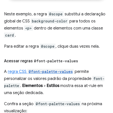
Neste exemplo, a regra
@scope
substitui a declaração
global de CSS
background-color
para todos os
elementos
<p>
dentro de elementos com uma classe
card
.
Para editar a regra
@scope
, clique duas vezes nela.
Acessar regras
@font-palette-values
A
regra CSS
@font-palette-values
permite
personalizar os valores padrão da propriedade
font-
palette
.
Elementos
>
Estilos
mostra essa at-rule em
uma seção dedicada.
Confira a seção
@font-palette-values
na próxima
visualização: