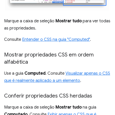
Marque a caixa de seleção
Mostrar tudo
para ver todas
as propriedades.
Consulte
Entender o CSS na guia "Computed"
.
Mostrar propriedades CSS em ordem
alfabética
Use a guia
Computed
. Consulte
Visualizar apenas o CSS
que é realmente aplicado a um elemento
.
Conferir propriedades CSS herdadas
Marque a caixa de seleção
Mostrar tudo
na guia
Computado
. Consulte
Exibir apenas o CSS que é