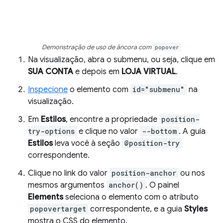
Demonstração de uso de âncora com
popover
Na visualização, abra o submenu, ou seja, clique em
SUA CONTA
e depois em
LOJA VIRTUAL
.
Inspecione
o elemento com
id="submenu"
na
visualização.
Em
Estilos
, encontre a propriedade
position-
try-options
e clique no valor
--bottom
. A guia
Estilos
leva você à seção
@position-try
correspondente.
Clique no link do valor
position-anchor
ou nos
mesmos argumentos
anchor()
. O painel
Elements
seleciona o elemento com o atributo
popovertarget
correspondente, e a guia
Styles
mostra o CSS do elemento.