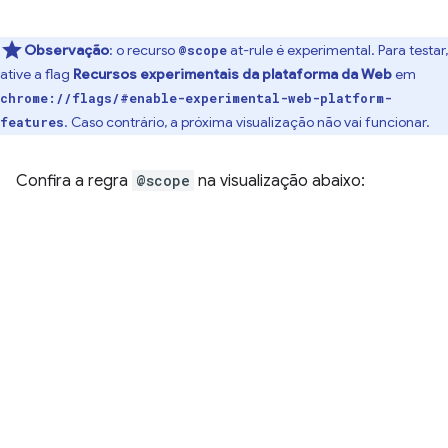
Observação
: o recurso
at-rule é experimental. Para testar,
@scope
ative a flag
Recursos experimentais da plataforma da Web
em
chrome://flags/#enable-experimental-web-platform-
. Caso contrário, a próxima visualização não vai funcionar.
features
Confira a regra
@scope
na visualização abaixo: