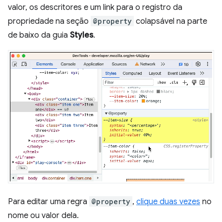
valor, os descritores e um link para o registro da
propriedade na seção
@property
colapsável na parte
de baixo da guia
Styles
.
Para editar uma regra
@property
,
clique duas vezes
no
nome ou valor dela.