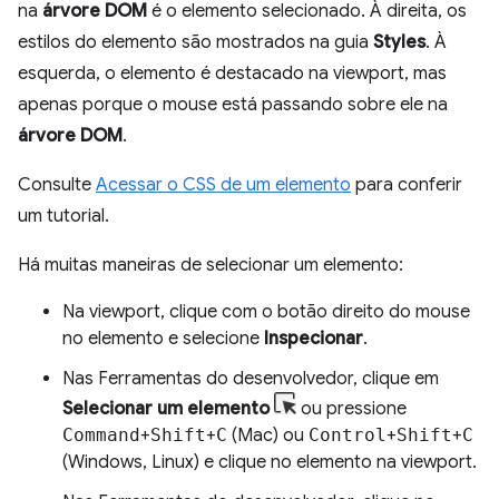
na
árvore DOM
é o elemento selecionado. À direita, os
estilos do elemento são mostrados na guia
Styles
. À
esquerda, o elemento é destacado na viewport, mas
apenas porque o mouse está passando sobre ele na
árvore DOM
.
Consulte
Acessar o CSS de um elemento
para conferir
um tutorial.
Há muitas maneiras de selecionar um elemento:
Na viewport, clique com o botão direito do mouse
no elemento e selecione
Inspecionar
.
Nas Ferramentas do desenvolvedor, clique em
Selecionar um elemento
ou pressione
Command
+
Shift
+
C
(Mac) ou
Control
+
Shift
+
C
(Windows, Linux) e clique no elemento na viewport.