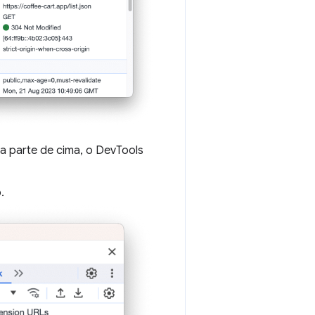
na parte de cima, o DevTools
.