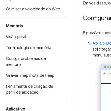
Em vez disso, 
Otimizar a velocidade da Web
Configurar
Memória
É possível sub
Visão geral
Abra o De
Terminologia de memória
solicitaçã
menu sus
Corrigir problemas de
memória
Gravar snapshots de heap
Ferramenta de criação de
perfil de alocação
Aplicativo