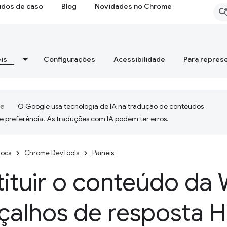
udos de caso
Blog
Novidades no Chrome
is
Configurações
Acessibilidade
Para repres
O Google usa tecnologia de IA na tradução de conteúdos
e preferência. As traduções com IA podem ter erros.
ocs
Chrome DevTools
Painéis
ituir o conteúdo da
çalhos de resposta 