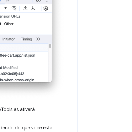
vTools as ativará
endendo do que você está