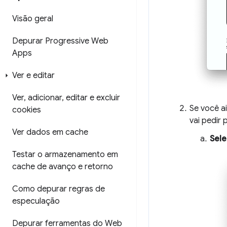
Visão geral
Depurar Progressive Web
Apps
Ver e editar
Ver
,
adicionar
,
editar e excluir
Se você a
cookies
vai pedir 
Ver dados em cache
Sele
Testar o armazenamento em
cache de avanço e retorno
Como depurar regras de
especulação
Depurar ferramentas do Web