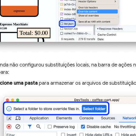
inda não configurou substituições locais, na barra de ações 
para:
cione uma pasta
para armazenar os arquivos de substituição