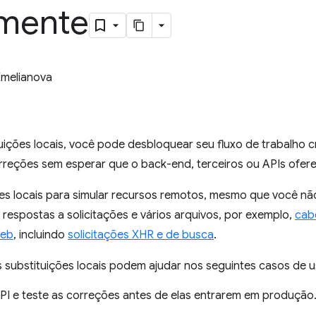
lmente
Emelianova
ições locais, você pode desbloquear seu fluxo de trabalho c
reções sem esperar que o back-end, terceiros ou APIs ofere
es locais para simular recursos remotos, mesmo que você não
r respostas a solicitações e vários arquivos, por exemplo,
cab
Web
, incluindo
solicitações XHR e de busca
.
 substituições locais podem ajudar nos seguintes casos de u
API e teste as correções antes de elas entrarem em produção