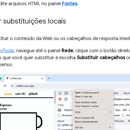
edite arquivos HTML no painel
Fontes
.
 substituições locais
stituir o conteúdo da Web ou os cabeçalhos de resposta imed
vTools
, navegue até o painel
Rede
, clique com o botão dire
o que você quer substituir e escolha
Substituir cabeçalhos
o
penso.