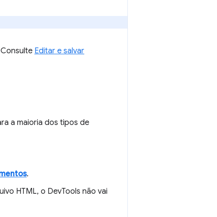
. Consulte
Editar e salvar
ra a maioria dos tipos de
ementos
.
uivo HTML, o DevTools não vai