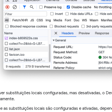
ver substituições locais configuradas, mas desativadas, o De
camente.
e as substituições locais são configuradas e ativadas, dep