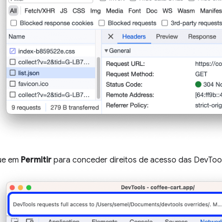
ue em
Permitir
para conceder direitos de acesso das DevTools