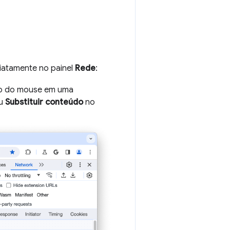
iatamente no painel
Rede
:
ito do mouse em uma
u
Substituir conteúdo
no