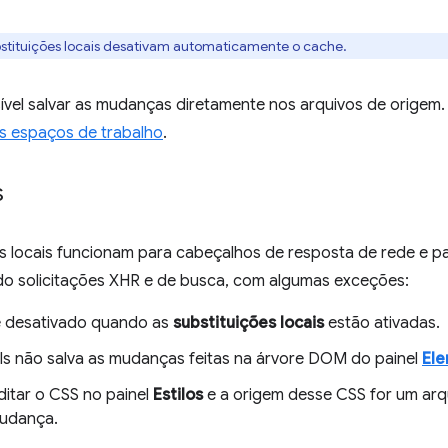
stituições locais desativam automaticamente o cache.
vel salvar as mudanças diretamente nos arquivos de origem
s espaços de trabalho
.
s
s locais funcionam para cabeçalhos de resposta de rede e pa
ndo solicitações XHR e de busca, com algumas exceções:
é desativado quando as
substituições locais
estão ativadas.
s não salva as mudanças feitas na árvore DOM do painel
El
ditar o CSS no painel
Estilos
e a origem desse CSS for um arq
mudança.