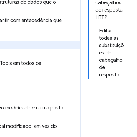
estruturas de dados que o
cabeçalhos
de resposta
HTTP
rantir com antecedência que
Editar
todas as
substituiçõ
es de
cabeçalho
vTools em todos os
de
resposta
ivo modificado em uma pasta
cal modificado, em vez do