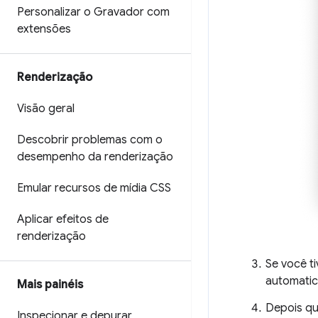
Personalizar o Gravador com
extensões
Renderização
Visão geral
Descobrir problemas com o
desempenho da renderização
Emular recursos de mídia CSS
Aplicar efeitos de
renderização
Se você ti
automati
Mais painéis
Depois qu
Inspecionar e depurar