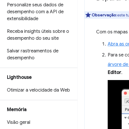
Personalize seus dados de
desempenho com a API de
Observação
:este t
extensibilidade
Receba insights úteis sobre o
Com os mapas 
desempenho do seu site
Abra as o
Salvar rastreamentos de
Para se c
desempenho
árvore de
Editor
.
Lighthouse
Otimizar a velocidade da Web
Memória
Visão geral