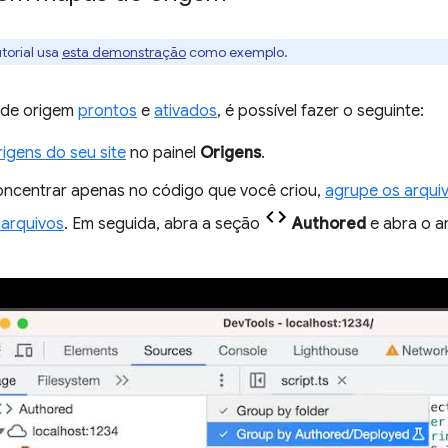
utorial usa
esta demonstração
como exemplo.
de origem
prontos
e
ativados
, é possível fazer o seguinte:
rigens do seu site
no painel
Origens
.
oncentrar apenas no código que você criou,
agrupe os arquiv
 arquivos
. Em seguida, abra a seção
Authored
e abra o ar