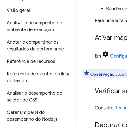
Bundlers 
Visão geral
Para uma lista 
Analisar o desempenho do
ambiente de execução
Ativar ma
Anotar e compartilhar os
resultados de performance
Em
Config
Referência de recursos
Referência de eventos da linha
Observação
:você 
do tempo
Verificar
Analisar o desempenho do
seletor de CSS
Consulte
Recur
Gerar um perfil do
desempenho do Node
.
js
Depurar c