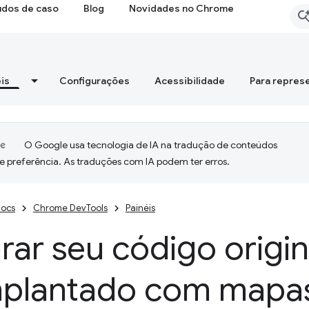
udos de caso
Blog
Novidades no Chrome
is
Configurações
Acessibilidade
Para repres
O Google usa tecnologia de IA na tradução de conteúdos
e preferência. As traduções com IA podem ter erros.
ocs
Chrome DevTools
Painéis
ar seu código origin
mplantado com mapa