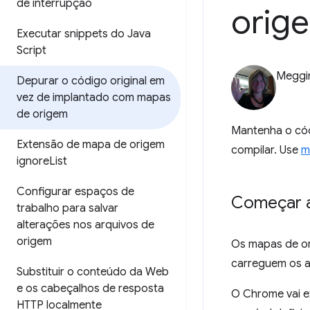
de interrupção
orig
Executar snippets do Java
Script
Meggi
Depurar o código original em
vez de implantado com mapas
de origem
Mantenha o códi
Extensão de mapa de origem
compilar. Use
m
ignore
List
Configurar espaços de
Começar a
trabalho para salvar
alterações nos arquivos de
origem
Os mapas de o
carreguem os ar
Substituir o conteúdo da Web
e os cabeçalhos de resposta
O Chrome vai e
HTTP localmente