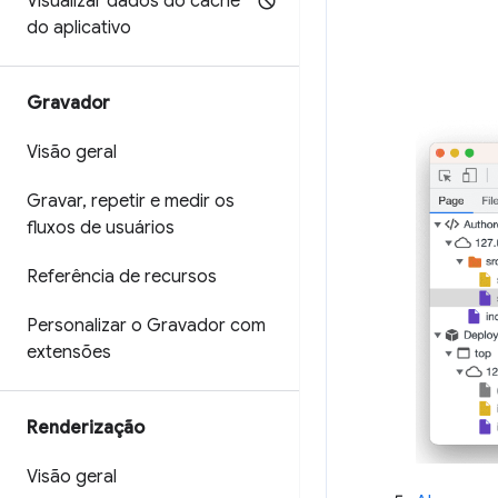
Visualizar dados do cache
do aplicativo
Gravador
Visão geral
Gravar
,
repetir e medir os
fluxos de usuários
Referência de recursos
Personalizar o Gravador com
extensões
Renderização
Visão geral