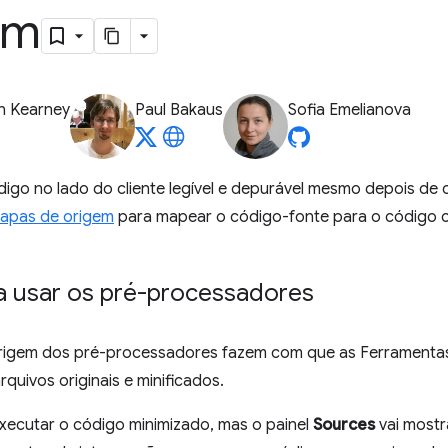
em
n Kearney
Paul Bakaus
Sofia Emelianova
go no lado do cliente legível e depurável mesmo depois de c
apas de origem
para mapear o código-fonte para o código 
 usar os pré-processadores
rigem dos pré-processadores fazem com que as Ferramenta
quivos originais e minificados.
xecutar o código minimizado, mas o painel
Sources
vai mostr