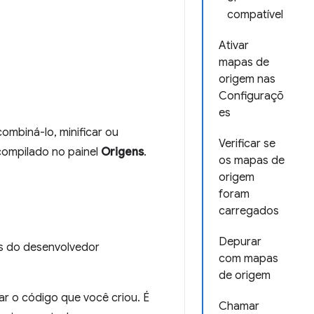
compatível
Ativar
mapas de
origem nas
Configuraçõ
es
ombiná-lo, minificar ou
Verificar se
compilado no painel
Origens
.
os mapas de
origem
foram
carregados
Depurar
s do desenvolvedor
com mapas
de origem
ar o código que você criou. É
Chamar