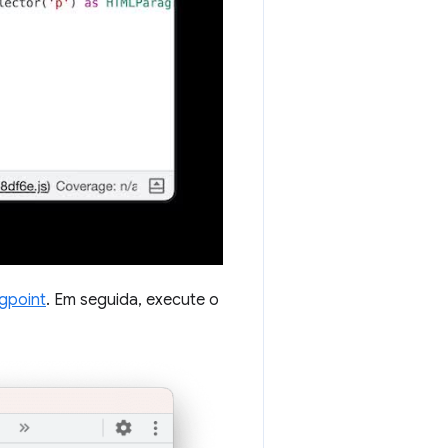
ogpoint
. Em seguida, execute o