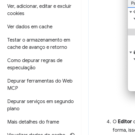
Ver
,
adicionar
,
editar e excluir
cookies
Ver dados em cache
Testar o armazenamento em
cache de avanço e retorno
Como depurar regras de
especulação
Depurar ferramentas do Web
MCP
Depurar serviços em segundo
plano
O
Editor
c
Mais detalhes do frame
forma, is