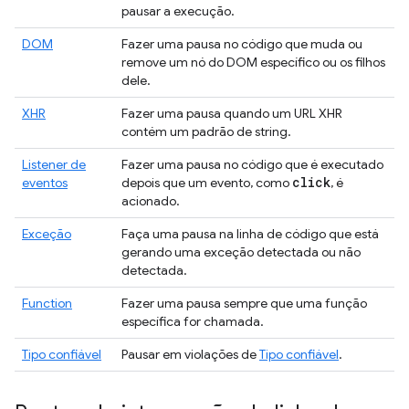
pausar a execução.
DOM
Fazer uma pausa no código que muda ou
remove um nó do DOM específico ou os filhos
dele.
XHR
Fazer uma pausa quando um URL XHR
contém um padrão de string.
Listener de
Fazer uma pausa no código que é executado
click
eventos
depois que um evento, como
, é
acionado.
Exceção
Faça uma pausa na linha de código que está
gerando uma exceção detectada ou não
detectada.
Function
Fazer uma pausa sempre que uma função
específica for chamada.
Tipo confiável
Pausar em violações de
Tipo confiável
.