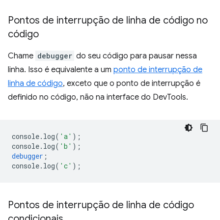
Pontos de interrupção de linha de código no
código
Chame
debugger
do seu código para pausar nessa
linha. Isso é equivalente a um
ponto de interrupção de
linha de código
, exceto que o ponto de interrupção é
definido no código, não na interface do DevTools.
console
.
log
(
'a'
);
console
.
log
(
'b'
);
debugger
;
console
.
log
(
'c'
);
Pontos de interrupção de linha de código
condicionais