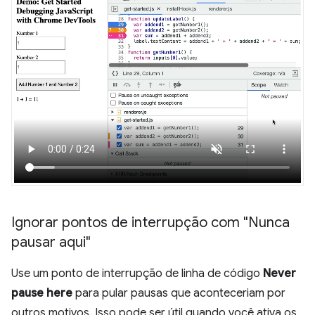
Ignorar pontos de interrupção com "Nunca
pausar aqui"
Use um ponto de interrupção de linha de código
Never
pause here
para pular pausas que aconteceriam por
outros motivos. Isso pode ser útil quando você ativa os