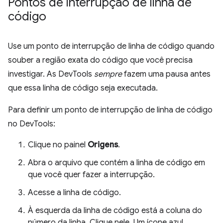
Pontos de interrupção de linha de
código
Use um ponto de interrupção de linha de código quando
souber a região exata do código que você precisa
investigar. As DevTools
sempre
fazem uma pausa antes
que essa linha de código seja executada.
Para definir um ponto de interrupção de linha de código
no DevTools:
Clique no painel
Origens
.
Abra o arquivo que contém a linha de código em
que você quer fazer a interrupção.
Acesse a linha de código.
À esquerda da linha de código está a coluna do
número da linha. Clique nele. Um ícone azul