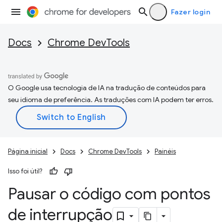
Fazer login
Docs
Chrome DevTools
O Google usa tecnologia de IA na tradução de conteúdos para
seu idioma de preferência. As traduções com IA podem ter erros.
Página inicial
Docs
Chrome DevTools
Painéis
Isso foi útil?
Pausar o código com pontos
de interrupção