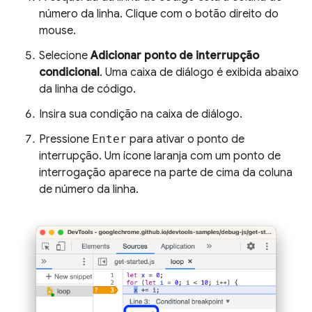
número da linha. Clique com o botão direito do
mouse.
Selecione
Adicionar ponto de interrupção
condicional
. Uma caixa de diálogo é exibida abaixo
da linha de código.
Insira sua condição na caixa de diálogo.
Pressione
Enter
para ativar o ponto de
interrupção. Um ícone laranja com um ponto de
interrogação aparece na parte de cima da coluna
de número da linha.