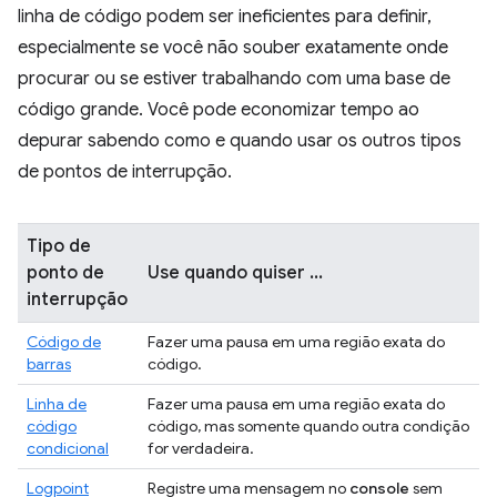
linha de código podem ser ineficientes para definir,
especialmente se você não souber exatamente onde
procurar ou se estiver trabalhando com uma base de
código grande. Você pode economizar tempo ao
depurar sabendo como e quando usar os outros tipos
de pontos de interrupção.
Tipo de
ponto de
Use quando quiser ...
interrupção
Código de
Fazer uma pausa em uma região exata do
barras
código.
Linha de
Fazer uma pausa em uma região exata do
código
código, mas somente quando outra condição
condicional
for verdadeira.
Logpoint
Registre uma mensagem no
console
sem