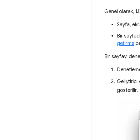
Genel olarak,
L
Sayfa, ekr
Bir sayfad
getirme
ba
Bir sayfayı dene
Denetlemek
Geliştirici
gösterilir.