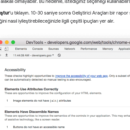
alakalı olmayabilir. Bu nedenle, istediğiniz seçeneği kullanabilirs
uştur
'u tıklayın. 10-30 saniye sonra Geliştirici Araçları bir rap
liğini nasıl iyileştirebileceğinizle ilgili çeşitli ipuçları yer alır.