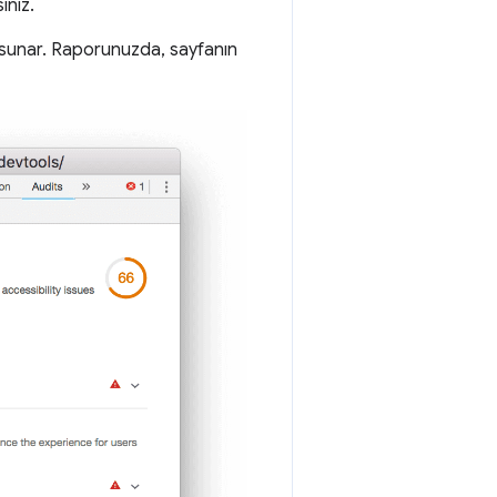
iniz.
or sunar. Raporunuzda, sayfanın