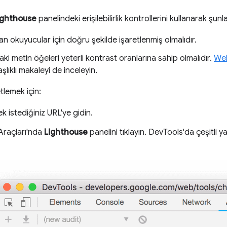
ighthouse
panelindeki erişilebilirlik kontrollerini kullanarak şunlar
an okuyucular için doğru şekilde işaretlenmiş olmalıdır.
aki metin öğeleri yeterli kontrast oranlarına sahip olmalıdır.
Web
şlıklı makaleyi de inceleyin.
tlemek için:
 istediğiniz URL'ye gidin.
 Araçları'nda
Lighthouse
panelini tıklayın. DevTools'da çeşitli 