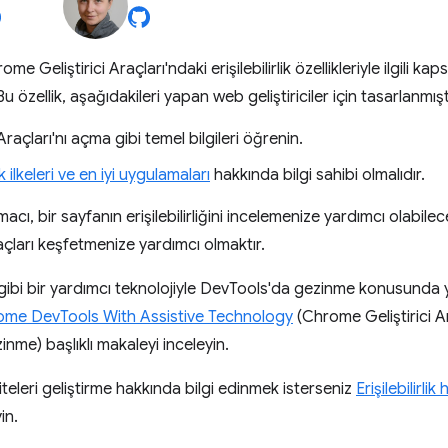
e Geliştirici Araçları'ndaki erişilebilirlik özellikleriyle ilgili ka
u özellik, aşağıdakileri yapan web geliştiriciler için tasarlanmışt
 Araçları'nı açma gibi temel bilgileri öğrenin.
lik ilkeleri ve en iyi uygulamaları
hakkında bilgi sahibi olmalıdır.
cı, bir sayfanın erişilebilirliğini incelemenize yardımcı olabilec
çları keşfetmenize yardımcı olmaktır.
ibi bir yardımcı teknolojiyle DevTools'da gezinme konusunda y
ome DevTools With Assistive Technology
(Chrome Geliştirici A
inme) başlıklı makaleyi inceleyin.
 siteleri geliştirme hakkında bilgi edinmek isterseniz
Erişilebilirli
in.