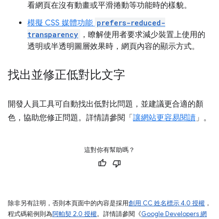
看網頁在沒有動畫或平滑捲動等功能時的樣貌。
模擬 CSS 媒體功能
prefers-reduced-
transparency
，瞭解使用者要求減少裝置上使用的
透明或半透明圖層效果時，網頁內容的顯示方式。
找出並修正低對比文字
開發人員工具可自動找出低對比問題，並建議更合適的顏
色，協助您修正問題。詳情請參閱「
讓網站更容易閱讀
」。
這對你有幫助嗎？
除非另有註明，否則本頁面中的內容是採用
創用 CC 姓名標示 4.0 授權
，
程式碼範例則為
阿帕契 2.0 授權
。詳情請參閱《
Google Developers 網