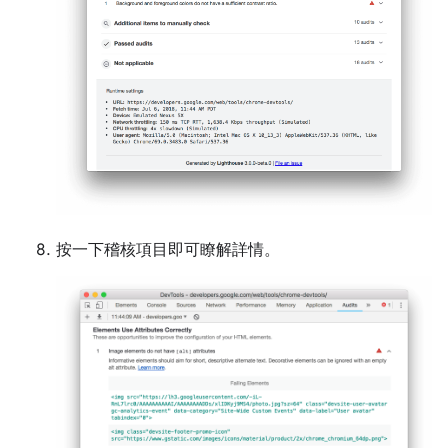
按一下稽核項目即可瞭解詳情。