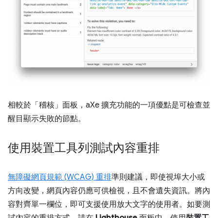
相較於「稽核」
面板，aXe 擴充功能的一項優點是可檢查並
醒目顯示失敗的節點。
使用裝置工具列測試內容重排
無障礙網頁規範 (WCAG) 重排
準則建議，即使視埠大小或
方向改變，網頁內容仍應可供檢視，且不會遺失資訊。將內
容對齊單一欄位，即可支援使用放大文字的使用者。如要測