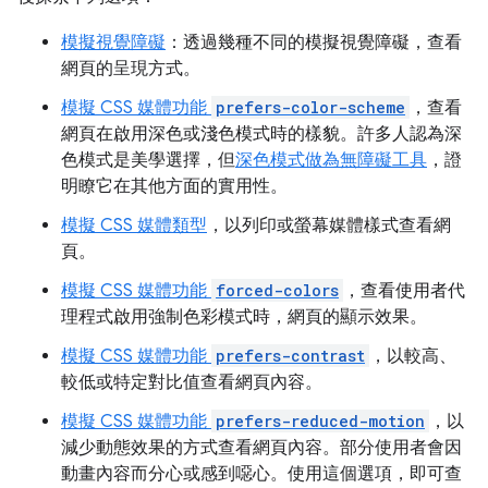
模擬視覺障礙
：透過幾種不同的模擬視覺障礙，查看
網頁的呈現方式。
模擬 CSS 媒體功能
prefers-color-scheme
，查看
網頁在啟用深色或淺色模式時的樣貌。許多人認為深
色模式是美學選擇，但
深色模式做為無障礙工具
，證
明瞭它在其他方面的實用性。
模擬 CSS 媒體類型
，以列印或螢幕媒體樣式查看網
頁。
模擬 CSS 媒體功能
forced-colors
，查看使用者代
理程式啟用強制色彩模式時，網頁的顯示效果。
模擬 CSS 媒體功能
prefers-contrast
，以較高、
較低或特定對比值查看網頁內容。
模擬 CSS 媒體功能
prefers-reduced-motion
，以
減少動態效果的方式查看網頁內容。部分使用者會因
動畫內容而分心或感到噁心。使用這個選項，即可查