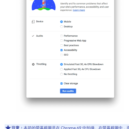
注意：
本節的螢幕截圖是在 Chrome 69 中拍攝。在螢幕截圖中，