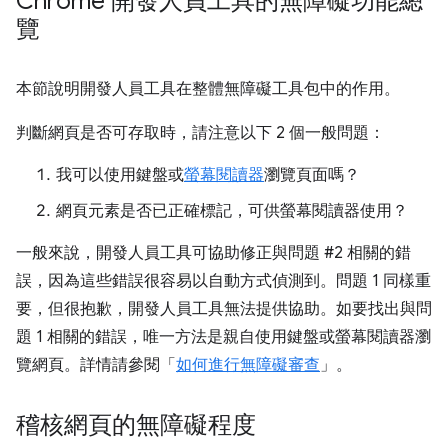
Chrome 開發人員工具的無障礙功能總
覽
本節說明開發人員工具在整體無障礙工具包中的作用。
判斷網頁是否可存取時，請注意以下 2 個一般問題：
我可以使用鍵盤或
螢幕閱讀器
瀏覽頁面嗎？
網頁元素是否已正確標記，可供螢幕閱讀器使用？
一般來說，開發人員工具可協助修正與問題 #2 相關的錯
誤，因為這些錯誤很容易以自動方式偵測到。問題 1 同樣重
要，但很抱歉，開發人員工具無法提供協助。如要找出與問
題 1 相關的錯誤，唯一方法是親自使用鍵盤或螢幕閱讀器瀏
覽網頁。詳情請參閱「
如何進行無障礙審查
」。
稽核網頁的無障礙程度