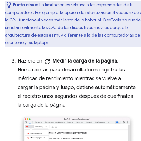
Punto clave:
La limitación es relativa a las capacidades de tu
computadora. Por ejemplo, la opción de ralentización 4 veces hace
la CPU funcione 4 veces más lento de lo habitual. DevTools no puede
simular realmente las CPU de los dispositivos móviles porque la
arquitectura de estos es muy diferente a la de las computadoras de
escritorio y las laptops.
Haz clic en
refresh
Medir la carga de la página
.
Herramientas para desarrolladores registra las
métricas de rendimiento mientras se vuelve a
cargar la página y, luego, detiene automáticamente
el registro unos segundos después de que finaliza
la carga de la página.