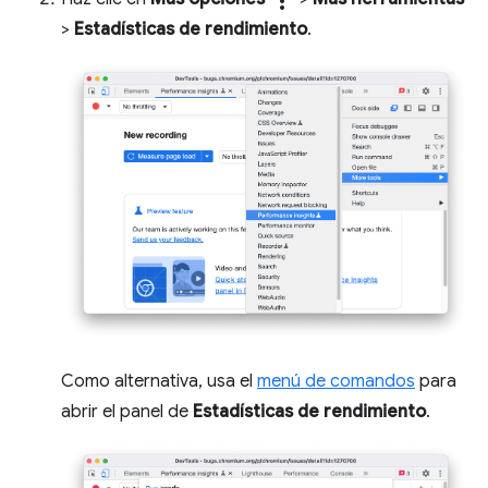
more_vert
>
Estadísticas de rendimiento
.
Como alternativa, usa el
menú de comandos
para
abrir el panel de
Estadísticas de rendimiento
.