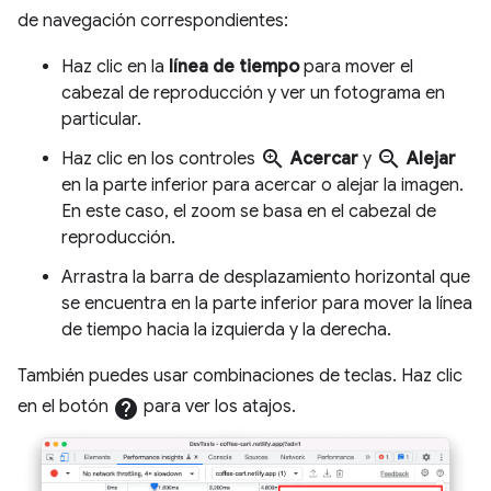
de navegación correspondientes:
Haz clic en la
línea de tiempo
para mover el
cabezal de reproducción y ver un fotograma en
particular.
zoom_in
zoom_out
Haz clic en los controles
Acercar
y
Alejar
en la parte inferior para acercar o alejar la imagen.
En este caso, el zoom se basa en el cabezal de
reproducción.
Arrastra la barra de desplazamiento horizontal que
se encuentra en la parte inferior para mover la línea
de tiempo hacia la izquierda y la derecha.
También puedes usar combinaciones de teclas. Haz clic
en el botón
help
para ver los atajos.