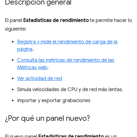
Descripción general
El panel
Estadísticas de rendimiento
te permite hacer lo
siguiente:
Registra y mide el rendimiento de carga de la
página
.
Consulta las métricas de rendimiento de las
Métricas web
.
Ver actividad de red
Simula velocidades de CPU y de red más lentas.
Importar y exportar grabaciones
¿Por qué un panel nuevo?
El nuevo panel
Estadísticas de rendimiento
es un