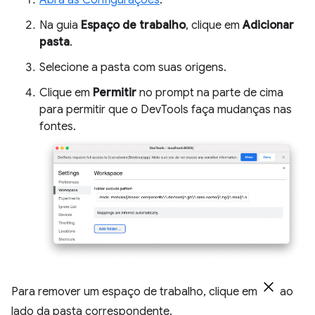
Na guia
Espaço de trabalho
, clique em
Adicionar
pasta
.
Selecione a pasta com suas origens.
Clique em
Permitir
no prompt na parte de cima
para permitir que o DevTools faça mudanças nas
fontes.
Para remover um espaço de trabalho, clique em
ao
lado da pasta correspondente.