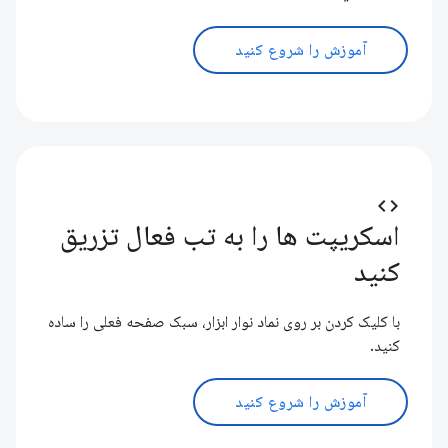
آموزش را شروع کنید
code
اسکریپت ها را به تب فعال تزریق
کنید
با کلیک کردن بر روی نماد نوار ابزار، سبک صفحه فعلی را ساده
کنید.
آموزش را شروع کنید