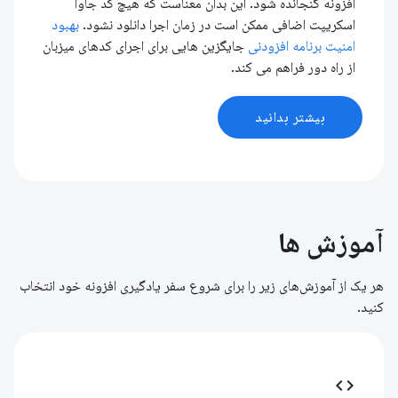
افزونه گنجانده شود. این بدان معناست که هیچ کد جاوا
اسکریپت اضافی ممکن است در زمان اجرا دانلود نشود.
بهبود
امنیت برنامه افزودنی
جایگزین هایی برای اجرای کدهای میزبان
از راه دور فراهم می کند.
بیشتر بدانید
آموزش ها
هر یک از آموزش‌های زیر را برای شروع سفر یادگیری افزونه خود انتخاب
کنید.
code