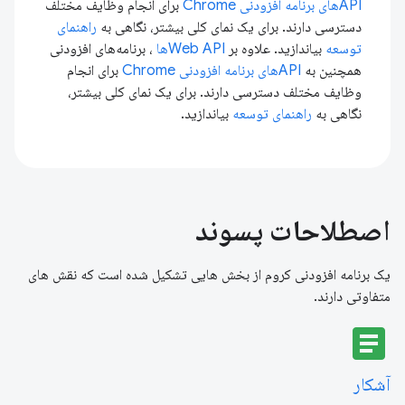
APIهای برنامه افزودنی Chrome
برای انجام وظایف مختلف
دسترسی دارند. برای یک نمای کلی بیشتر، نگاهی به
راهنمای
توسعه
بیاندازید. علاوه بر
Web APIها
، برنامه‌های افزودنی
همچنین به
APIهای برنامه افزودنی Chrome
برای انجام
وظایف مختلف دسترسی دارند. برای یک نمای کلی بیشتر،
نگاهی به
راهنمای توسعه
بیاندازید.
اصطلاحات پسوند
یک برنامه افزودنی کروم از بخش هایی تشکیل شده است که نقش های
متفاوتی دارند.
article
آشکار