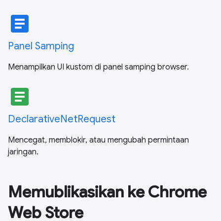
article
Panel Samping
Menampilkan UI kustom di panel samping browser.
article
DeclarativeNetRequest
Mencegat, memblokir, atau mengubah permintaan
jaringan.
Memublikasikan ke Chrome
Web Store