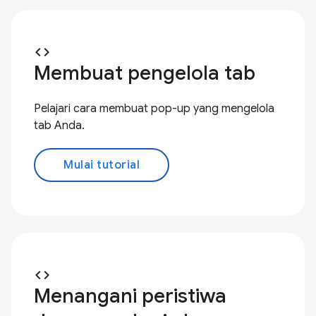
code
Membuat pengelola tab
Pelajari cara membuat pop-up yang mengelola
tab Anda.
Mulai tutorial
code
Menangani peristiwa