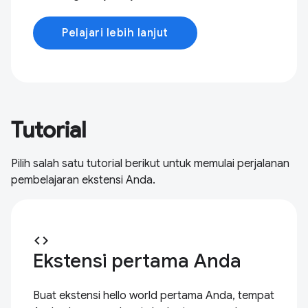
Pelajari lebih lanjut
Tutorial
Pilih salah satu tutorial berikut untuk memulai perjalanan
pembelajaran ekstensi Anda.
code
Ekstensi pertama Anda
Buat ekstensi hello world pertama Anda, tempat