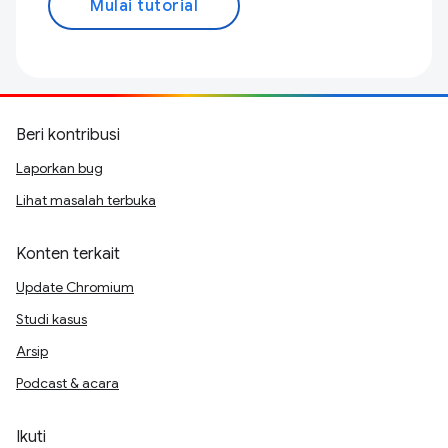
Mulai tutorial
Beri kontribusi
Laporkan bug
Lihat masalah terbuka
Konten terkait
Update Chromium
Studi kasus
Arsip
Podcast & acara
Ikuti