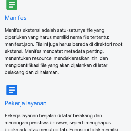
article
Manifes
Manifes ekstensi adalah satu-satunya file yang
diperlukan yang harus memiliki nama file tertentu:
manifest.json. File ini juga harus berada di direktori root
ekstensi. Manifes mencatat metadata penting,
menentukan resource, mendeklarasikan izin, dan
mengidentifikasi file yang akan dijalankan di latar
belakang dan di halaman.
article
Pekerja layanan
Pekerja layanan berjalan di latar belakang dan
menangani peristiwa browser, seperti menghapus
bookmark, atau menutup tab. Fungsi ini tidak memiliki