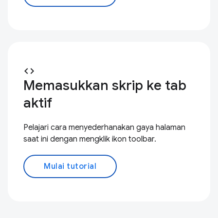
code
Memasukkan skrip ke tab
aktif
Pelajari cara menyederhanakan gaya halaman
saat ini dengan mengklik ikon toolbar.
Mulai tutorial