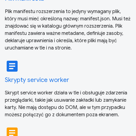
Plik manifestu rozszerzenia to jedyny wymagany plik,
który musi mieć określoną nazwę: manifest.json. Musi też
znajdować się w katalogu głównym rozszerzenia. Plik
manifestu zawiera ważne metadane, definiuje zasoby,
deklaruje uprawnienia i określa, które pliki mają być
uruchamiane w tle i na stronie.
article
Skrypty service worker
Skrypt service worker działa w tle i obsługuje zdarzenia
przeglądarki, takie jak usuwanie zakładki lub zamykanie
karty. Nie mają dostępu do DOM, ale w tym przypadku
możesz połączyć go z dokumentem poza ekranem.
article