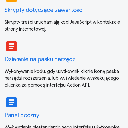
Skrypty dotyczące zawartości
Skrypty treści uruchamiają kod JavaScript w kontekście
strony internetowej.
article
Działanie na pasku narzędzi
Wykonywanie kodu, gdy użytkownik kliknie ikonę paska
narzędzi rozszerzenia, lub wyświetlanie wyskakującego
okienka za pomocą interfejsu Action API.
article
Panel boczny
Wyświetlanie niestandardowego interfejsu użytkownika