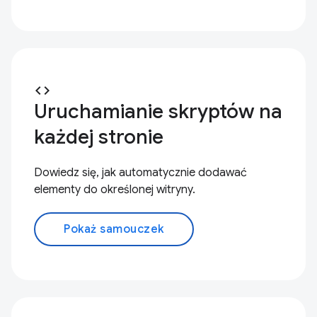
code
Uruchamianie skryptów na
każdej stronie
Dowiedz się, jak automatycznie dodawać
elementy do określonej witryny.
Pokaż samouczek