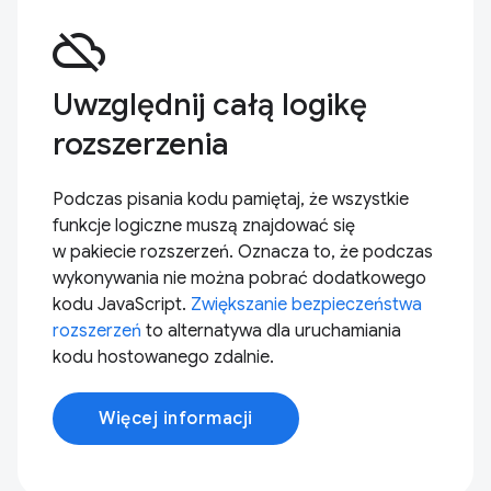
cloud_off
Uwzględnij całą logikę
rozszerzenia
Podczas pisania kodu pamiętaj, że wszystkie
funkcje logiczne muszą znajdować się
w pakiecie rozszerzeń. Oznacza to, że podczas
wykonywania nie można pobrać dodatkowego
kodu JavaScript.
Zwiększanie bezpieczeństwa
rozszerzeń
to alternatywa dla uruchamiania
kodu hostowanego zdalnie.
Więcej informacji