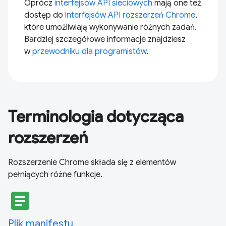
Oprócz
interfejsów API sieciowych
mają one też
dostęp do
interfejsów API rozszerzeń Chrome
,
które umożliwiają wykonywanie różnych zadań.
Bardziej szczegółowe informacje znajdziesz
w
przewodniku dla programistów
.
Terminologia dotycząca
rozszerzeń
Rozszerzenie Chrome składa się z elementów
pełniących różne funkcje.
article
Plik manifestu