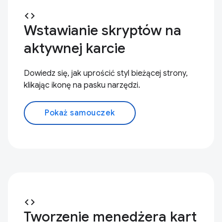
code
Wstawianie skryptów na
aktywnej karcie
Dowiedz się, jak uprościć styl bieżącej strony,
klikając ikonę na pasku narzędzi.
Pokaż samouczek
code
Tworzenie menedżera kart