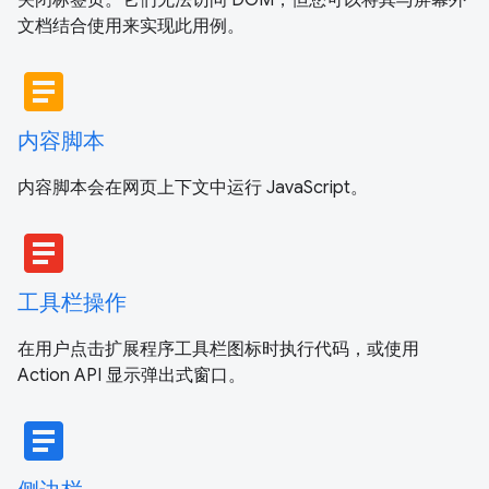
文档结合使用来实现此用例。
article
内容脚本
内容脚本会在网页上下文中运行 JavaScript。
article
工具栏操作
在用户点击扩展程序工具栏图标时执行代码，或使用
Action API 显示弹出式窗口。
article