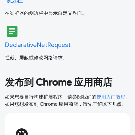
侧边栏
在浏览器的侧边栏中显示自定义界面。
article
DeclarativeNetRequest
拦截、屏蔽或修改网络请求。
发布到 Chrome 应用商店
如果您要自行构建扩展程序，请参阅我们的
使用入门教程
。
如果您想发布到 Chrome 应用商店，请先了解以下几点。
palette