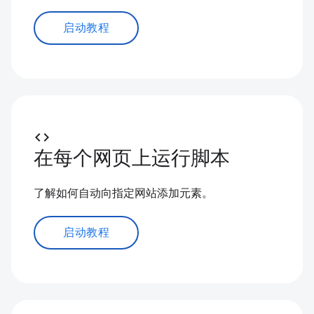
启动教程
code
在每个网页上运行脚本
了解如何自动向指定网站添加元素。
启动教程