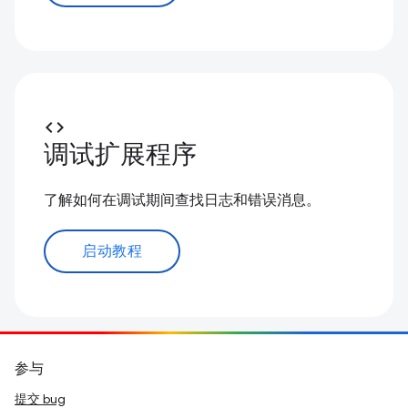
code
调试扩展程序
了解如何在调试期间查找日志和错误消息。
启动教程
参与
提交 bug