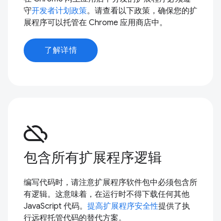
守
开发者计划政策
。请查看以下政策，确保您的扩
展程序可以托管在 Chrome 应用商店中。
了解详情
cloud_off
包含所有扩展程序逻辑
编写代码时，请注意扩展程序软件包中必须包含所
有逻辑。这意味着，在运行时不得下载任何其他
JavaScript 代码。
提高扩展程序安全性
提供了执
行远程托管代码的替代方案。