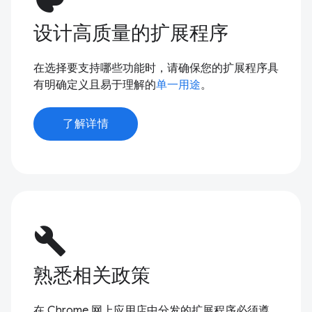
设计高质量的扩展程序
在选择要支持哪些功能时，请确保您的扩展程序具
有明确定义且易于理解的
单一用途
。
了解详情
build
熟悉相关政策
在 Chrome 网上应用店中分发的扩展程序必须遵