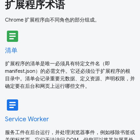
扩展程序术语
Chrome 扩展程序由不同角色的部分组成。
article
清单
扩展程序的清单是唯一必须具有特定文件名（即
manifest.json）的必需文件。它还必须位于扩展程序的根
目录中。清单会记录重要元数据、定义资源、声明权限，并
确定要在后台和网页上运行哪些文件。
article
Service Worker
服务工件在后台运行，并处理浏览器事件，例如移除书签或
关闭标签页。它们无法访问 DOM，但您可以将其与屏幕外