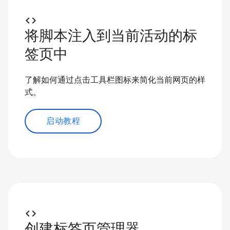
code
将脚本注入到当前活动的标
签页中
了解如何通过点击工具栏图标来简化当前网页的样
式。
启动教程
code
创建标签页管理器