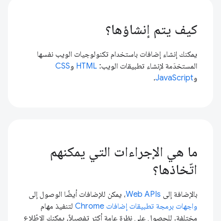
كيف يتم إنشاؤها؟
يمكنك إنشاء إضافات باستخدام تكنولوجيات الويب نفسها
المستخدَمة لإنشاء تطبيقات الويب:
HTML
و
CSS
و
JavaScript
.
ما هي الإجراءات التي يمكنهم
اتّخاذها؟
بالإضافة إلى
Web APIs
، يمكن للإضافات أيضًا الوصول إلى
واجهات برمجة تطبيقات إضافات Chrome
لتنفيذ مهام
مختلفة. للحصول على نظرة عامة أكثر تفصيلاً، يمكنك الاطّلاع