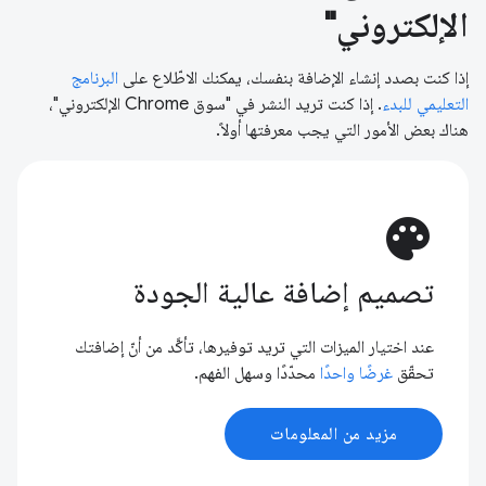
الإلكتروني"
إذا كنت بصدد إنشاء الإضافة بنفسك، يمكنك الاطّلاع على
البرنامج
التعليمي للبدء
. إذا كنت تريد النشر في "سوق Chrome الإلكتروني"،
هناك بعض الأمور التي يجب معرفتها أولاً.
palette
تصميم إضافة عالية الجودة
عند اختيار الميزات التي تريد توفيرها، تأكَّد من أنّ إضافتك
تحقّق
غرضًا واحدًا
محدّدًا وسهل الفهم.
مزيد من المعلومات