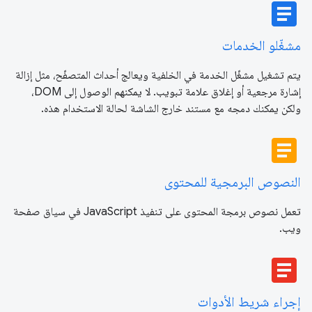
article
مشغّلو الخدمات
يتم تشغيل مشغّل الخدمة في الخلفية ويعالج أحداث المتصفّح، مثل إزالة
إشارة مرجعية أو إغلاق علامة تبويب. لا يمكنهم الوصول إلى DOM،
ولكن يمكنك دمجه مع مستند خارج الشاشة لحالة الاستخدام هذه.
article
النصوص البرمجية للمحتوى
تعمل نصوص برمجة المحتوى على تنفيذ JavaScript في سياق صفحة
ويب.
article
إجراء شريط الأدوات