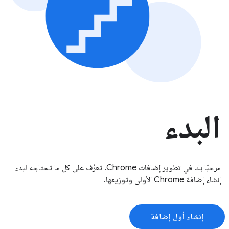
البدء
مرحبًا بك في تطوير إضافات Chrome. تعرَّف على كل ما تحتاجه لبدء
إنشاء إضافة Chrome الأولى وتوزيعها.
إنشاء أول إضافة