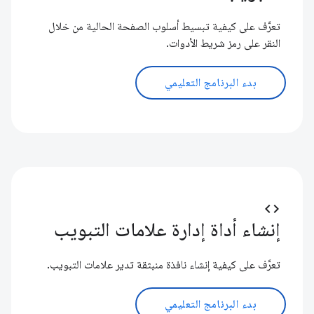
تعرَّف على كيفية تبسيط أسلوب الصفحة الحالية من خلال
النقر على رمز شريط الأدوات.
بدء البرنامج التعليمي
code
إنشاء أداة إدارة علامات التبويب
تعرَّف على كيفية إنشاء نافذة منبثقة تدير علامات التبويب.
بدء البرنامج التعليمي