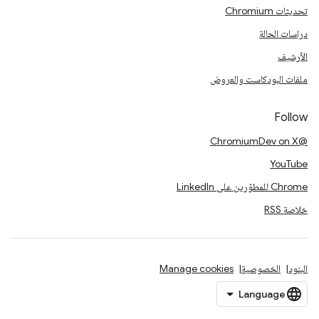
تحديثات Chromium
دراسات الحالة
الأرشيف
ملفات البودكاست والعروض
Follow
@ChromiumDev on X
YouTube
Chrome للمطوّرين على LinkedIn
خلاصة RSS
البنود
الخصوصية
Manage cookies