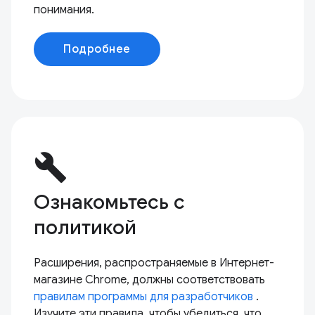
понимания.
Подробнее
build
Ознакомьтесь с
политикой
Расширения, распространяемые в Интернет-
магазине Chrome, должны соответствовать
правилам программы для разработчиков
.
Изучите эти правила, чтобы убедиться, что