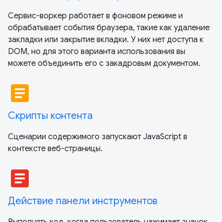
Сервис-воркер работает в фоновом режиме и
обрабатывает события браузера, такие как удаление
закладки или закрытие вкладки. У них нет доступа к
DOM, но для этого варианта использования вы
можете объединить его с закадровым документом.
article
Скрипты контента
Сценарии содержимого запускают JavaScript в
контексте веб-страницы.
article
Действие панели инструментов
Выполнять код, когда пользователь нажимает значок