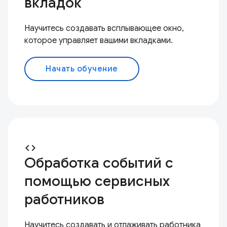
вкладок
Научитесь создавать всплывающее окно,
которое управляет вашими вкладками.
Начать обучение
code
Обработка событий с
помощью сервисных
работников
Научитесь создавать и отлаживать работника