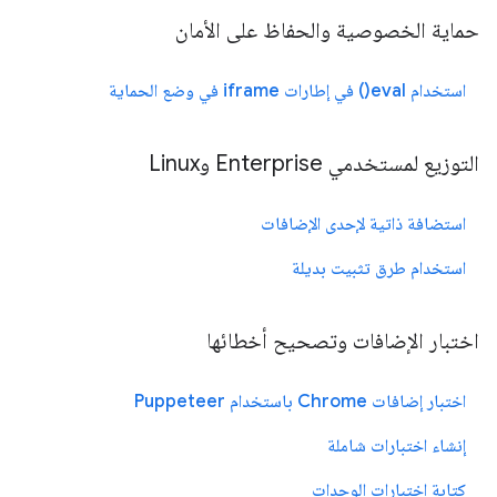
حماية الخصوصية والحفاظ على الأمان
استخدام eval() في إطارات iframe في وضع الحماية
التوزيع لمستخدمي Enterprise وLinux
استضافة ذاتية لإحدى الإضافات
استخدام طرق تثبيت بديلة
اختبار الإضافات وتصحيح أخطائها
اختبار إضافات Chrome باستخدام Puppeteer
إنشاء اختبارات شاملة
كتابة اختبارات الوحدات