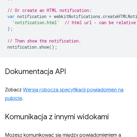
// Or create an HTML notification:
var
notification
=
webkitNotifications
.
createHTMLNot
'notification.html'
// html url - can be relative
);
// Then show the notification.
notification
.
show
();
Dokumentacja API
Zobacz
Wersja robocza specyfikacji powiadomień na
pulpicie
.
Komunikacja z innymi widokami
Możesz komunikować się między powiadomieniem a