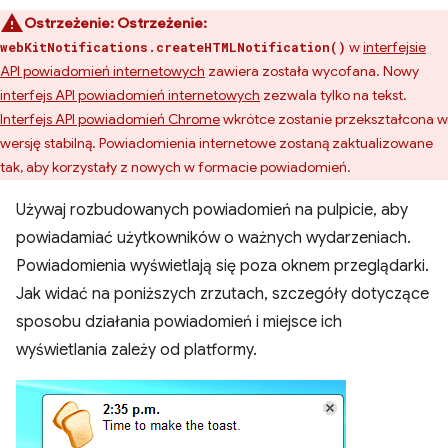
Ostrzeżenie:
Ostrzeżenie:
w
interfejsie
webKitNotifications.createHTMLNotification()
API powiadomień internetowych
zawiera została wycofana. Nowy
interfejs API powiadomień internetowych
zezwala tylko na tekst.
Interfejs API powiadomień Chrome
wkrótce zostanie przekształcona w
wersję stabilną. Powiadomienia internetowe zostaną zaktualizowane
tak, aby korzystały z nowych w formacie powiadomień.
Używaj rozbudowanych powiadomień na pulpicie, aby
powiadamiać użytkowników o ważnych wydarzeniach.
Powiadomienia wyświetlają się poza oknem przeglądarki.
Jak widać na poniższych zrzutach, szczegóły dotyczące
sposobu działania powiadomień i miejsce ich
wyświetlania zależy od platformy.