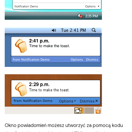
Okno powiadomień możesz utworzyć za pomocą kodu