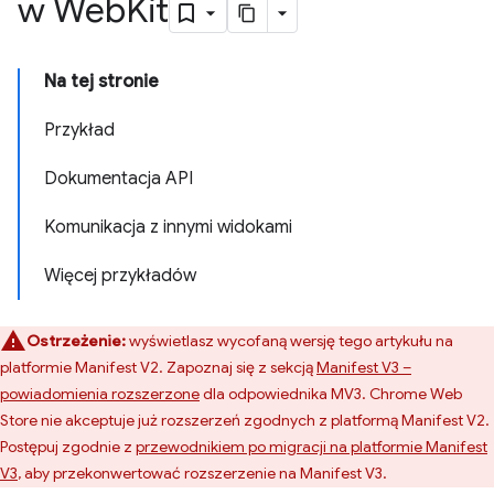
w Web
Kit
Na tej stronie
Przykład
Dokumentacja API
Komunikacja z innymi widokami
Więcej przykładów
Ostrzeżenie:
wyświetlasz wycofaną wersję tego artykułu na
platformie Manifest V2. Zapoznaj się z sekcją
Manifest V3 –
powiadomienia rozszerzone
dla odpowiednika MV3. Chrome Web
Store nie akceptuje już rozszerzeń zgodnych z platformą Manifest V2.
Postępuj zgodnie z
przewodnikiem po migracji na platformie Manifest
V3
, aby przekonwertować rozszerzenie na Manifest V3.