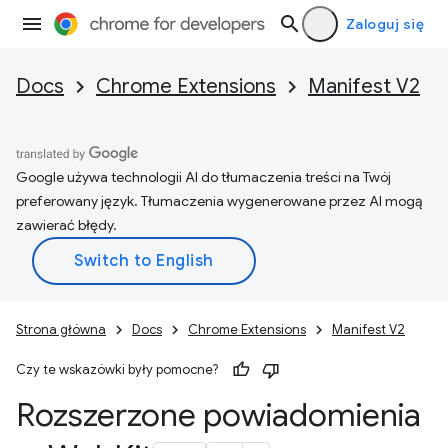
Zaloguj się
Docs
Chrome Extensions
Manifest V2
Google używa technologii AI do tłumaczenia treści na Twój
preferowany język. Tłumaczenia wygenerowane przez AI mogą
zawierać błędy.
Strona główna
Docs
Chrome Extensions
Manifest V2
Czy te wskazówki były pomocne?
Rozszerzone powiadomienia