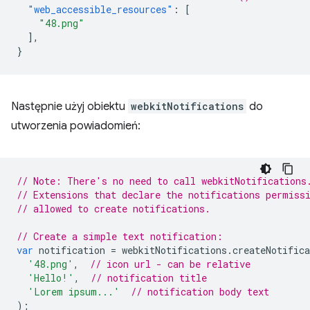
"web_accessible_resources"
:
[
"48.png"
],
}
Następnie użyj obiektu
webkitNotifications
do
utworzenia powiadomień:
// Note: There's no need to call webkitNotifications
// Extensions that declare the notifications permiss
// allowed to create notifications.
// Create a simple text notification:
var
notification
=
webkitNotifications
.
createNotifica
'48.png'
,
// icon url - can be relative
'Hello!'
,
// notification title
'Lorem ipsum...'
// notification body text
);