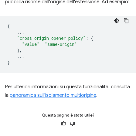
pubblica risorse dall'origine dell'estensione. Ad esempio:
{
...
"cross_origin_opener_policy"
:
{
"value"
:
"same-origin"
},
...
}
Per ulteriori informazioni su questa funzionalità, consulta
la
panoramica sull'isolamento multiorigine
.
Questa pagina è stata utile?