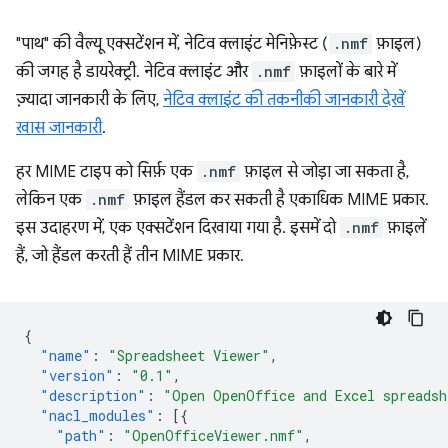
"पाथ" की वैल्यू एक्सटेंशन में, नेटिव क्लाइंट मेनिफ़ेस्ट (
.nmf
फ़ाइल)
की जगह है डायरेक्ट्री. नेटिव क्लाइंट और
.nmf
फ़ाइलों के बारे में
ज़्यादा जानकारी के लिए,
नेटिव क्लाइंट की तकनीकी जानकारी देखें
खास जानकारी
.
हर MIME टाइप को सिर्फ़ एक
.nmf
फ़ाइल से जोड़ा जा सकता है,
लेकिन एक
.nmf
फ़ाइल हैंडल कर सकती है एकाधिक MIME प्रकार.
इस उदाहरण में, एक एक्सटेंशन दिखाया गया है. इसमें दो
.nmf
फ़ाइलें
हैं, जो हैंडल करती हैं तीन MIME प्रकार.
{
"name"
:
"Spreadsheet Viewer"
,
"version"
:
"0.1"
,
"description"
:
"Open OpenOffice and Excel spreadsh
"nacl_modules"
:
[{
"path"
:
"OpenOfficeViewer.nmf"
,