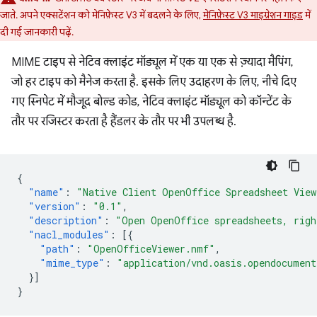
जाते. अपने एक्सटेंशन को मेनिफ़ेस्ट V3 में बदलने के लिए,
मेनिफ़ेस्ट V3 माइग्रेशन गाइड
में
दी गई जानकारी पढ़ें.
MIME टाइप से नेटिव क्लाइंट मॉड्यूल में एक या एक से ज़्यादा मैपिंग,
जो हर टाइप को मैनेज करता है. इसके लिए उदाहरण के लिए, नीचे दिए
गए स्निपेट में मौजूद बोल्ड कोड, नेटिव क्लाइंट मॉड्यूल को कॉन्टेंट के
तौर पर रजिस्टर करता है हैंडलर के तौर पर भी उपलब्ध है.
{
"name"
:
"Native Client OpenOffice Spreadsheet View
"version"
:
"0.1"
,
"description"
:
"Open OpenOffice spreadsheets, righ
"nacl_modules"
:
[{
"path"
:
"OpenOfficeViewer.nmf"
,
"mime_type"
:
"application/vnd.oasis.opendocument
}]
}