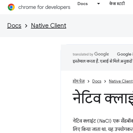
Docs
केस स्टडी
Docs
Native Client
Google आप
इस्तेमाल करता है. एआई से मिले अनुवादों 
होम पेज
Docs
Native Client
नेटिव क्लाइ
नेटिव क्लाइंट (NaCl) एक सैंडबॉक
लिए किया जाता था. यह उपयोगकर्त