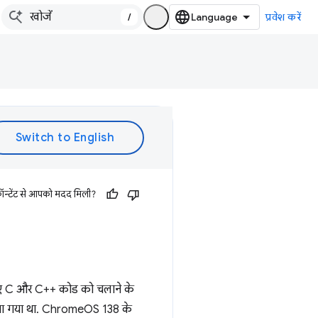
/
प्रवेश करें
ॉन्टेंट से आपको मदद मिली?
िए गए C और C++ कोड को चलाने के
 दिया गया था. ChromeOS 138 के