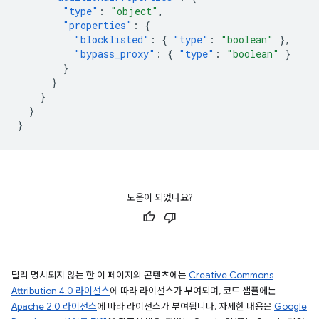
"type"
:
"object"
,
"properties"
:
{
"blocklisted"
:
{
"type"
:
"boolean"
},
"bypass_proxy"
:
{
"type"
:
"boolean"
}
}
}
}
}
}
도움이 되었나요?
달리 명시되지 않는 한 이 페이지의 콘텐츠에는
Creative Commons
Attribution 4.0 라이선스
에 따라 라이선스가 부여되며, 코드 샘플에는
Apache 2.0 라이선스
에 따라 라이선스가 부여됩니다. 자세한 내용은
Google