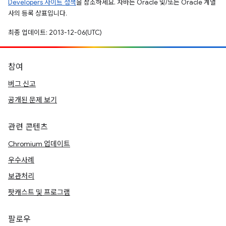
Developers 사이트 정책
을 참조하세요. 자바는 Oracle 및/또는 Oracle 계열
사의 등록 상표입니다.
최종 업데이트: 2013-12-06(UTC)
참여
버그 신고
공개된 문제 보기
관련 콘텐츠
Chromium 업데이트
우수사례
보관처리
팟캐스트 및 프로그램
팔로우