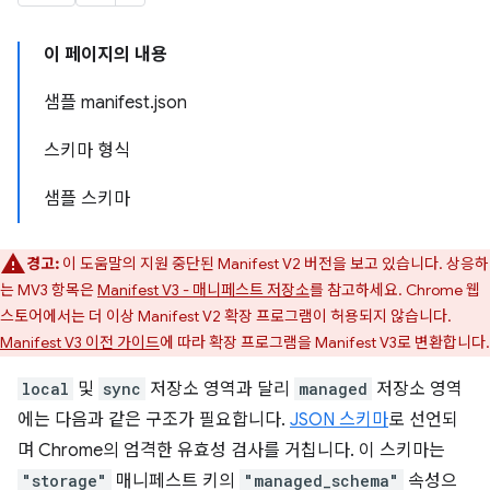
이 페이지의 내용
샘플 manifest.json
스키마 형식
샘플 스키마
경고:
이 도움말의 지원 중단된 Manifest V2 버전을 보고 있습니다. 상응하
는 MV3 항목은
Manifest V3 - 매니페스트 저장소
를 참고하세요. Chrome 웹
스토어에서는 더 이상 Manifest V2 확장 프로그램이 허용되지 않습니다.
Manifest V3 이전 가이드
에 따라 확장 프로그램을 Manifest V3로 변환합니다.
local
및
sync
저장소 영역과 달리
managed
저장소 영역
에는 다음과 같은 구조가 필요합니다.
JSON 스키마
로 선언되
며 Chrome의 엄격한 유효성 검사를 거칩니다. 이 스키마는
"storage"
매니페스트 키의
"managed_schema"
속성으