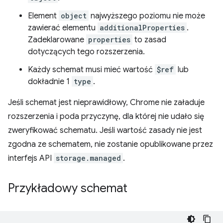
Element
object
najwyższego poziomu nie może
zawierać elementu
additionalProperties
.
Zadeklarowane
properties
to zasad
dotyczących tego rozszerzenia.
Każdy schemat musi mieć wartość
$ref
lub
dokładnie 1
type
.
Jeśli schemat jest nieprawidłowy, Chrome nie załaduje
rozszerzenia i poda przyczynę, dla której nie udało się
zweryfikować schematu. Jeśli wartość zasady nie jest
zgodna ze schematem, nie zostanie opublikowane przez
interfejs API
storage.managed
.
Przykładowy schemat