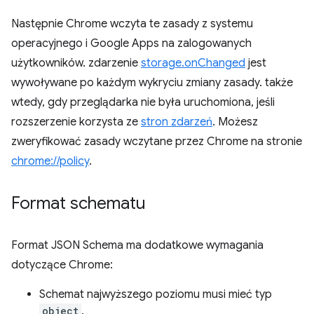
Następnie Chrome wczyta te zasady z systemu
operacyjnego i Google Apps na zalogowanych
użytkowników. zdarzenie
storage.onChanged
jest
wywoływane po każdym wykryciu zmiany zasady. także
wtedy, gdy przeglądarka nie była uruchomiona, jeśli
rozszerzenie korzysta ze
stron zdarzeń
. Możesz
zweryfikować zasady wczytane przez Chrome na stronie
chrome://policy
.
Format schematu
Format JSON Schema ma dodatkowe wymagania
dotyczące Chrome:
Schemat najwyższego poziomu musi mieć typ
object
.