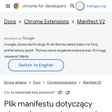
Zaloguj się
Docs
Chrome Extensions
Manifest V2
Google używa technologii AI do tłumaczenia treści na Twój
preferowany język. Tłumaczenia wygenerowane przez AI mogą
zawierać błędy.
Strona główna
Docs
Chrome Extensions
Manifest V2
Czy te wskazówki były pomocne?
Plik manifestu dotyczący