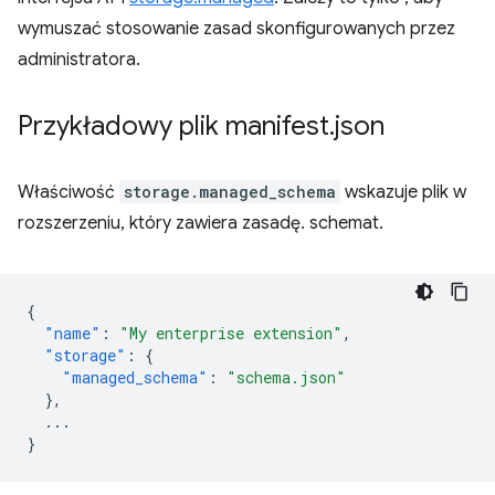
wymuszać stosowanie zasad skonfigurowanych przez
administratora.
Przykładowy plik manifest
.
json
Właściwość
storage.managed_schema
wskazuje plik w
rozszerzeniu, który zawiera zasadę. schemat.
{
"name"
:
"My enterprise extension"
,
"storage"
:
{
"managed_schema"
:
"schema.json"
},
...
}