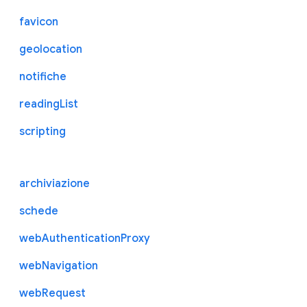
favicon
geolocation
notifiche
readingList
scripting
archiviazione
schede
webAuthenticationProxy
webNavigation
webRequest