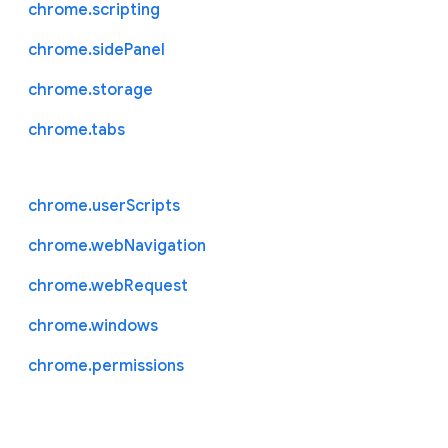
chrome.scripting
chrome.sidePanel
chrome.storage
chrome.tabs
chrome.userScripts
chrome.webNavigation
chrome.webRequest
chrome.windows
chrome.permissions