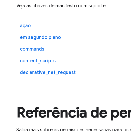
Veja as chaves de manifesto com suporte.
ação
em segundo plano
commands
content_scripts
declarative_net_request
Referência de pe
Saiba mais sobre as permissões necessárias para os 