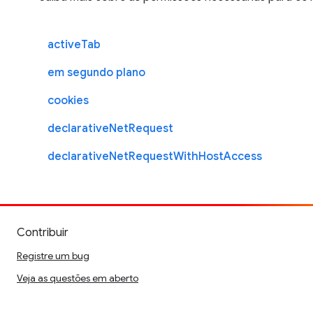
activeTab
em segundo plano
cookies
declarativeNetRequest
declarativeNetRequestWithHostAccess
Contribuir
Registre um bug
Veja as questões em aberto