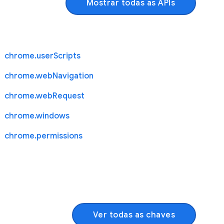
Mostrar todas as APIs
chrome.userScripts
chrome.webNavigation
chrome.webRequest
chrome.windows
chrome.permissions
Ver todas as chaves