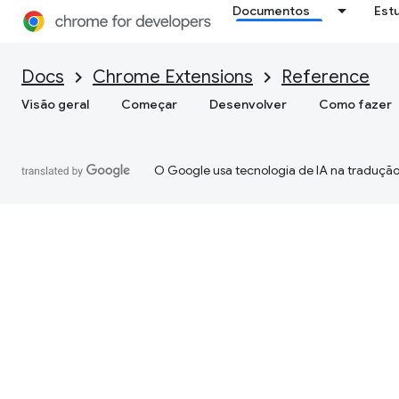
Documentos
Est
Docs
Chrome Extensions
Reference
Visão geral
Começar
Desenvolver
Como fazer
O Google usa tecnologia de IA na tradução