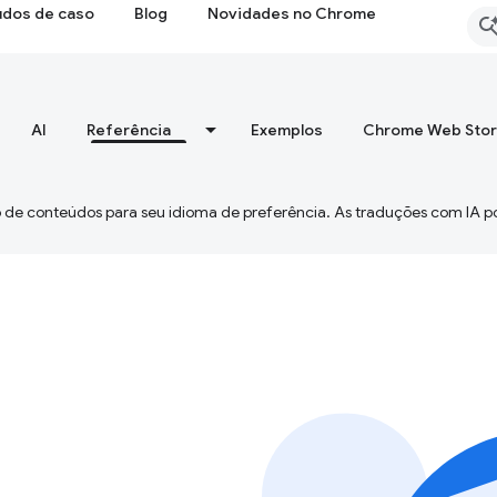
udos de caso
Blog
Novidades no Chrome
AI
Referência
Exemplos
Chrome Web Sto
 de conteúdos para seu idioma de preferência. As traduções com IA p