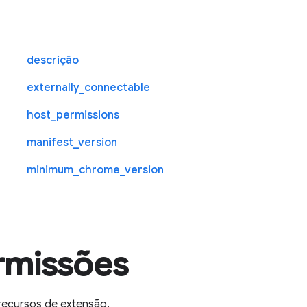
descrição
externally_connectable
host_permissions
manifest_version
minimum_chrome_version
rmissões
recursos de extensão.