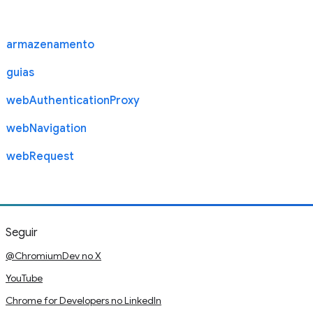
armazenamento
guias
webAuthenticationProxy
webNavigation
webRequest
Seguir
@ChromiumDev no X
YouTube
Chrome for Developers no LinkedIn