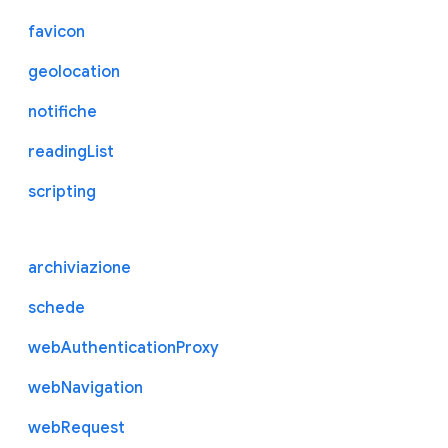
favicon
geolocation
notifiche
readingList
scripting
archiviazione
schede
webAuthenticationProxy
webNavigation
webRequest