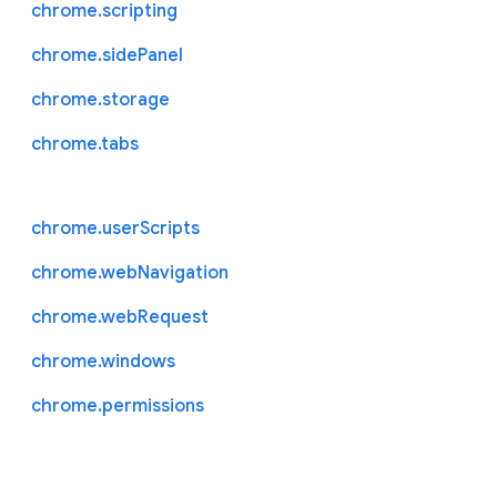
chrome.scripting
chrome.sidePanel
chrome.storage
chrome.tabs
chrome.userScripts
chrome.webNavigation
chrome.webRequest
chrome.windows
chrome.permissions