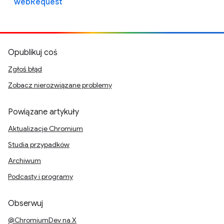
webRequest
Opublikuj coś
Zgłoś błąd
Zobacz nierozwiązane problemy
Powiązane artykuły
Aktualizacje Chromium
Studia przypadków
Archiwum
Podcasty i programy
Obserwuj
@ChromiumDev na X