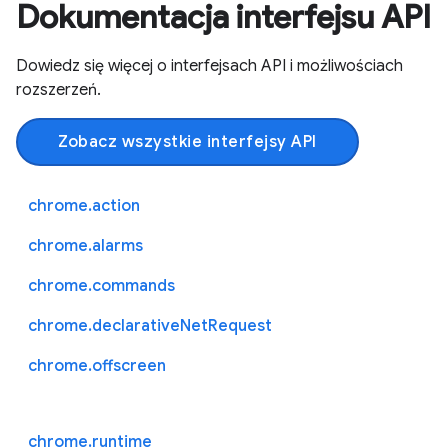
Dokumentacja interfejsu API
Dowiedz się więcej o interfejsach API i możliwościach
rozszerzeń.
Zobacz wszystkie interfejsy API
chrome.action
chrome.alarms
chrome.commands
chrome.declarativeNetRequest
chrome.offscreen
chrome.runtime