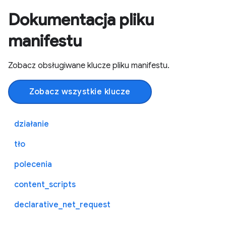
Dokumentacja pliku
manifestu
Zobacz obsługiwane klucze pliku manifestu.
Zobacz wszystkie klucze
działanie
tło
polecenia
content_scripts
declarative_net_request