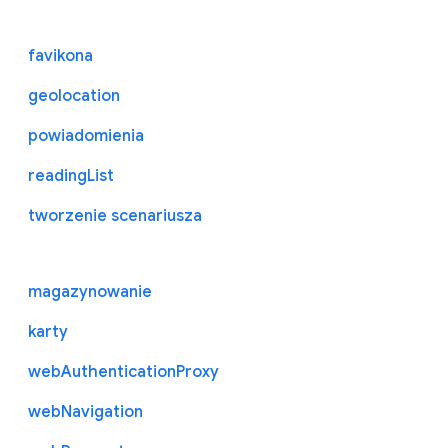
favikona
geolocation
powiadomienia
readingList
tworzenie scenariusza
magazynowanie
karty
webAuthenticationProxy
webNavigation