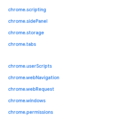
chrome.scripting
chrome.sidePanel
chrome.storage
chrome.tabs
chrome.userScripts
chrome.webNavigation
chrome.webRequest
chrome.windows
chrome.permissions