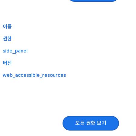
이름
권한
side_panel
버전
web_accessible_resources
모든 권한 보기