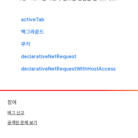
activeTab
백그라운드
쿠키
declarativeNetRequest
declarativeNetRequestWithHostAccess
참여
버그 신고
공개된 문제 보기