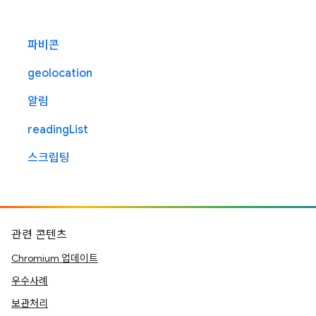
파비콘
geolocation
알림
readingList
스크립팅
관련 콘텐츠
Chromium 업데이트
우수사례
보관처리