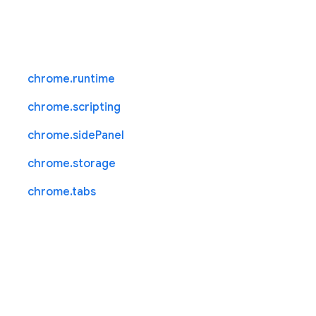
chrome.runtime
chrome.scripting
chrome.sidePanel
chrome.storage
chrome.tabs