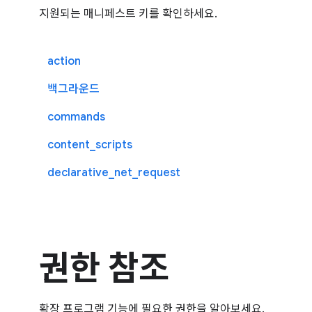
지원되는 매니페스트 키를 확인하세요.
action
백그라운드
commands
content_scripts
declarative_net_request
권한 참조
확장 프로그램 기능에 필요한 권한을 알아보세요.