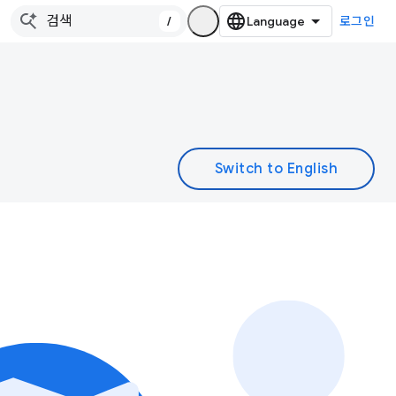
/
로그인