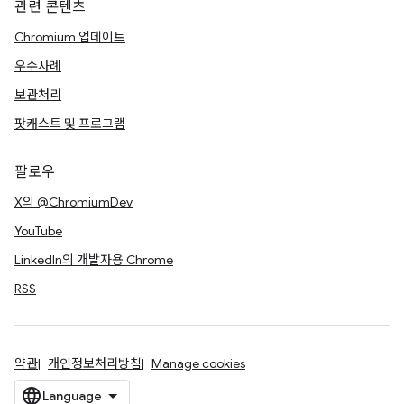
관련 콘텐츠
Chromium 업데이트
우수사례
보관처리
팟캐스트 및 프로그램
팔로우
X의 @ChromiumDev
YouTube
LinkedIn의 개발자용 Chrome
RSS
약관
개인정보처리방침
Manage cookies