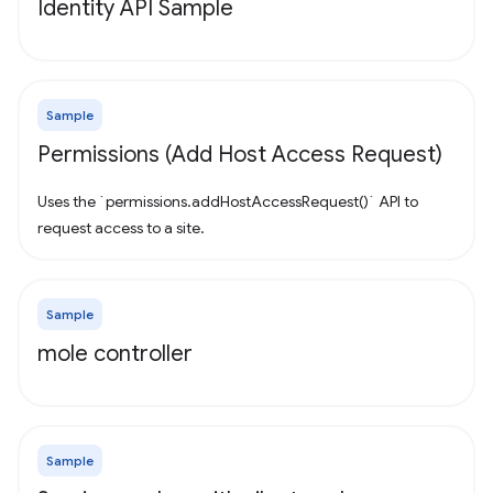
Identity API Sample
Sample
Permissions (Add Host Access Request)
Uses the `permissions.addHostAccessRequest()` API to
request access to a site.
Sample
mole controller
Sample