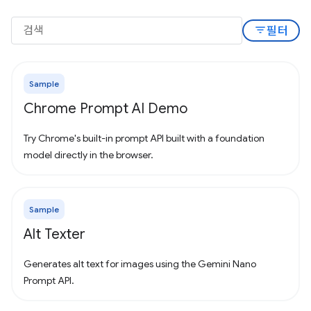
filter_list
필터
Sample
Chrome Prompt AI Demo
Try Chrome's built-in prompt API built with a foundation
model directly in the browser.
Sample
Alt Texter
Generates alt text for images using the Gemini Nano
Prompt API.